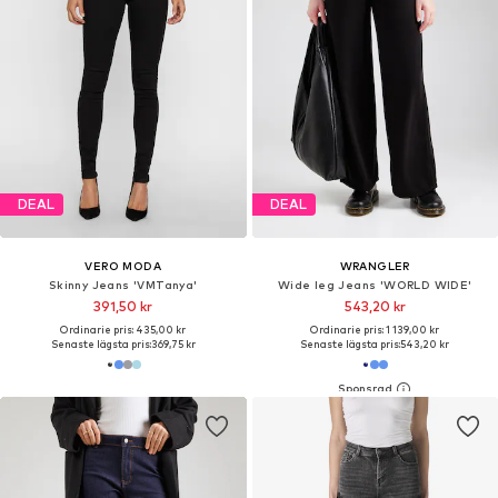
DEAL
DEAL
VERO MODA
WRANGLER
Skinny Jeans 'VMTanya'
Wide leg Jeans 'WORLD WIDE'
391,50 kr
543,20 kr
Ordinarie pris: 435,00 kr
Ordinarie pris: 1 139,00 kr
Senaste lägsta pris:
369,75 kr
Senaste lägsta pris:
543,20 kr