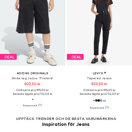
DEAL
DEAL
ADIDAS ORIGINALS
LEVI'S ®
Wide leg Jeans 'Firebird'
Tapered Jeans
823,50 kr
823,50 kr
Ordinarie pris: 915,00 kr
Ordinarie pris: 915,00 kr
Senaste lägsta pris:
732,00 kr
Senaste lägsta pris:
732,00 kr
+
4
UPPTÄCK TRENDER OCH DE BÄSTA VARUMÄRKENA
Inspiration för Jeans