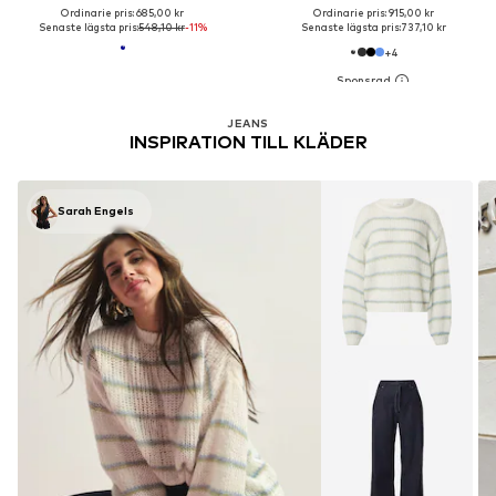
Ordinarie pris: 685,00 kr
Ordinarie pris: 915,00 kr
Senaste lägsta pris:
548,10 kr
-11%
Senaste lägsta pris:
737,10 kr
+
4
JEANS
INSPIRATION TILL KLÄDER
Sarah Engels