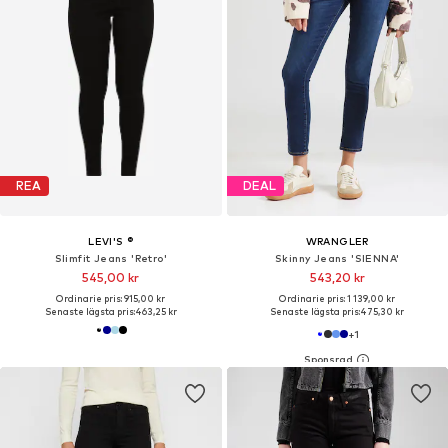
REA
DEAL
LEVI'S ®
WRANGLER
Slimfit Jeans 'Retro'
Skinny Jeans 'SIENNA'
545,00 kr
543,20 kr
Ordinarie pris: 915,00 kr
Ordinarie pris: 1 139,00 kr
Senaste lägsta pris:
463,25 kr
Senaste lägsta pris:
475,30 kr
+
1