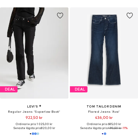
DEAL
DEAL
LEVI'S ®
TOM TAILOR DENIM
Regular Jeans 'Superlow Boot'
Flared Jeans 'Ava'
922,50 kr
436,00 kr
Ordinarie pris: 1 025,00 kr
Ordinarie pris: 685,00 kr
Senaste lägsta pris:
820,00 kr
Senaste lägsta pris:
490,50 kr
-11%