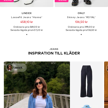
LINDEX
ONLY
Loosefit Jeans 'Hanna'
Skinny Jeans 'ROYAL'
458,10 kr
136,50 kr
Ordinarie pris: 569,00 kr
Ordinarie pris: 399,00 kr
Senaste lägsta pris:
407,20 kr
Senaste lägsta pris:
136,50 kr
JEANS
INSPIRATION TILL KLÄDER
Tjasa K.