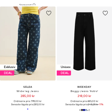
Exklusiv
Unisex
DEAL
DEAL
SÁLEA
WEEKDAY
Wide leg Jeans
Baggy Jeans 'Astro'
285,00 kr
218,00 kr
Ordinarie pris: 799,00 kr
Ordinarie pris: 685,00 kr
Senaste lägsta pris:
285,00 kr
Senaste lägsta pris:
245,25 kr
-11%
+
1