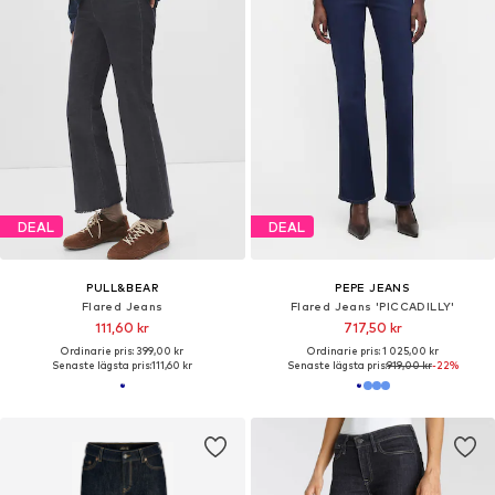
DEAL
DEAL
PULL&BEAR
PEPE JEANS
Flared Jeans
Flared Jeans 'PICCADILLY'
111,60 kr
717,50 kr
Ordinarie pris: 399,00 kr
Ordinarie pris: 1 025,00 kr
Senaste lägsta pris:
111,60 kr
Senaste lägsta pris:
919,00 kr
-22%