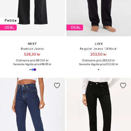
Petite
DEAL
DEAL
NEXT
JJXX
Bootcut Jeans
Regular Jeans 'JXNice'
528,30 kr
202,50 kr
Ordinarie pris: 587,00 kr
Ordinarie pris: 285,00 kr
Senaste lägsta pris:
498,95 kr
Senaste lägsta pris:
202,50 kr