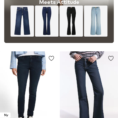
Meets Attitude
Ny