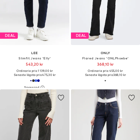
DEAL
DEAL
LEE
ONLY
Slimfit Jeans 'Elly'
Flared Jeans 'ONLPhoebe'
543,20 kr
368,10 kr
Ordinarie pris: 1 139,00 kr
Ordinarie pris: 455,00 kr
Senaste lägsta pris:
475,30 kr
Senaste lägsta pris:
368,10 kr