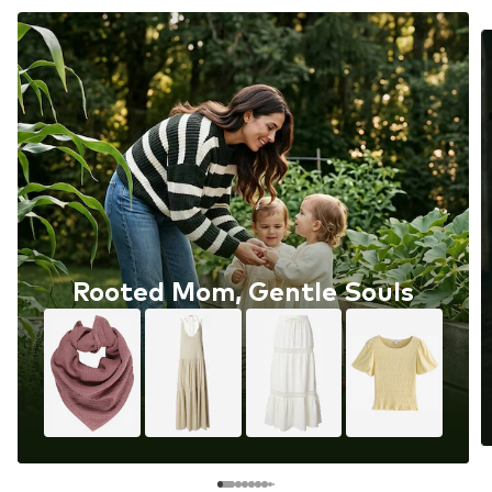
Rooted Mom, Gentle Souls