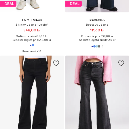
DEAL
DEAL
TOM TAILOR
BERSHKA
Skinny Jeans 'Lucie'
Bootcut Jeans
548,00 kr
111,60 kr
Ordinarie pris: 685,00 kr
Ordinarie pris: 399,00 kr
Senaste lägsta pris:
548,00 kr
Senaste lägsta pris:
111,60 kr
+
1