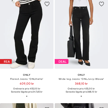
REA
DEAL
ONLY
ONLY
Flared Jeans 'ONLHella'
Wide leg Jeans 'ONLJuicy-Wauw'
409,00 kr
368,10 kr
Ordinarie pris: 455,00 kr
Ordinarie pris: 455,00 kr
Senaste lägsta pris:
347,65 kr
Senaste lägsta pris:
368,10 kr