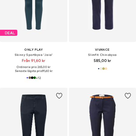
DEAL
ONLY PLAY
VIVANCE
Skinny Sportbyxa 'Jaia'
Slimfit Chinobyxa
Från 91,60 kr
585,00 kr
Ordinarie pris: 265,00 kr
Senaste lägsta pris:
91,60 kr
+
12