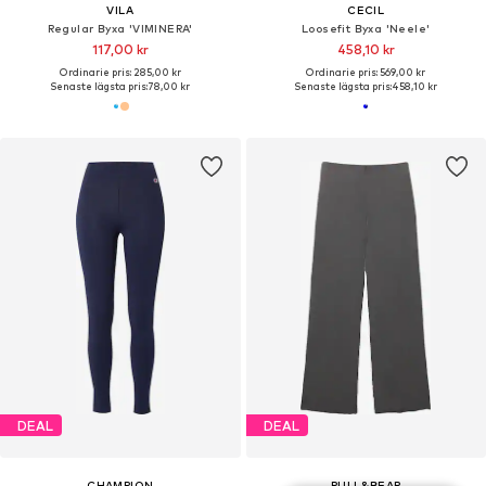
VILA
CECIL
Regular Byxa 'VIMINERA'
Loosefit Byxa 'Neele'
117,00 kr
458,10 kr
Ordinarie pris: 285,00 kr
Ordinarie pris: 569,00 kr
Senaste lägsta pris:
78,00 kr
Senaste lägsta pris:
458,10 kr
DEAL
DEAL
CHAMPION
PULL&BEAR