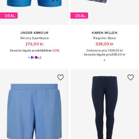
DEAL
DEAL
UNDER ARMOUR
KAREN MILLEN
Skinny Sportbyxa
Regular Byxa
276,00 kr
538,00 kr
Senaste lägsta pris:
345,00 kr
-20%
Ordinarie pris: 1 929,00 kr
Senaste lägsta pris:
538,00 kr
+
2