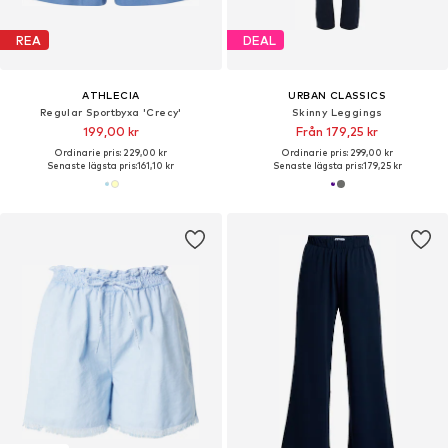
REA
DEAL
ATHLECIA
URBAN CLASSICS
Regular Sportbyxa 'Crecy'
Skinny Leggings
199,00 kr
Från 179,25 kr
Ordinarie pris: 229,00 kr
Ordinarie pris: 299,00 kr
Senaste lägsta pris:
161,10 kr
Senaste lägsta pris:
179,25 kr