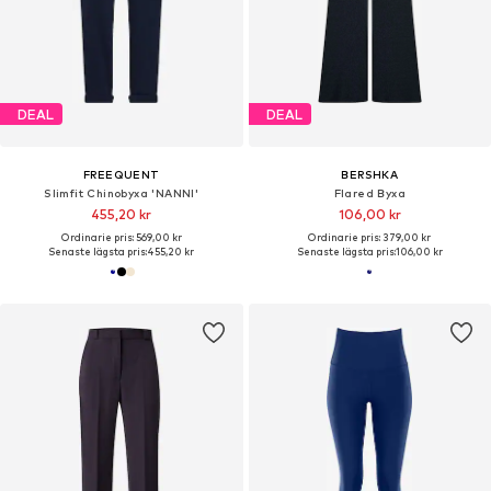
DEAL
DEAL
FREEQUENT
BERSHKA
Slimfit Chinobyxa 'NANNI'
Flared Byxa
455,20 kr
106,00 kr
Ordinarie pris: 569,00 kr
Ordinarie pris: 379,00 kr
Senaste lägsta pris:
455,20 kr
Senaste lägsta pris:
106,00 kr