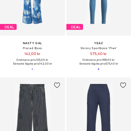
DEAL
DEAL
NASTY GAL
YEAZ
Flared Byxa
Skinny Sportbyxa 'Flex'
142,00 kr
575,40 kr
Ordinarie pris: 515,00 kr
Ordinarie pris: 959,00 kr
Senaste lägsta pris:
142,00 kr
Senaste lägsta pris:
575,40 kr