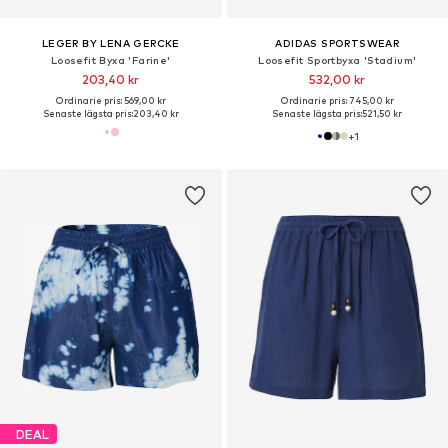
LEGER BY LENA GERCKE
ADIDAS SPORTSWEAR
Loosefit Byxa 'Farine'
Loosefit Sportbyxa 'Stadium'
203,40 kr
532,00 kr
Ordinarie pris: 569,00 kr
Ordinarie pris: 745,00 kr
Senaste lägsta pris:
203,40 kr
Senaste lägsta pris:
521,50 kr
+
1
DEAL