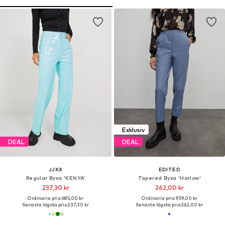
Exklusiv
DEAL
DEAL
JJXX
EDITED
Regular Byxa 'KENYA'
Tapered Byxa 'Harlow'
237,30 kr
262,00 kr
Ordinarie pris: 685,00 kr
Ordinarie pris: 939,00 kr
Senaste lägsta pris:
237,30 kr
Senaste lägsta pris:
262,00 kr