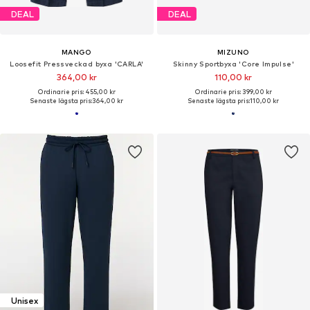
DEAL
DEAL
MANGO
MIZUNO
Loosefit Pressveckad byxa 'CARLA'
Skinny Sportbyxa 'Core Impulse'
364,00 kr
110,00 kr
Ordinarie pris: 455,00 kr
Ordinarie pris: 399,00 kr
Senaste lägsta pris:
364,00 kr
Senaste lägsta pris:
110,00 kr
Unisex