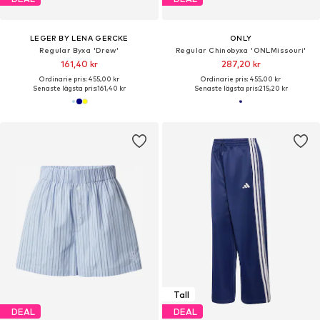
LEGER BY LENA GERCKE
ONLY
Regular Byxa 'Drew'
Regular Chinobyxa 'ONLMissouri'
161,40 kr
287,20 kr
Ordinarie pris: 455,00 kr
Ordinarie pris: 455,00 kr
Senaste lägsta pris:
161,40 kr
Senaste lägsta pris:
215,20 kr
Tall
DEAL
DEAL