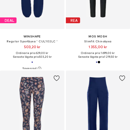
DEAL
REA
WINSHAPE
MOS MOSH
Regular Sportbyxa ' CUL102LC '
Slimfit Chinobyxa
503,20 kr
1 355,00 kr
Ordinarie pris: 629,00 kr
Ordinarie pris: 1 699,00 kr
Senaste lägsta pris:
503,20 kr
Senaste lägsta pris:
1 219,50 kr