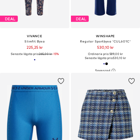
DEAL
DEAL
VIVANCE
WINSHAPE
Slimfit Byxa
Regular Sportbyxa 'CUL601C'
225,25 kr
530,10 kr
Senaste lägsta pris:
265,00 kr
-15%
Ordinarie pris: 589,00 kr
Senaste lägsta pris:
530,10 kr