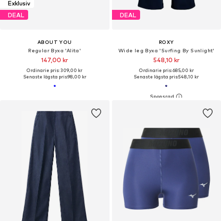
Exklusiv
DEAL
DEAL
ABOUT YOU
ROXY
Regular Byxa 'Alita'
Wide leg Byxa 'Surfing By Sunlight'
147,00 kr
548,10 kr
Ordinarie pris: 309,00 kr
Ordinarie pris: 685,00 kr
Senaste lägsta pris:
98,00 kr
Senaste lägsta pris:
548,10 kr