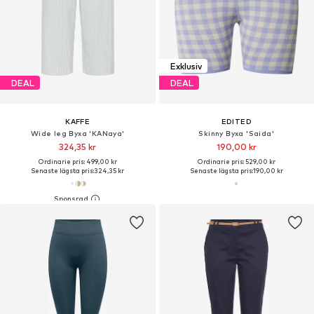
Exklusiv
DEAL
DEAL
KAFFE
EDITED
Wide leg Byxa 'KANaya'
Skinny Byxa 'Saida'
324,35 kr
190,00 kr
Ordinarie pris: 499,00 kr
Ordinarie pris: 529,00 kr
Senaste lägsta pris:
324,35 kr
Senaste lägsta pris:
190,00 kr