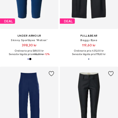
DEAL
DEAL
UNDER ARMOUR
PULL&BEAR
Skinny Sportbyxa 'Motion'
Baggy Byxa
398,30 kr
119,60 kr
Ordinarie pris: 569,00 kr
Ordinarie pris: 435,00 kr
Senaste lägsta pris:
455,20 kr
-12%
Senaste lägsta pris:
119,60 kr