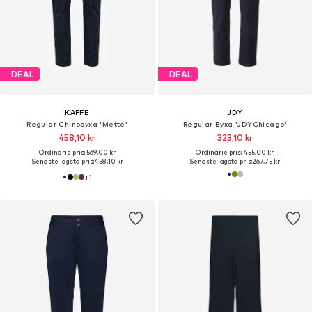
DEAL
DEAL
KAFFE
JDY
Regular Chinobyxa 'Mette'
Regular Byxa 'JDYChicago'
458,10 kr
323,10 kr
Ordinarie pris: 569,00 kr
Ordinarie pris: 455,00 kr
Senaste lägsta pris:
458,10 kr
Senaste lägsta pris:
267,75 kr
+
1