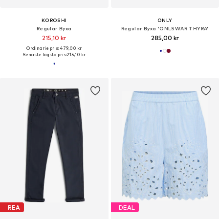
KOROSHI
ONLY
Regular Byxa
Regular Byxa 'ONLSWAR THYRA'
215,10 kr
285,00 kr
Ordinarie pris: 479,00 kr
Senaste lägsta pris:
215,10 kr
REA
DEAL