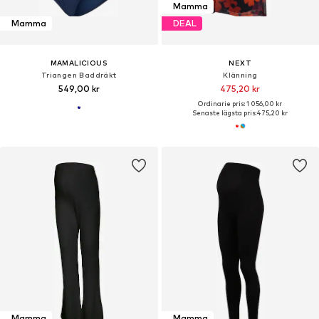
Mamma
Mamma
DEAL
MAMALICIOUS
NEXT
Triangen Baddräkt
Klänning
549,00 kr
475,20 kr
Ordinarie pris: 1 056,00 kr
Senaste lägsta pris:
475,20 kr
Mamma
Mamma