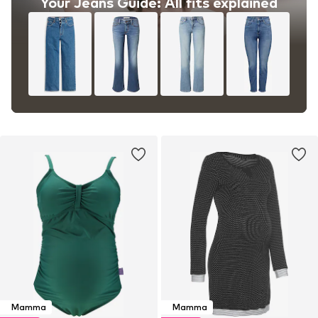
Your Jeans Guide: All fits explained
Mamma
Mamma