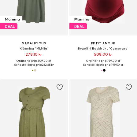
Mamma
Mamma
DEAL
DEAL
MAMALICIOUS
PETIT AMOUR
Klänning 'MLMia'
Bygelfri Baddräkt 'Camerona'
278,10 kr
508,00 kr
Ordinarie pris: 309,00 kr
Ordinarie pris: 799,00 kr
Senaste lägsta pris:
262,65 kr
Senaste lägsta pris:
499,50 kr