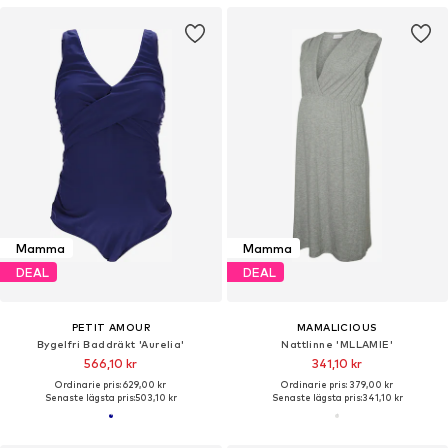
Mamma
Mamma
DEAL
DEAL
PETIT AMOUR
MAMALICIOUS
Bygelfri Baddräkt 'Aurelia'
Nattlinne 'MLLAMIE'
566,10 kr
341,10 kr
Ordinarie pris: 629,00 kr
Ordinarie pris: 379,00 kr
Senaste lägsta pris:
503,10 kr
Senaste lägsta pris:
341,10 kr