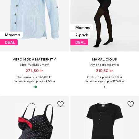
Mamma
Mamma
2-pack
DEAL
DEAL
VERO MODA MATERNITY
MAMALICIOUS
Blus 'VMMBumpy'
Nylonstrumpbyxa
274,50 kr
310,50 kr
Ordinarie pris: 345,00 kr
Ordinarie pris: 435,00 kr
Senaste lägsta pris:
274,50 kr
Senaste lägsta pris:
119,60 kr