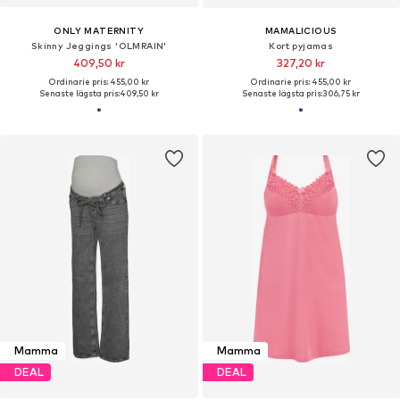
ONLY MATERNITY
MAMALICIOUS
Skinny Jeggings 'OLMRAIN'
Kort pyjamas
409,50 kr
327,20 kr
Ordinarie pris: 455,00 kr
Ordinarie pris: 455,00 kr
Senaste lägsta pris:
409,50 kr
Senaste lägsta pris:
306,75 kr
Mamma
Mamma
DEAL
DEAL