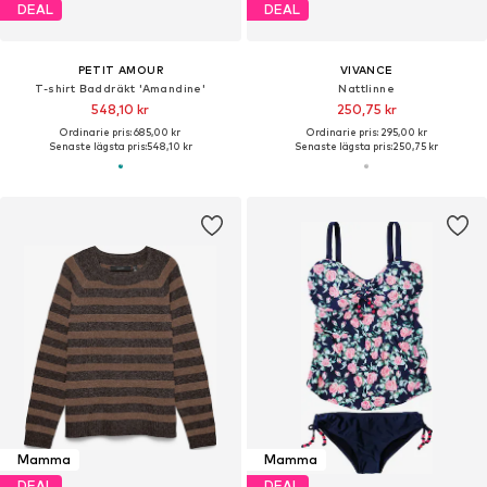
DEAL
DEAL
PETIT AMOUR
VIVANCE
T-shirt Baddräkt 'Amandine'
Nattlinne
548,10 kr
250,75 kr
Ordinarie pris: 685,00 kr
Ordinarie pris: 295,00 kr
Senaste lägsta pris:
548,10 kr
Senaste lägsta pris:
250,75 kr
Mamma
Mamma
DEAL
DEAL