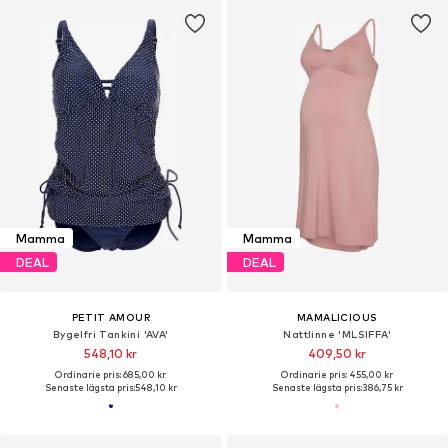
Mamma
Mamma
DEAL
DEAL
PETIT AMOUR
MAMALICIOUS
Bygelfri Tankini 'AVA'
Nattlinne 'MLSIFFA'
548,10 kr
409,50 kr
Ordinarie pris: 685,00 kr
Ordinarie pris: 455,00 kr
Senaste lägsta pris:
548,10 kr
Senaste lägsta pris:
386,75 kr