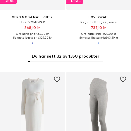
DEAL
DEAL
VERO MODA MATERNITY
LOVE2WAIT
Blus 'VMMGINA'
Regular Hängseljeans
368,10 kr
737,10 kr
Ordinarie pris: 455,00 kr
Ordinarie pris: 1 025,00 kr
Senaste lägsta pris:
327,20 kr
Senaste lägsta pris:
643,50 kr
Du har sett 32 av 1350 produkter