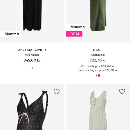
Mamma
Mamma
DEAL
ONLY MATERNITY
NEXT
Klänning
Klänning
345,00 kr
722,70 kr
Ordinarie pris: 803,00 kr
Senaste lägsta pris:
722,70 kr