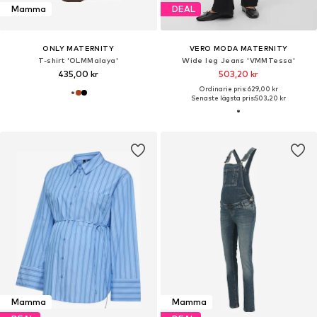
Mamma
DEAL
ONLY MATERNITY
VERO MODA MATERNITY
T-shirt 'OLMMalaya'
Wide leg Jeans 'VMMTessa'
435,00 kr
503,20 kr
Ordinarie pris: 629,00 kr
Senaste lägsta pris:
503,20 kr
Mamma
Mamma