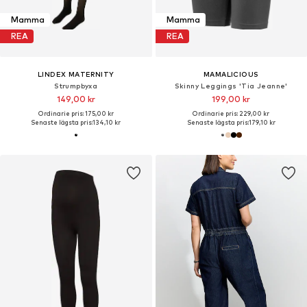
Mamma
Mamma
REA
REA
LINDEX MATERNITY
MAMALICIOUS
Strumpbyxa
Skinny Leggings 'Tia Jeanne'
149,00 kr
199,00 kr
Ordinarie pris: 175,00 kr
Ordinarie pris: 229,00 kr
Senaste lägsta pris:
134,10 kr
Senaste lägsta pris:
179,10 kr