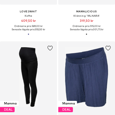
LOVE2WAIT
MAMALICIOUS
Kofta
Klänning 'MLNARA'
409,50 kr
319,50 kr
Ordinarie pris: 569,00 kr
Ordinarie pris: 515,00 kr
Senaste lägsta pris:
355,50 kr
Senaste lägsta pris:
301,75 kr
Mamma
Mamma
DEAL
DEAL