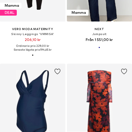
Mamma
DEAL
Mamma
VERO MODA MATERNITY
NEXT
Skinny Leggings 'VMMISA'
Jumpsuit
206,10 kr
Från 1 551,00 kr
Ordinarie pris: 229,00 kr
Senaste lägsta pris:
194,65 kr