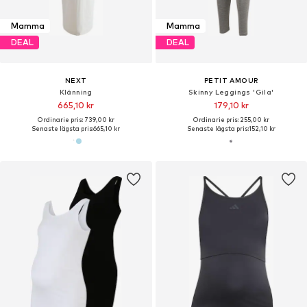
Mamma
Mamma
DEAL
DEAL
NEXT
PETIT AMOUR
Klänning
Skinny Leggings 'Gila'
665,10 kr
179,10 kr
Ordinarie pris: 739,00 kr
Ordinarie pris: 255,00 kr
Senaste lägsta pris:
665,10 kr
Senaste lägsta pris:
152,10 kr