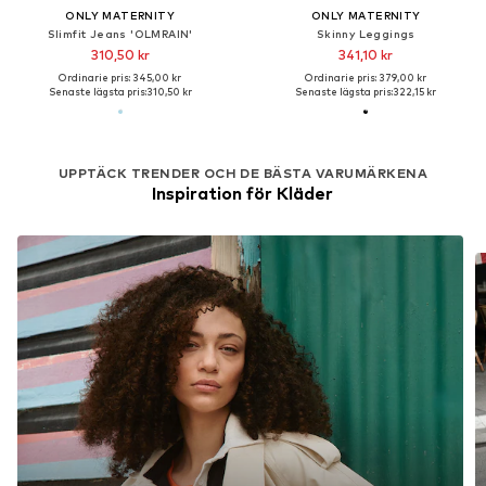
ONLY MATERNITY
ONLY MATERNITY
Slimfit Jeans 'OLMRAIN'
Skinny Leggings
310,50 kr
341,10 kr
Ordinarie pris: 345,00 kr
Ordinarie pris: 379,00 kr
Senaste lägsta pris:
310,50 kr
Senaste lägsta pris:
322,15 kr
UPPTÄCK TRENDER OCH DE BÄSTA VARUMÄRKENA
Inspiration för Kläder