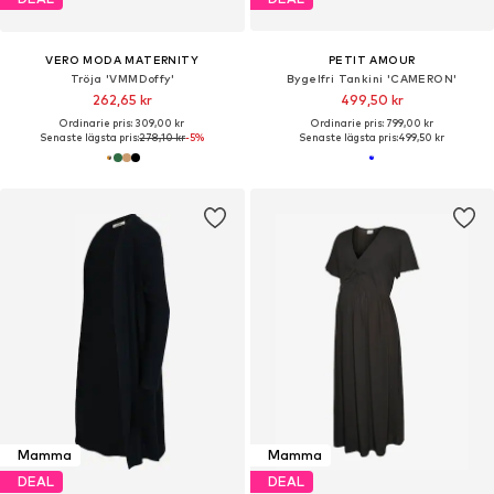
VERO MODA MATERNITY
PETIT AMOUR
Tröja 'VMMDoffy'
Bygelfri Tankini 'CAMERON'
262,65 kr
499,50 kr
Ordinarie pris: 309,00 kr
Ordinarie pris: 799,00 kr
Senaste lägsta pris:
278,10 kr
-5%
Senaste lägsta pris:
499,50 kr
Mamma
Mamma
DEAL
DEAL