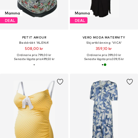
Mamma
Mamma
DEAL
DEAL
PETIT AMOUR
VERO MODA MATERNITY
Baddräkt 'ALENA'
Skjortklänning 'VICA'
508,00 kr
359,10 kr
Ordinarie pris: 799,00 kr
Ordinarie pris: 399,00 kr
Senaste lägsta pris:
499,50 kr
Senaste lägsta pris:
339,15 kr