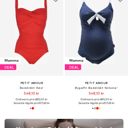
Mamma
Mamma
DEAL
DEAL
PETIT AMOUR
PETIT AMOUR
Baddräkt 'Ada'
Bygelfri Baddräkt 'Antonie'
548,10 kr
548,10 kr
Ordinarie pris: 685,00 kr
Ordinarie pris: 685,00 kr
Senaste lägsta pris:
517,65 kr
Senaste lägsta pris:
517,65 kr