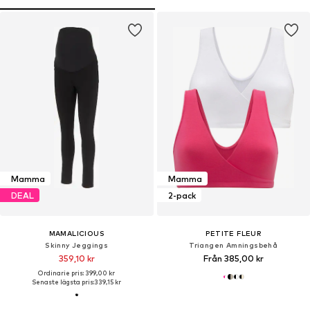
Mamma
Mamma
DEAL
2-pack
MAMALICIOUS
PETITE FLEUR
Skinny Jeggings
Triangen Amningsbehå
359,10 kr
Från 385,00 kr
Ordinarie pris: 399,00 kr
Senaste lägsta pris:
339,15 kr