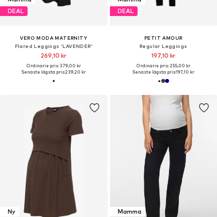
DEAL
DEAL
VERO MODA MATERNITY
PETIT AMOUR
Flared Leggings 'LAVENDER'
Regular Leggings
269,10 kr
197,10 kr
Ordinarie pris: 379,00 kr
Ordinarie pris: 255,00 kr
Senaste lägsta pris:
239,20 kr
Senaste lägsta pris:
197,10 kr
Ny
Mamma