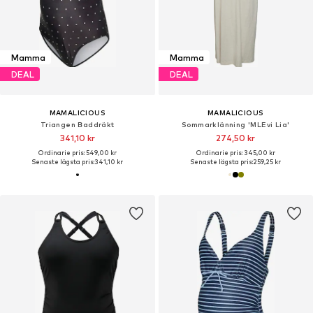
Mamma
Mamma
DEAL
DEAL
MAMALICIOUS
MAMALICIOUS
Triangen Baddräkt
Sommarklänning 'MLEvi Lia'
341,10 kr
274,50 kr
Ordinarie pris: 549,00 kr
Ordinarie pris: 345,00 kr
Senaste lägsta pris:
341,10 kr
Senaste lägsta pris:
259,25 kr