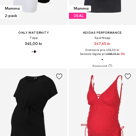
Mamma
Mamma
2-pack
DEAL
ONLY MATERNITY
ADIDAS PERFORMANCE
Topp
Sporttopp
345,00 kr
347,65 kr
Ordinarie pris: 455,00 kr
Senaste lägsta pris:
368,10 kr
-5%