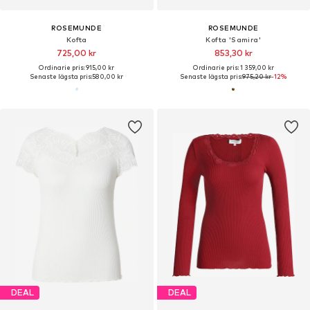
ROSEMUNDE
ROSEMUNDE
Kofta
Kofta 'Samira'
725,00 kr
853,30 kr
Ordinarie pris: 915,00 kr
Ordinarie pris: 1 359,00 kr
Senaste lägsta pris:
580,00 kr
Senaste lägsta pris:
975,20 kr
-12%
DEAL
DEAL