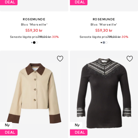
DEAL
DEAL
ROSEMUNDE
ROSEMUNDE
Blus 'Marseille'
Blus 'Marseille'
559,30 kr
559,30 kr
Senaste lägsta pris:
799,00 kr
-30%
Senaste lägsta pris:
799,00 kr
-30%
Ny
Ny
DEAL
DEAL