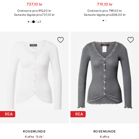
737,10 kr
719,10 kr
Ordinarie pris: 915,00 kr
Ordinarie pris: 799,00 kr
Senaste lägsta pris:
737,10 kr
Senaste lägsta pris:
508,00 kr
+
7
REA
REA
ROSEMUNDE
ROSEMUNDE
Kofta 'Silk'
Kofta