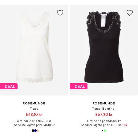
DEAL
DEAL
ROSEMUNDE
ROSEMUNDE
Topp
Topp 'Beatha'
548,10 kr
367,20 kr
Ordinarie pris: 685,00 kr
Ordinarie pris: 515,00 kr
Senaste lägsta pris:
548,10 kr
Senaste lägsta pris:
413,10 kr
-11%