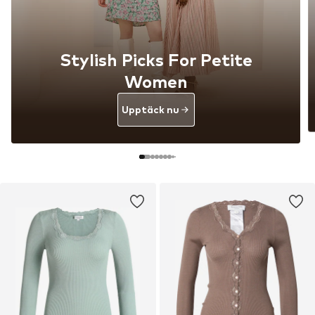
Stylish Picks For Petite
Women
Upptäck nu