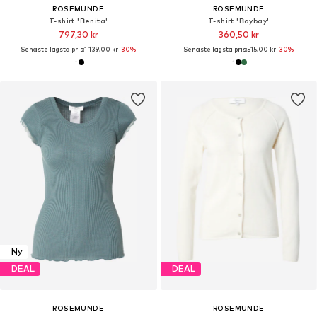
ROSEMUNDE
ROSEMUNDE
T-shirt 'Benita'
T-shirt 'Baybay'
797,30 kr
360,50 kr
Senaste lägsta pris:
1 139,00 kr
-30%
Senaste lägsta pris:
515,00 kr
-30%
Ny
DEAL
DEAL
ROSEMUNDE
ROSEMUNDE