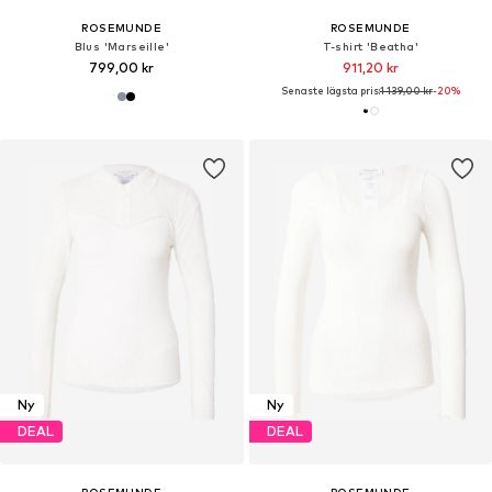
ROSEMUNDE
ROSEMUNDE
Blus 'Marseille'
T-shirt 'Beatha'
799,00 kr
911,20 kr
Senaste lägsta pris:
1 139,00 kr
-20%
Ny
Ny
DEAL
DEAL
ROSEMUNDE
ROSEMUNDE