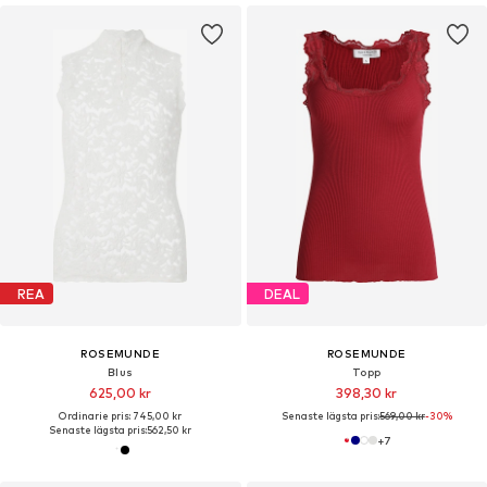
REA
DEAL
ROSEMUNDE
ROSEMUNDE
Blus
Topp
625,00 kr
398,30 kr
Ordinarie pris: 745,00 kr
Senaste lägsta pris:
569,00 kr
-30%
Senaste lägsta pris:
562,50 kr
+
7