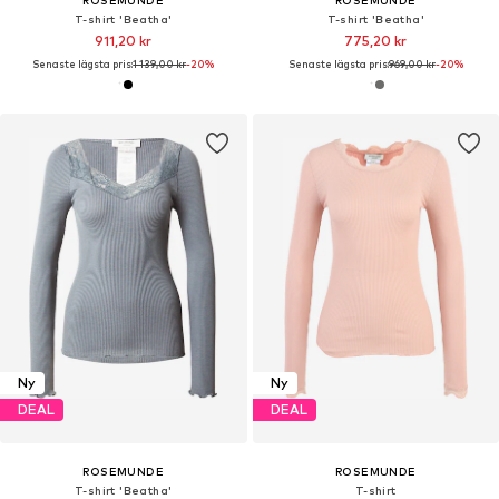
T-shirt 'Beatha'
T-shirt 'Beatha'
911,20 kr
775,20 kr
Senaste lägsta pris:
1 139,00 kr
-20%
Senaste lägsta pris:
969,00 kr
-20%
Ny
Ny
DEAL
DEAL
ROSEMUNDE
ROSEMUNDE
T-shirt 'Beatha'
T-shirt