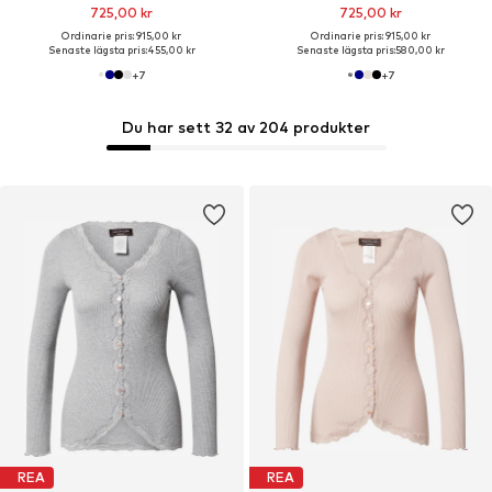
725,00 kr
725,00 kr
Ordinarie pris: 915,00 kr
Ordinarie pris: 915,00 kr
Senaste lägsta pris:
455,00 kr
Senaste lägsta pris:
580,00 kr
+
7
+
7
Du har sett 32 av 204 produkter
REA
REA