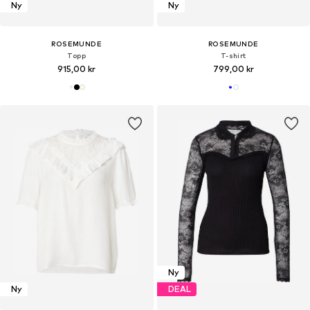
Ny
Ny
ROSEMUNDE
ROSEMUNDE
Topp
T-shirt
915,00 kr
799,00 kr
Ny
Ny
DEAL