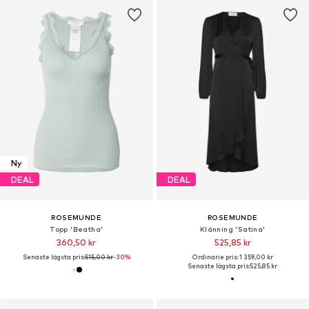
Ny
DEAL
DEAL
ROSEMUNDE
ROSEMUNDE
Topp 'Beatha'
Klänning 'Satina'
360,50 kr
525,85 kr
Senaste lägsta pris:
515,00 kr
-30%
Ordinarie pris: 1 359,00 kr
Senaste lägsta pris:
525,85 kr