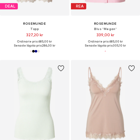
DEAL
REA
ROSEMUNDE
ROSEMUNDE
Topp
Blus 'Megan'
327,20 kr
339,00 kr
Ordinarie pris: 685,00 kr
Ordinarie pris: 685,00 kr
Senaste lägsta pris:
286,30 kr
Senaste lägsta pris:
305,10 kr