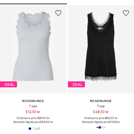
DEAL
DEAL
ROSEMUNDE
ROSEMUNDE
Topp
Topp
512,10 kr
548,10 kr
Ordinarie pris: 569,00 kr
Ordinarie pris: 685,00 kr
Senaste lägsta pris:
509,00 kr
Senaste lägsta pris:
517,65 kr
+
7