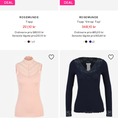
DEAL
DEAL
ROSEMUNDE
ROSEMUNDE
Topp
Topp 'Strap Top'
251,10 kr
368,10 kr
Ordinarie pris: 569,00 kr
Ordinarie pris: 685,00 kr
Senaste lägsta pris:
251,10 kr
Senaste lägsta pris:
163,60 kr
+
1
+
2