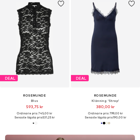
DEAL
DEAL
ROSEMUNDE
ROSEMUNDE
Blus
Klänning 'Strap'
593,75 kr
380,00 kr
Ordinarie pris: 745,00 kr
Ordinarie pris: 799,00 kr
Senaste lägsta pris:
531,25 kr
Senaste lägsta pris:
190,00 kr