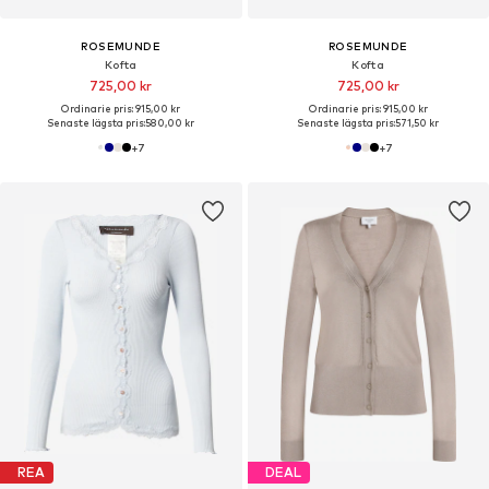
ROSEMUNDE
ROSEMUNDE
Kofta
Kofta
725,00 kr
725,00 kr
Ordinarie pris: 915,00 kr
Ordinarie pris: 915,00 kr
Senaste lägsta pris:
580,00 kr
Senaste lägsta pris:
571,50 kr
+
7
+
7
REA
DEAL