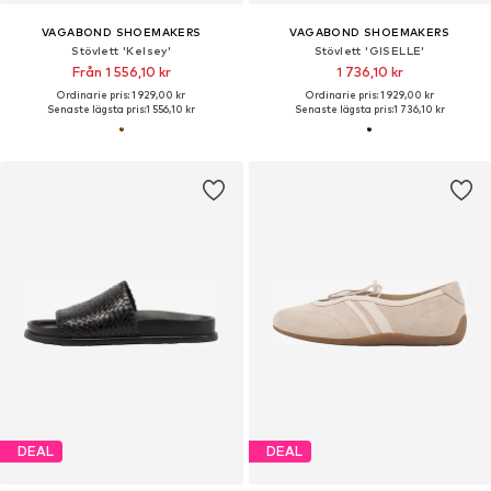
VAGABOND SHOEMAKERS
VAGABOND SHOEMAKERS
Stövlett 'Kelsey'
Stövlett 'GISELLE'
Från 1 556,10 kr
1 736,10 kr
Ordinarie pris: 1 929,00 kr
Ordinarie pris: 1 929,00 kr
Senaste lägsta pris:
1 556,10 kr
Senaste lägsta pris:
1 736,10 kr
DEAL
DEAL