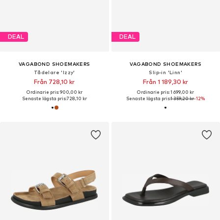
DEAL
DEAL
VAGABOND SHOEMAKERS
VAGABOND SHOEMAKERS
Tådelare 'Izzy'
Slip-in 'Linn'
Från 728,10 kr
Från 1 189,30 kr
Ordinarie pris: 900,00 kr
Ordinarie pris: 1 699,00 kr
Senaste lägsta pris:
728,10 kr
Senaste lägsta pris:
1 359,20 kr
-12%