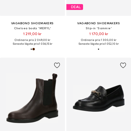
DEAL
VAGABOND SHOEMAKERS
VAGABOND SHOEMAKERS
Chelsea boots 'MERYL'
Slip-in 'Sammie'
1 219,00 kr
1 170,00 kr
Ordinarie pris: 2 049,00 kr
Ordinarie pris: 1 300,00 kr
Senaste lägsta pris:
1 036,15 kr
Senaste lägsta pris:
1 052,10 kr