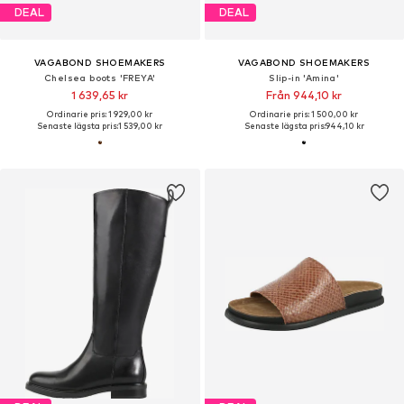
DEAL
DEAL
VAGABOND SHOEMAKERS
VAGABOND SHOEMAKERS
Chelsea boots 'FREYA'
Slip-in 'Amina'
1 639,65 kr
Från 944,10 kr
Ordinarie pris: 1 929,00 kr
Ordinarie pris: 1 500,00 kr
Senaste lägsta pris:
1 539,00 kr
Senaste lägsta pris:
944,10 kr