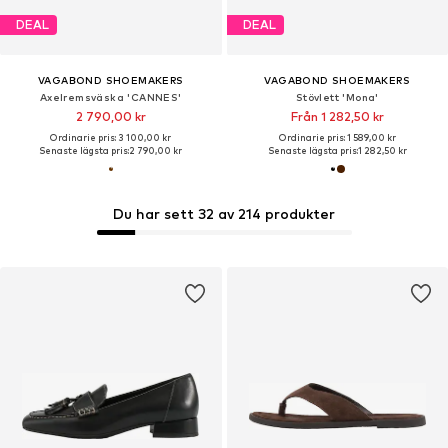
DEAL
DEAL
VAGABOND SHOEMAKERS
VAGABOND SHOEMAKERS
Axelremsväska 'CANNES'
Stövlett 'Mona'
2 790,00 kr
Från 1 282,50 kr
Ordinarie pris: 3 100,00 kr
Ordinarie pris: 1 589,00 kr
Senaste lägsta pris:
2 790,00 kr
Senaste lägsta pris:
1 282,50 kr
Du har sett 32 av 214 produkter