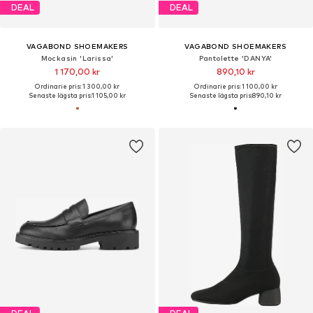
DEAL
DEAL
VAGABOND SHOEMAKERS
VAGABOND SHOEMAKERS
Mockasin 'Larissa'
Pantolette 'DANYA'
1 170,00 kr
890,10 kr
Ordinarie pris: 1 300,00 kr
Ordinarie pris: 1 100,00 kr
Senaste lägsta pris:
1 105,00 kr
Senaste lägsta pris:
890,10 kr