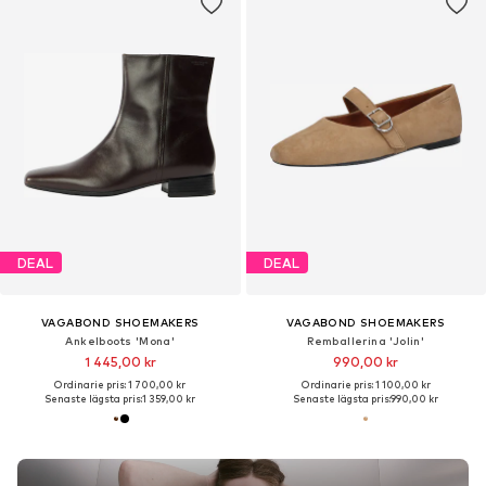
DEAL
DEAL
VAGABOND SHOEMAKERS
VAGABOND SHOEMAKERS
Ankelboots 'Mona'
Remballerina 'Jolin'
1 445,00 kr
990,00 kr
Ordinarie pris: 1 700,00 kr
Ordinarie pris: 1 100,00 kr
Senaste lägsta pris:
1 359,00 kr
Senaste lägsta pris:
990,00 kr