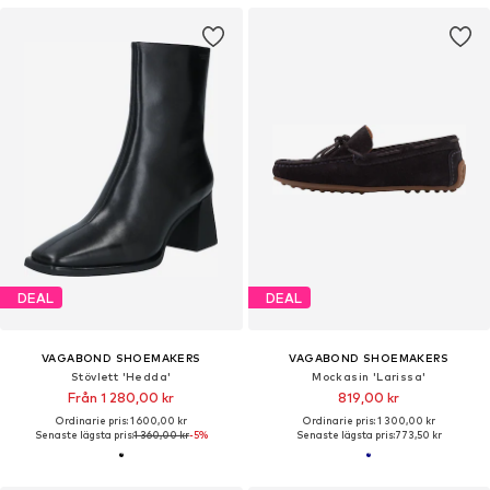
DEAL
DEAL
VAGABOND SHOEMAKERS
VAGABOND SHOEMAKERS
Stövlett 'Hedda'
Mockasin 'Larissa'
Från 1 280,00 kr
819,00 kr
Ordinarie pris: 1 600,00 kr
Ordinarie pris: 1 300,00 kr
Senaste lägsta pris:
1 360,00 kr
-5%
Senaste lägsta pris:
773,50 kr