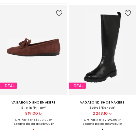
DEAL
DEAL
VAGABOND SHOEMAKERS
VAGABOND SHOEMAKERS
Slip-in 'Hillary'
Stövel 'Kenova'
819,00 kr
2 249,10 kr
Ordinarie pris: 1 300,00 kr
Ordinarie pris: 2 499,00 kr
Senaste lägsta pris:
819,00 kr
Senaste lägsta pris:
999,60 kr