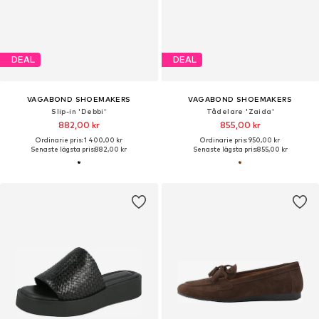
DEAL
DEAL
VAGABOND SHOEMAKERS
VAGABOND SHOEMAKERS
Slip-in 'Debbi'
Tådelare 'Zaida'
882,00 kr
855,00 kr
Ordinarie pris: 1 400,00 kr
Ordinarie pris: 950,00 kr
Senaste lägsta pris:
882,00 kr
Senaste lägsta pris:
855,00 kr