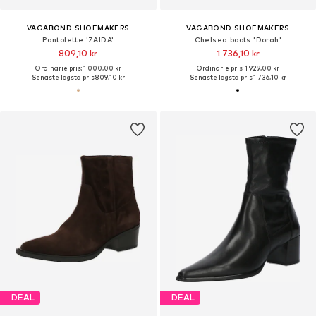
VAGABOND SHOEMAKERS
VAGABOND SHOEMAKERS
Pantolette 'ZAIDA'
Chelsea boots 'Dorah'
809,10 kr
1 736,10 kr
Ordinarie pris: 1 000,00 kr
Ordinarie pris: 1 929,00 kr
Senaste lägsta pris:
809,10 kr
Senaste lägsta pris:
1 736,10 kr
DEAL
DEAL