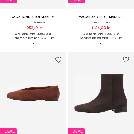
DEAL
DEAL
VAGABOND SHOEMAKERS
VAGABOND SHOEMAKERS
Slip-in 'Kenova'
Stövel 'Livia'
1 052,10 kr
1 134,00 kr
Ordinarie pris: 1 300,00 kr
Ordinarie pris: 1 800,00 kr
Senaste lägsta pris:
1 052,10 kr
Senaste lägsta pris:
1 134,00 kr
DEAL
DEAL