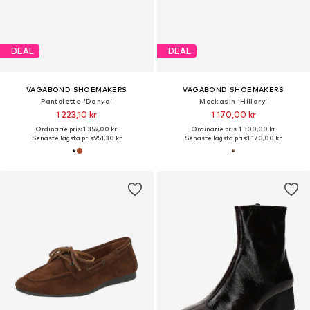
DEAL
DEAL
VAGABOND SHOEMAKERS
VAGABOND SHOEMAKERS
Pantolette 'Danya'
Mockasin 'Hillary'
1 223,10 kr
1 170,00 kr
Ordinarie pris: 1 359,00 kr
Ordinarie pris: 1 300,00 kr
Senaste lägsta pris:
951,30 kr
Senaste lägsta pris:
1 170,00 kr