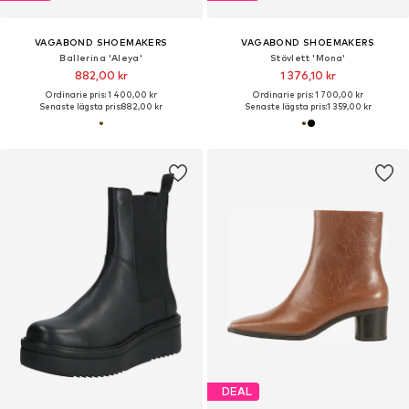
VAGABOND SHOEMAKERS
VAGABOND SHOEMAKERS
Ballerina 'Aleya'
Stövlett 'Mona'
882,00 kr
1 376,10 kr
Ordinarie pris: 1 400,00 kr
Ordinarie pris: 1 700,00 kr
Senaste lägsta pris:
882,00 kr
Senaste lägsta pris:
1 359,00 kr
DEAL