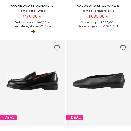
VAGABOND SHOEMAKERS
VAGABOND SHOEMAKERS
Pantolette 'Effie'
Remballerina 'Hollie'
1 170,00 kr
1 080,00 kr
Ordinarie pris: 1 300,00 kr
Ordinarie pris: 1 200,00 kr
Senaste lägsta pris:
993,65 kr
Senaste lägsta pris:
1 020,00 kr
DEAL
DEAL