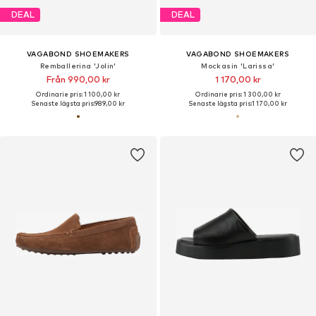
DEAL
DEAL
VAGABOND SHOEMAKERS
VAGABOND SHOEMAKERS
Remballerina 'Jolin'
Mockasin 'Larissa'
Från 990,00 kr
1 170,00 kr
Ordinarie pris: 1 100,00 kr
Ordinarie pris: 1 300,00 kr
Senaste lägsta pris:
989,00 kr
Senaste lägsta pris:
1 170,00 kr