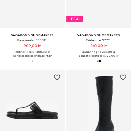
DEAL
VAGABOND SHOEMAKERS
VAGABOND SHOEMAKERS
Remsandal 'EFFIE'
Tådelare 'IZZY'
909,00 kr
810,00 kr
Ordinarie pris: 1 300,00 kr
Ordinarie pris: 900,00 kr
Senaste lägsta pris:
828,75 kr
Senaste lägsta pris:
720,00 kr