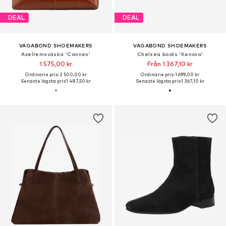
DEAL
DEAL
VAGABOND SHOEMAKERS
VAGABOND SHOEMAKERS
Axelremsväska 'Cannes'
Chelsea boots 'Kenova'
1 575,00 kr
Från 1 367,10 kr
Ordinarie pris: 2 500,00 kr
Ordinarie pris: 1 699,00 kr
Senaste lägsta pris:
1 487,50 kr
Senaste lägsta pris:
1 367,10 kr