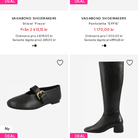
DEAL
DEAL
VAGABOND SHOEMAKERS
VAGABOND SHOEMAKERS
Stövel 'Freya'
Pantolette 'EFFIE'
Från 2 413,15 kr
1 170,00 kr
Ordinarie pris: 2 839,00 kr
Ordinarie pris: 1 300,00 kr
Senaste lägsta pris:
2 269,00 kr
Senaste lägsta pris:
993,65 kr
Ny
DEAL
DEAL