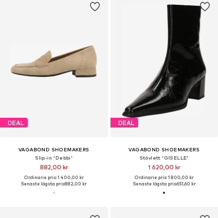
DEAL
DEAL
VAGABOND SHOEMAKERS
VAGABOND SHOEMAKERS
Slip-in 'Debbi'
Stövlett 'GISELLE'
882,00 kr
1 620,00 kr
Ordinarie pris: 1 400,00 kr
Ordinarie pris: 1 800,00 kr
Senaste lägsta pris:
882,00 kr
Senaste lägsta pris:
651,60 kr