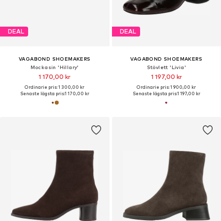
DEAL
DEAL
VAGABOND SHOEMAKERS
VAGABOND SHOEMAKERS
Mockasin 'Hillary'
Stövlett 'Livia'
1 170,00 kr
1 197,00 kr
Ordinarie pris: 1 300,00 kr
Ordinarie pris: 1 900,00 kr
Senaste lägsta pris:
1 170,00 kr
Senaste lägsta pris:
1 197,00 kr