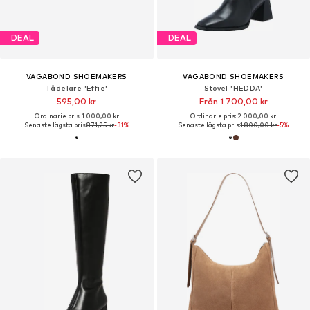
DEAL
DEAL
VAGABOND SHOEMAKERS
VAGABOND SHOEMAKERS
Tådelare 'Effie'
Stövel 'HEDDA'
595,00 kr
Från 1 700,00 kr
Ordinarie pris: 1 000,00 kr
Ordinarie pris: 2 000,00 kr
Senaste lägsta pris:
871,25 kr
-31%
Senaste lägsta pris:
1 800,00 kr
-5%