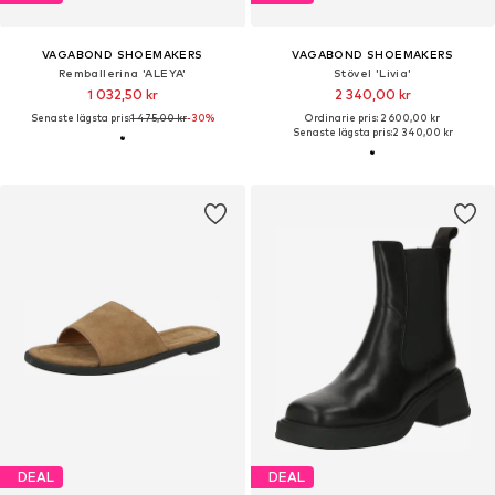
VAGABOND SHOEMAKERS
VAGABOND SHOEMAKERS
Remballerina 'ALEYA'
Stövel 'Livia'
1 032,50 kr
2 340,00 kr
Senaste lägsta pris:
1 475,00 kr
-30%
Ordinarie pris: 2 600,00 kr
Senaste lägsta pris:
2 340,00 kr
DEAL
DEAL