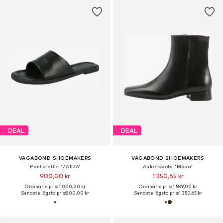
DEAL
DEAL
VAGABOND SHOEMAKERS
VAGABOND SHOEMAKERS
Pantolette 'ZAIDA'
Ankelboots 'Mona'
900,00 kr
1 350,65 kr
Ordinarie pris: 1 000,00 kr
Ordinarie pris: 1 589,00 kr
Senaste lägsta pris:
800,00 kr
Senaste lägsta pris:
1 350,65 kr