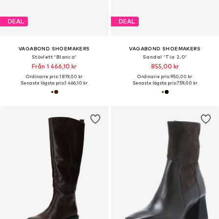
DEAL
DEAL
VAGABOND SHOEMAKERS
VAGABOND SHOEMAKERS
Stövlett 'Blanca'
Sandal 'Tia 2.0'
Från 1 466,10 kr
855,00 kr
Ordinarie pris: 1 819,00 kr
Ordinarie pris: 950,00 kr
Senaste lägsta pris:
1 466,10 kr
Senaste lägsta pris:
759,00 kr