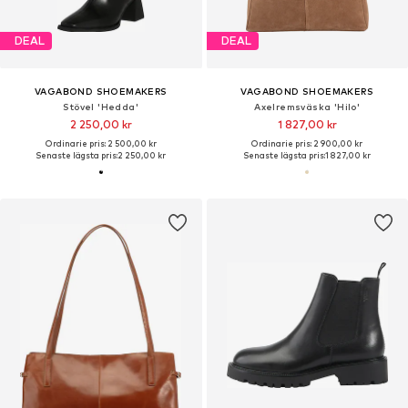
DEAL
DEAL
VAGABOND SHOEMAKERS
VAGABOND SHOEMAKERS
Stövel 'Hedda'
Axelremsväska 'Hilo'
2 250,00 kr
1 827,00 kr
Ordinarie pris: 2 500,00 kr
Ordinarie pris: 2 900,00 kr
Senaste lägsta pris:
2 250,00 kr
Senaste lägsta pris:
1 827,00 kr