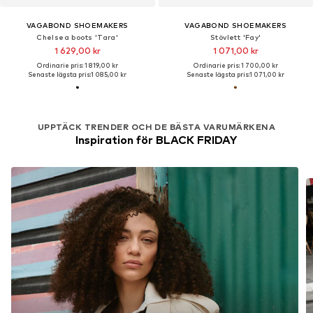
VAGABOND SHOEMAKERS
VAGABOND SHOEMAKERS
Chelsea boots 'Tara'
Stövlett 'Fay'
1 629,00 kr
1 071,00 kr
Ordinarie pris: 1 819,00 kr
Ordinarie pris: 1 700,00 kr
Senaste lägsta pris:
1 085,00 kr
Senaste lägsta pris:
1 071,00 kr
UPPTÄCK TRENDER OCH DE BÄSTA VARUMÄRKENA
Inspiration för BLACK FRIDAY