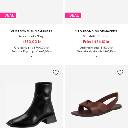
DEAL
DEAL
VAGABOND SHOEMAKERS
VAGABOND SHOEMAKERS
Ankelboots 'Fay'
Stövlett 'Blanca'
1 530,00 kr
Från 1 466,10 kr
Ordinarie pris: 1 700,00 kr
Ordinarie pris: 1 819,00 kr
Senaste lägsta pris:
1 445,00 kr
Senaste lägsta pris:
1 466,10 kr