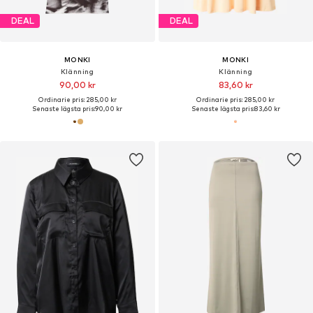
DEAL
DEAL
MONKI
MONKI
Klänning
Klänning
90,00 kr
83,60 kr
Ordinarie pris: 285,00 kr
Ordinarie pris: 285,00 kr
Senaste lägsta pris:
90,00 kr
Senaste lägsta pris:
83,60 kr