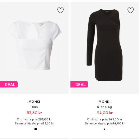
DEAL
DEAL
MONKI
MONKI
Blus
Klänning
83,60 kr
94,00 kr
Ordinarie pris: 285,00 kr
Ordinarie pris: 345,00 kr
Senaste lägsta pris:
83,60 kr
Senaste lägsta pris:
94,00 kr