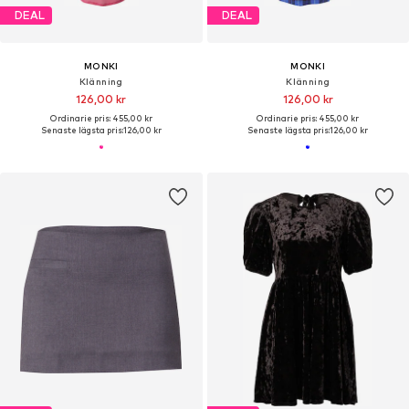
DEAL
DEAL
MONKI
MONKI
Klänning
Klänning
126,00 kr
126,00 kr
Ordinarie pris: 455,00 kr
Ordinarie pris: 455,00 kr
Senaste lägsta pris:
126,00 kr
Senaste lägsta pris:
126,00 kr