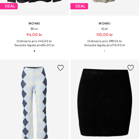
DEAL
DEAL
MONKI
MONKI
Blus
Kjol
94,00 kr
110,00 kr
Ordinarie pris: 345,00 kr
Ordinarie pris: 399,00 kr
Senaste lägsta pris:
94,00 kr
Senaste lägsta pris:
110,00 kr