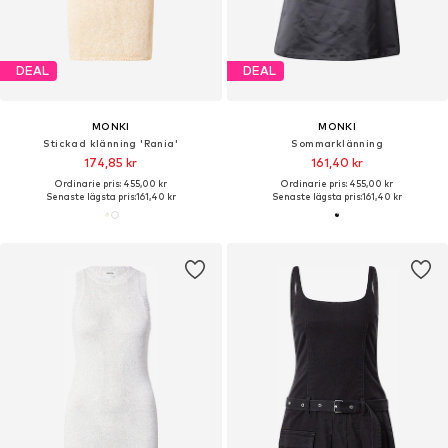
DEAL
DEAL
MONKI
MONKI
Stickad klänning 'Rania'
Sommarklänning
174,85 kr
161,40 kr
Ordinarie pris: 455,00 kr
Ordinarie pris: 455,00 kr
Senaste lägsta pris:
161,40 kr
Senaste lägsta pris:
161,40 kr