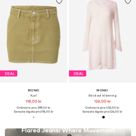
DEAL
DEAL
MONKI
MONKI
Kjol
Stickad klänning
118,00 kr
126,00 kr
Ordinarie pris: 399,00 kr
Ordinarie pris: 455,00 kr
Senaste lägsta pris:
118,00 kr
Senaste lägsta pris:
126,00 kr
Flared Jeans: Where Movement