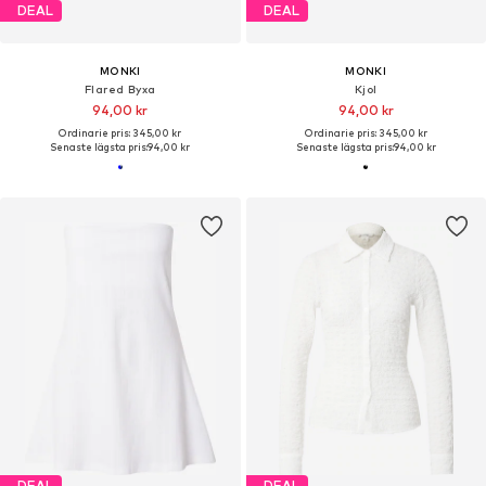
DEAL
DEAL
MONKI
MONKI
Flared Byxa
Kjol
94,00 kr
94,00 kr
Ordinarie pris: 345,00 kr
Ordinarie pris: 345,00 kr
Senaste lägsta pris:
94,00 kr
Senaste lägsta pris:
94,00 kr
DEAL
DEAL