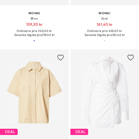
MONKI
MONKI
Blus
Kjol
139,30 kr
161,40 kr
Ordinarie pris: 345,00 kr
Ordinarie pris: 455,00 kr
Senaste lägsta pris:
119,40 kr
Senaste lägsta pris:
161,40 kr
DEAL
DEAL