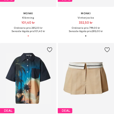
MONKI
MONKI
Klänning
Vinterjacka
101,40 kr
332,50 kr
Ordinarie pris: 285,00 kr
Ordinarie pris: 799,00 kr
Senaste lägsta pris:
101,40 kr
Senaste lägsta pris:
285,00 kr
DEAL
DEAL