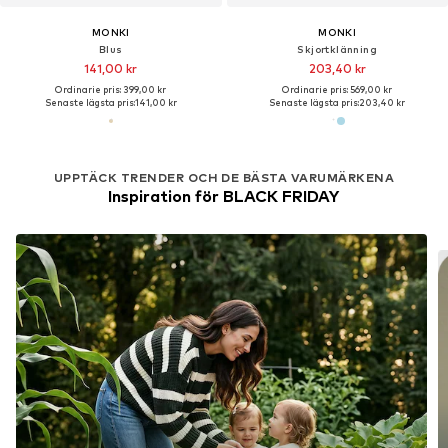
MONKI
MONKI
Blus
Skjortklänning
141,00 kr
203,40 kr
Ordinarie pris: 399,00 kr
Ordinarie pris: 569,00 kr
Senaste lägsta pris:
141,00 kr
Senaste lägsta pris:
203,40 kr
UPPTÄCK TRENDER OCH DE BÄSTA VARUMÄRKENA
Inspiration för BLACK FRIDAY