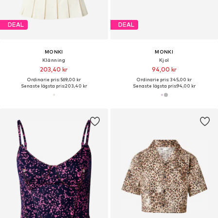
DEAL
DEAL
MONKI
MONKI
Klänning
Kjol
203,40 kr
94,00 kr
Ordinarie pris: 569,00 kr
Ordinarie pris: 345,00 kr
Senaste lägsta pris:
203,40 kr
Senaste lägsta pris:
94,00 kr