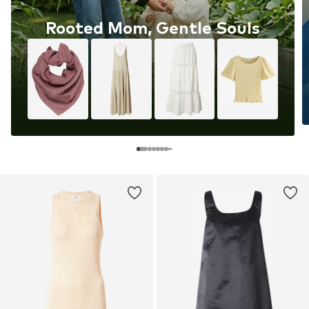
Rooted Mom, Gentle Souls