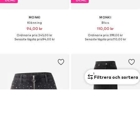
MONKI
MONKI
Klänning
Blus
94,00 kr
110,00 kr
Ordinarie pris: 345,00 kr
Ordinarie pris: 399,00 kr
Senaste lägsta pris:
94,00 kr
Senaste lägsta pris:
110,00 kr
1
Filtrera och sortera
DEAL
DEAL