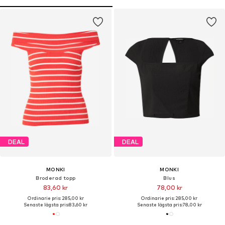
DEAL
DEAL
MONKI
MONKI
Broderad topp
Blus
83,60 kr
78,00 kr
Ordinarie pris: 285,00 kr
Ordinarie pris: 285,00 kr
Senaste lägsta pris:
83,60 kr
Senaste lägsta pris:
78,00 kr