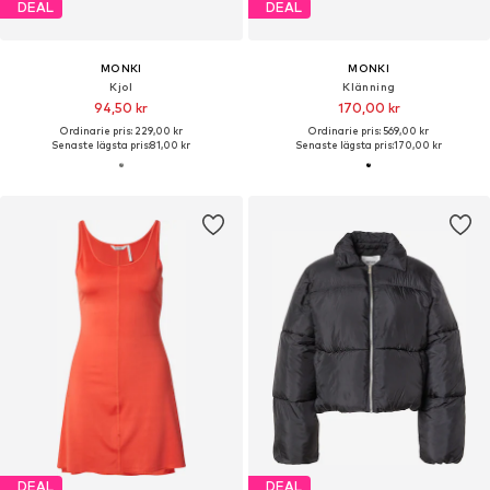
DEAL
DEAL
MONKI
MONKI
Kjol
Klänning
94,50 kr
170,00 kr
Ordinarie pris: 229,00 kr
Ordinarie pris: 569,00 kr
Senaste lägsta pris:
81,00 kr
Senaste lägsta pris:
170,00 kr
DEAL
DEAL