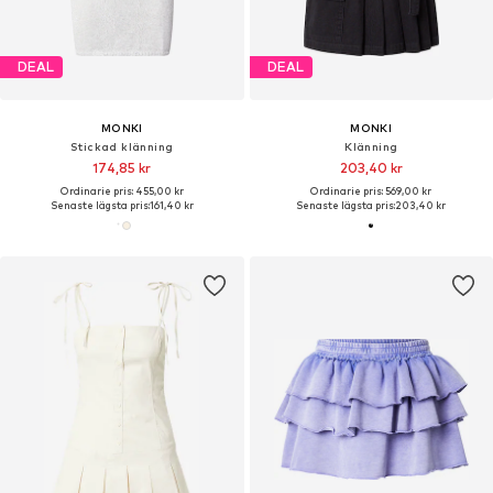
DEAL
DEAL
MONKI
MONKI
Stickad klänning
Klänning
174,85 kr
203,40 kr
Ordinarie pris: 455,00 kr
Ordinarie pris: 569,00 kr
Senaste lägsta pris:
161,40 kr
Senaste lägsta pris:
203,40 kr