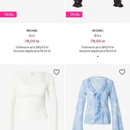
DEAL
DEAL
MONKI
MONKI
Kjol
Blus
78,00 kr
78,00 kr
Ordinarie pris: 285,00 kr
Ordinarie pris: 285,00 kr
Senaste lägsta pris:
78,00 kr
Senaste lägsta pris:
78,00 kr