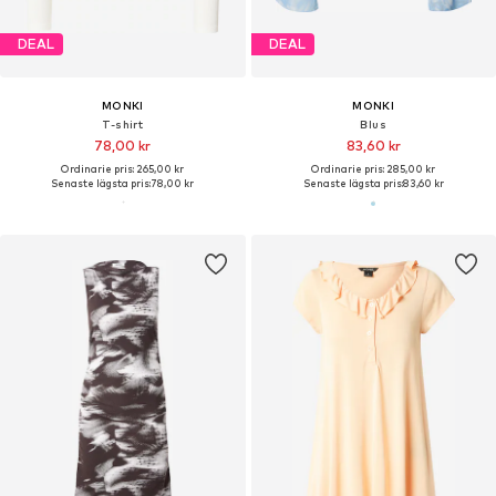
DEAL
DEAL
MONKI
MONKI
T-shirt
Blus
78,00 kr
83,60 kr
Ordinarie pris: 265,00 kr
Ordinarie pris: 285,00 kr
Senaste lägsta pris:
78,00 kr
Senaste lägsta pris:
83,60 kr