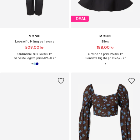
DEAL
MONKI
MONKI
Loosefit Hängseljeans
Blus
509,00 kr
188,00 kr
Ordinarie pris: 569,00 kr
Ordinarie pris: 399,00 kr
Senaste lägsta pris:
409,50 kr
Senaste lägsta pris:
176,25 kr