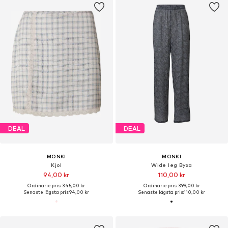
DEAL
DEAL
MONKI
MONKI
Kjol
Wide leg Byxa
94,00 kr
110,00 kr
Ordinarie pris: 345,00 kr
Ordinarie pris: 399,00 kr
Senaste lägsta pris:
94,00 kr
Senaste lägsta pris:
110,00 kr