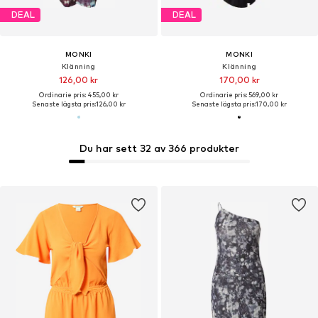
DEAL
DEAL
MONKI
MONKI
Klänning
Klänning
126,00 kr
170,00 kr
Ordinarie pris: 455,00 kr
Ordinarie pris: 569,00 kr
Senaste lägsta pris:
126,00 kr
Senaste lägsta pris:
170,00 kr
Du har sett 32 av 366 produkter