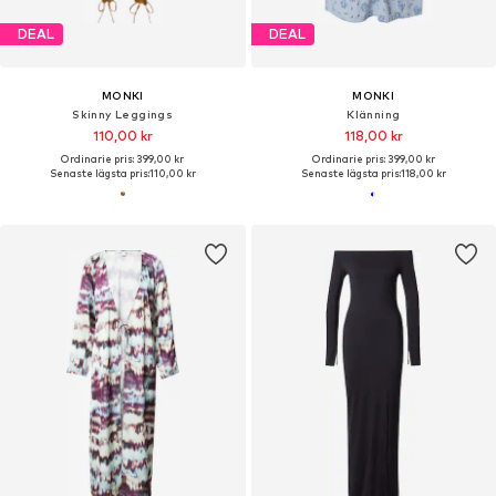
DEAL
DEAL
MONKI
MONKI
Skinny Leggings
Klänning
110,00 kr
118,00 kr
Ordinarie pris: 399,00 kr
Ordinarie pris: 399,00 kr
Senaste lägsta pris:
110,00 kr
Senaste lägsta pris:
118,00 kr