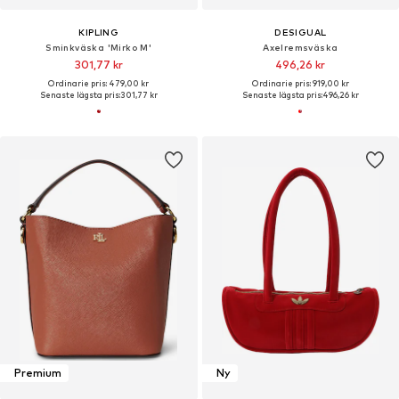
KIPLING
DESIGUAL
Sminkväska 'Mirko M'
Axelremsväska
301,77 kr
496,26 kr
Ordinarie pris: 479,00 kr
Ordinarie pris: 919,00 kr
Senaste lägsta pris:
301,77 kr
Senaste lägsta pris:
496,26 kr
Premium
Ny