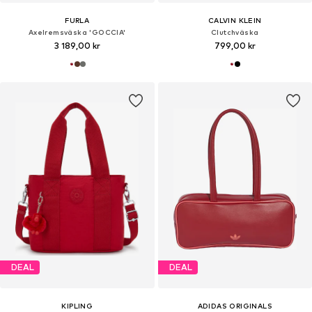
FURLA
CALVIN KLEIN
Axelremsväska 'GOCCIA'
Clutchväska
3 189,00 kr
799,00 kr
DEAL
DEAL
KIPLING
ADIDAS ORIGINALS