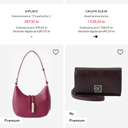
KIPLING
CALVIN KLEIN
Sminkväska 'Creativity L'
Axelremsväska
287,10 kr
1 025,10 kr
Ordinarie pris: 319,00 kr
Ordinarie pris: 1 139,00 kr
Senaste lägsta pris:
287,10 kr
Senaste lägsta pris:
911,20 kr
Ny
Premium
Premium