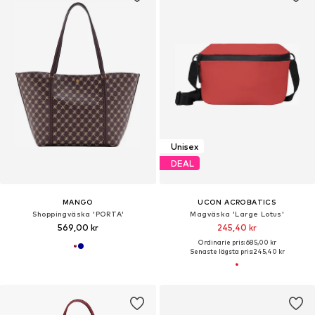
Unisex
DEAL
MANGO
UCON ACROBATICS
Shoppingväska 'PORTA'
Magväska 'Large Lotus'
569,00 kr
245,40 kr
Ordinarie pris: 685,00 kr
Senaste lägsta pris:
245,40 kr