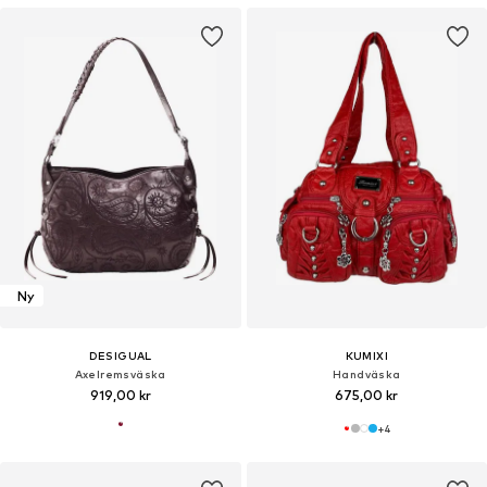
Ny
DESIGUAL
KUMIXI
Axelremsväska
Handväska
919,00 kr
675,00 kr
+
4