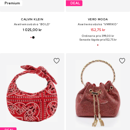
Premium
DEAL
CALVIN KLEIN
VERO MODA
Axelremsväska 'BOLD'
Axelremsväska 'VMRIKO'
1 025,00 kr
152,75 kr
Ordinarie pris: 399,00 kr
Senaste lägsta pris:
152,75 kr