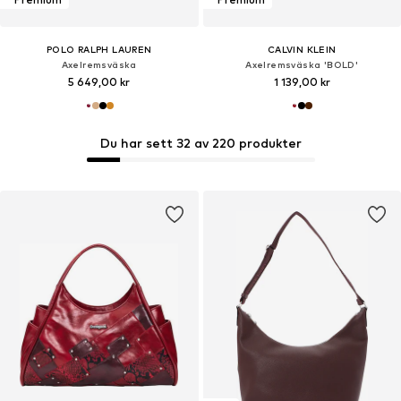
POLO RALPH LAUREN
CALVIN KLEIN
Axelremsväska
Axelremsväska 'BOLD'
5 649,00 kr
1 139,00 kr
Du har sett 32 av 220 produkter