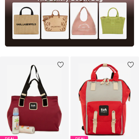
DEAL
DEAL