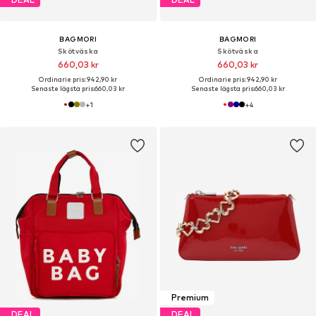
BAGMORI
BAGMORI
Skötväska
Skötväska
660,03 kr
660,03 kr
Ordinarie pris: 942,90 kr
Ordinarie pris: 942,90 kr
Senaste lägsta pris:
660,03 kr
Senaste lägsta pris:
660,03 kr
+
1
+
4
Premium
DEAL
DEAL