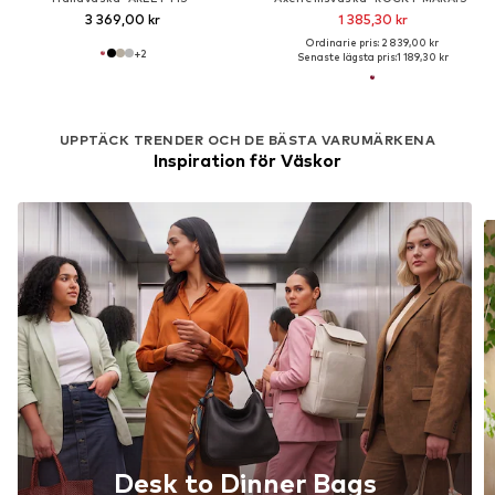
3 369,00 kr
1 385,30 kr
Ordinarie pris: 2 839,00 kr
+
2
Senaste lägsta pris:
1 189,30 kr
UPPTÄCK TRENDER OCH DE BÄSTA VARUMÄRKENA
Inspiration för Väskor
Desk to Dinner Bags