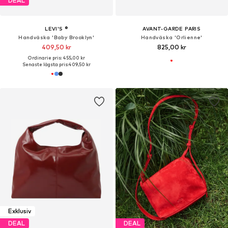
DEAL
LEVI'S ®
AVANT-GARDE PARIS
Handväska 'Baby Brooklyn'
Handväska 'Orlienne'
409,50 kr
825,00 kr
Ordinarie pris: 455,00 kr
Senaste lägsta pris:
409,50 kr
Exklusiv
DEAL
DEAL