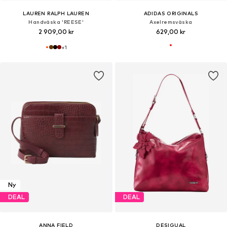
LAUREN RALPH LAUREN
ADIDAS ORIGINALS
Handväska 'REESE'
Axelremsväska
2 909,00 kr
629,00 kr
+
1
Ny
DEAL
DEAL
ANNA FIELD
DESIGUAL