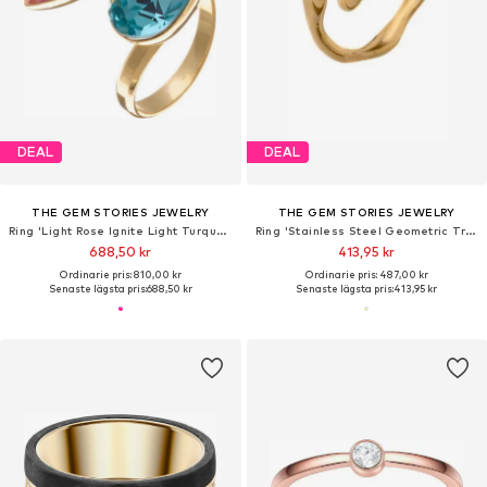
DEAL
DEAL
THE GEM STORIES JEWELRY
THE GEM STORIES JEWELRY
Ring 'Light Rose Ignite Light Turquoise Ring - Adjustable'
Ring 'Stainless Steel Geometric Trend Band Ring'
688,50 kr
413,95 kr
Ordinarie pris: 810,00 kr
Ordinarie pris: 487,00 kr
Senaste lägsta pris:
688,50 kr
Senaste lägsta pris:
413,95 kr