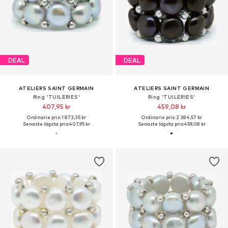
DEAL
DEAL
ATELIERS SAINT GERMAIN
ATELIERS SAINT GERMAIN
Ring 'TUILERIES'
Ring 'TUILERIES'
407,95 kr
459,08 kr
Ordinarie pris: 1 873,35 kr
Ordinarie pris: 2 384,57 kr
Senaste lägsta pris:
407,95 kr
Senaste lägsta pris:
459,08 kr