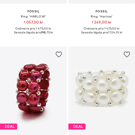
FOSSIL
FOSSIL
Ring 'HARLOW'
Ring 'Harlow'
1 057,50 kr
1 249,00 kr
Ordinarie pris: 1 475,00 kr
Ordinarie pris: 1 475,00 kr
Senaste lägsta pris:
998,75 kr
Senaste lägsta pris:
1 124,10 kr
DEAL
DEAL