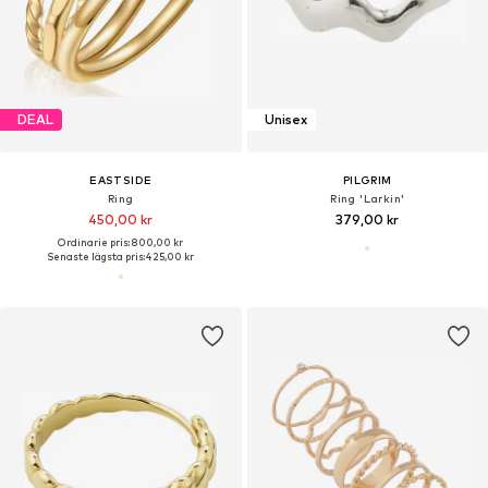
DEAL
Unisex
EASTSIDE
PILGRIM
Ring
Ring 'Larkin'
450,00 kr
379,00 kr
Ordinarie pris: 800,00 kr
Senaste lägsta pris:
425,00 kr