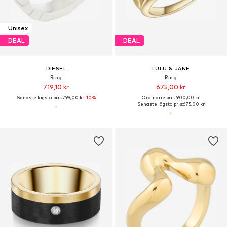
Unisex
DEAL
DEAL
DIESEL
LULU & JANE
Ring
Ring
719,10 kr
675,00 kr
Senaste lägsta pris:
799,00 kr
-10%
Ordinarie pris: 900,00 kr
Senaste lägsta pris:
675,00 kr