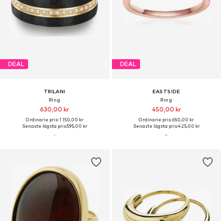
DEAL
DEAL
TRILANI
EASTSIDE
Ring
Ring
630,00 kr
450,00 kr
Ordinarie pris: 1 150,00 kr
Ordinarie pris: 650,00 kr
Senaste lägsta pris:
595,00 kr
Senaste lägsta pris:
425,00 kr