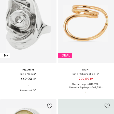
Ny
DEAL
PILGRIM
SOHI
Ring 'Inner'
Ring 'Charusheela'
449,00 kr
729,89 kr
Ordinarie pris: 810,99 kr
Senaste lägsta pris:
648,79 kr