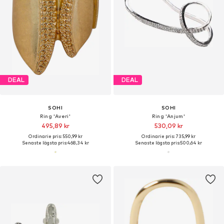
DEAL
DEAL
SOHI
SOHI
Ring 'Averi'
Ring 'Anjum'
495,89 kr
530,09 kr
Ordinarie pris: 550,99 kr
Ordinarie pris: 735,99 kr
Senaste lägsta pris:
468,34 kr
Senaste lägsta pris:
500,64 kr