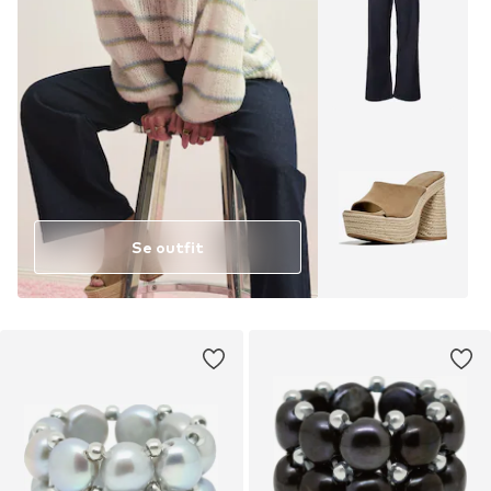
Se outfit