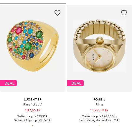
DEAL
DEAL
LUXENTER
FOSSIL
Ring 'Lidat'
Ring
187,65 kr
1 327,50 kr
Ordinarie pris: 523,95 kr
Ordinarie pris: 1 475,00 kr
Senaste lägsta pris:
187,65 kr
Senaste lägsta pris:
1 253,75 kr