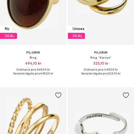
Ny
Unisex
DEAL
DEAL
PILGRIM
PILGRIM
Ring
Ring 'Kaisyn'
494,10 kr
323,10 kr
Ordinarie pris: 549,00 kr
Ordinarie pris: 449,00 kr
Senaste lägsta pris:
439,20 kr
Senaste lägsta pris:
323,10 kr