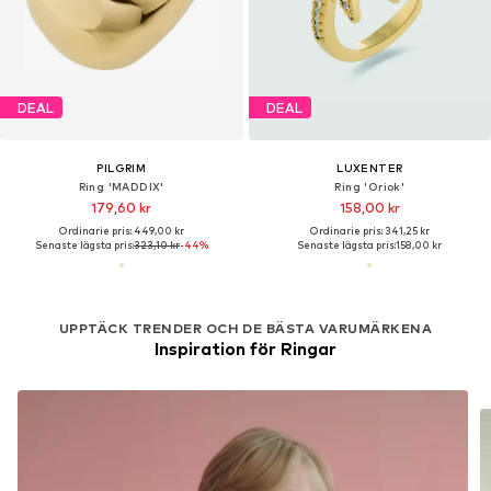
DEAL
DEAL
PILGRIM
LUXENTER
Ring 'MADDIX'
Ring 'Oriok'
179,60 kr
158,00 kr
Ordinarie pris: 449,00 kr
Ordinarie pris: 341,25 kr
Senaste lägsta pris:
323,10 kr
-44%
Senaste lägsta pris:
158,00 kr
UPPTÄCK TRENDER OCH DE BÄSTA VARUMÄRKENA
Inspiration för Ringar