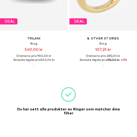
DEAL
DEAL
TRILANI
& OTHER STORIES
Ring
Ring
540,00 kr
107,25 kr
Ordinarie pris: 900,00 kr
Ordinarie pris: 285,00 kr
Senaste lägsta pris:
540,00 kr
Senaste lägsta pris:
195,00 kr
-45%
Du har sett alla produkter av Ringar som matchar dina
filter