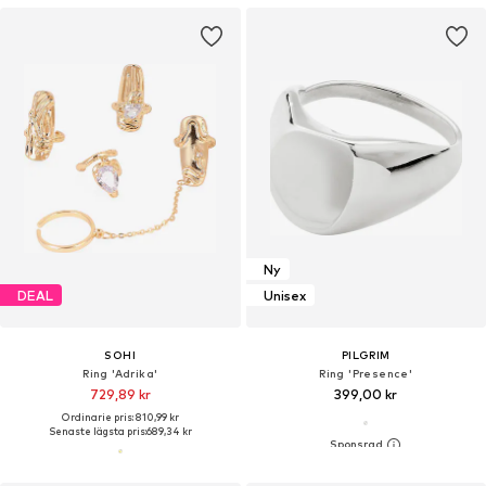
Ny
DEAL
Unisex
SOHI
PILGRIM
Ring 'Adrika'
Ring 'Presence'
729,89 kr
399,00 kr
Ordinarie pris: 810,99 kr
Senaste lägsta pris:
689,34 kr