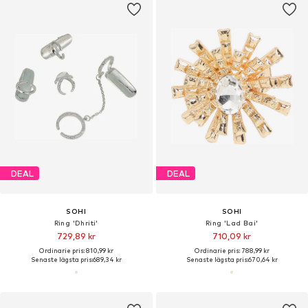
DEAL
DEAL
SOHI
SOHI
Ring 'Dhriti'
Ring 'Lad Bai'
729,89 kr
710,09 kr
Ordinarie pris: 810,99 kr
Ordinarie pris: 788,99 kr
Senaste lägsta pris:
689,34 kr
Senaste lägsta pris:
670,64 kr