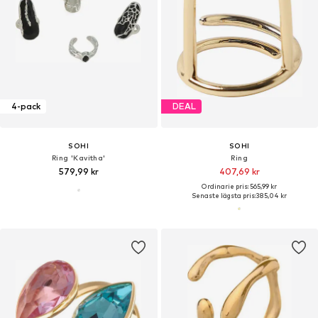
4-pack
DEAL
SOHI
SOHI
Ring 'Kavitha'
Ring
579,99 kr
407,69 kr
Ordinarie pris: 565,99 kr
Senaste lägsta pris:
385,04 kr