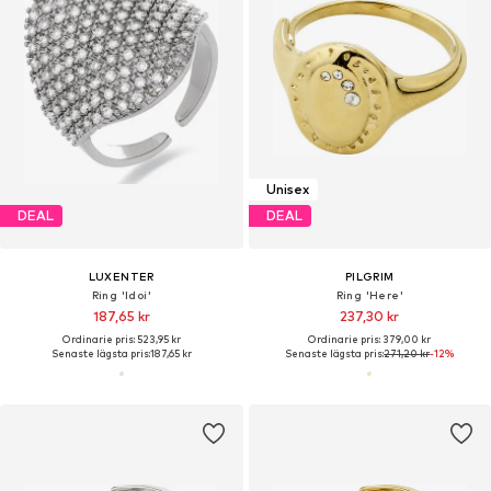
Unisex
DEAL
DEAL
LUXENTER
PILGRIM
Ring 'Idoi'
Ring 'Here'
187,65 kr
237,30 kr
Ordinarie pris: 523,95 kr
Ordinarie pris: 379,00 kr
Senaste lägsta pris:
187,65 kr
Senaste lägsta pris:
271,20 kr
-12%