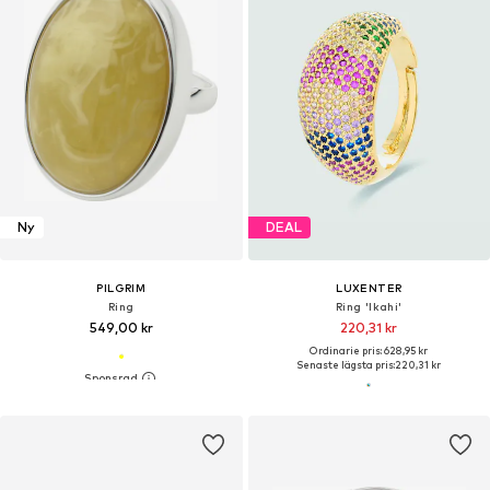
Ny
DEAL
PILGRIM
LUXENTER
Ring
Ring 'Ikahi'
549,00 kr
220,31 kr
Ordinarie pris: 628,95 kr
Senaste lägsta pris:
220,31 kr