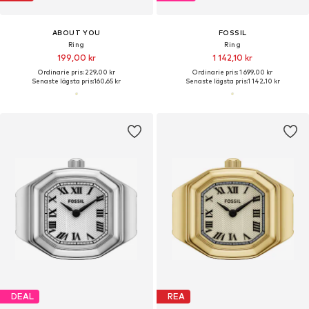
ABOUT YOU
FOSSIL
Ring
Ring
199,00 kr
1 142,10 kr
Ordinarie pris: 229,00 kr
Ordinarie pris: 1 699,00 kr
Senaste lägsta pris:
160,65 kr
Senaste lägsta pris:
1 142,10 kr
DEAL
REA