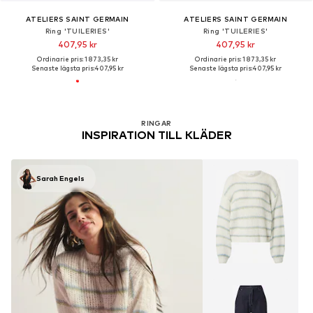
ATELIERS SAINT GERMAIN
ATELIERS SAINT GERMAIN
Ring 'TUILERIES'
Ring 'TUILERIES'
407,95 kr
407,95 kr
Ordinarie pris: 1 873,35 kr
Ordinarie pris: 1 873,35 kr
Senaste lägsta pris:
407,95 kr
Senaste lägsta pris:
407,95 kr
RINGAR
INSPIRATION TILL KLÄDER
Sarah Engels