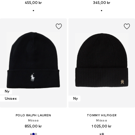
455,00 kr
345,00 kr
Ny
Unisex
Ny
POLO RALPH LAUREN
TOMMY HILFIGER
Mössa
Mössa
855,00 kr
1 025,00 kr