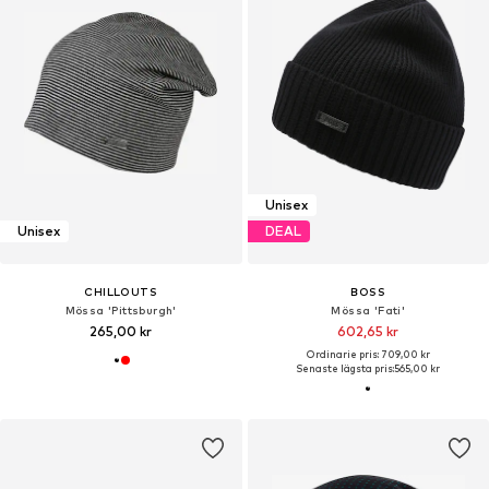
Unisex
Unisex
DEAL
CHILLOUTS
BOSS
Mössa 'Pittsburgh'
Mössa 'Fati'
265,00 kr
602,65 kr
Ordinarie pris: 709,00 kr
Senaste lägsta pris:
565,00 kr