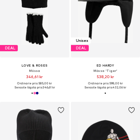
Unisex
DEAL
DEAL
LOVE & ROSES
ED HARDY
Mössa
Mössa 'Tiger'
346,61 kr
538,20 kr
Ordinarie pris: 585,00 kr
Ordinarie pris: 598,00 kr
Senaste lägsta pris:
346,61 kr
Senaste lägsta pris:
432,06 kr