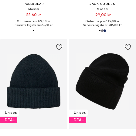
PULL&BEAR
JACK & JONES
Mössa
Mössa
55,60 kr
129,00 kr
Ordinarie pris: 199,00 kr
Ordinarie pris: 149,00 kr
Senaste lägsta pris:
55,60 kr
Senaste lägsta pris:
85,00 kr
Unisex
Unisex
DEAL
DEAL