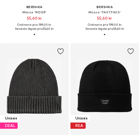
BERSHKA
BERSHKA
Mössa 'RIDER'
Mössa 'FASTPASS'
55,60 kr
55,60 kr
Ordinarie pris: 199,00 kr
Ordinarie pris: 199,00 kr
Senaste lägsta pris:
55,60 kr
Senaste lägsta pris:
55,60 kr
Unisex
Unisex
DEAL
REA