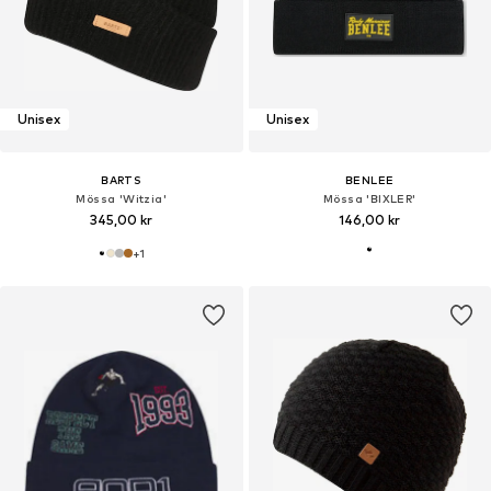
Unisex
Unisex
BARTS
BENLEE
Mössa 'Witzia'
Mössa 'BIXLER'
345,00 kr
146,00 kr
+
1