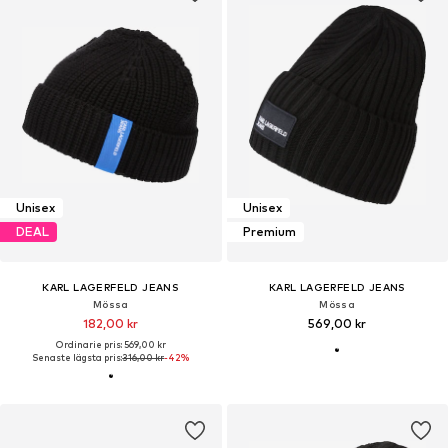
Unisex
Unisex
DEAL
Premium
KARL LAGERFELD JEANS
KARL LAGERFELD JEANS
Mössa
Mössa
182,00 kr
569,00 kr
Ordinarie pris: 569,00 kr
Senaste lägsta pris:
316,00 kr
-42%