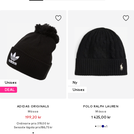
Unisex
Ny
DEAL
Unisex
ADIDAS ORIGINALS
POLO RALPH LAUREN
Mössa
Mössa
199,20 kr
1 425,00 kr
Ordinarie pris: 319,00 kr
+
1
Senaste lägsta pris:
186,75 kr