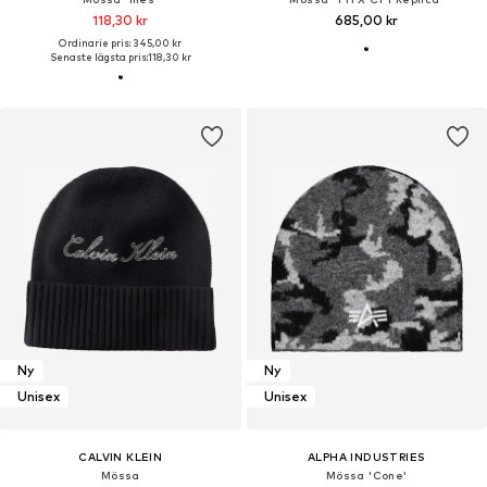
118,30 kr
685,00 kr
Ordinarie pris: 345,00 kr
Senaste lägsta pris:
118,30 kr
Ny
Ny
Unisex
Unisex
CALVIN KLEIN
ALPHA INDUSTRIES
Mössa
Mössa 'Cone'