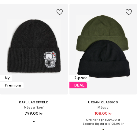
Ny
2-pack
Premium
DEAL
KARL LAGERFELD
URBAN CLASSICS
Mössa 'kon'
Mössa
799,00 kr
108,00 kr
Ordinarie pris: 299,00 kr
Senaste lägsta pris:
108,00 kr