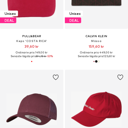
Unisex
Unisex
DEAL
DEAL
PULL&BEAR
CALVIN KLEIN
Keps 'COSTA RICA'
Mössa
39,60 kr
159,60 kr
Ordinarie pris: 149,00 kr
Ordinarie pris: 449,00 kr
Senaste lägsta pris:
84,15 kr
-53%
Senaste lägsta pris:
123,60 kr