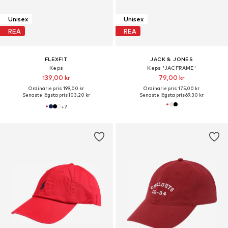
Unisex
Unisex
REA
REA
FLEXFIT
JACK & JONES
Keps
Keps 'JACFRAME'
139,00 kr
79,00 kr
Ordinarie pris: 199,00 kr
Ordinarie pris: 175,00 kr
Senaste lägsta pris:
103,20 kr
Senaste lägsta pris:
69,30 kr
+
7