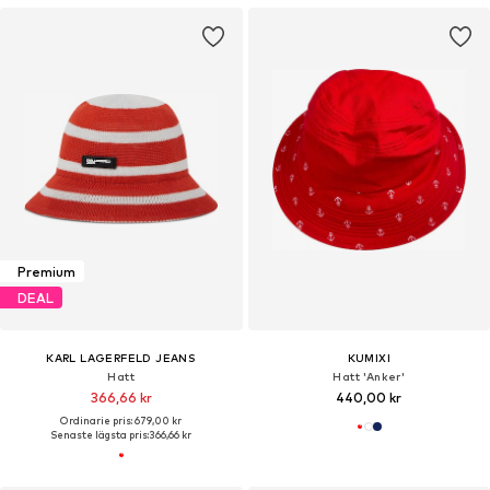
Premium
DEAL
KARL LAGERFELD JEANS
KUMIXI
Hatt
Hatt 'Anker'
366,66 kr
440,00 kr
Ordinarie pris: 679,00 kr
Senaste lägsta pris:
366,66 kr