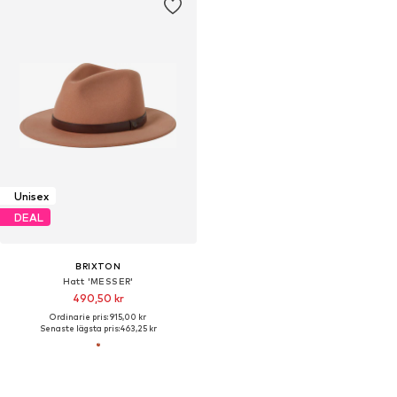
Unisex
DEAL
BRIXTON
Hatt 'MESSER'
490,50 kr
Ordinarie pris: 915,00 kr
Senaste lägsta pris:
463,25 kr