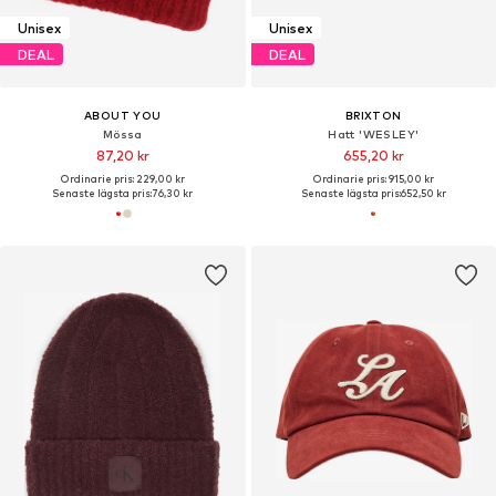
Unisex
Unisex
DEAL
DEAL
ABOUT YOU
BRIXTON
Mössa
Hatt 'WESLEY'
87,20 kr
655,20 kr
Ordinarie pris: 229,00 kr
Ordinarie pris: 915,00 kr
Senaste lägsta pris:
76,30 kr
Senaste lägsta pris:
652,50 kr