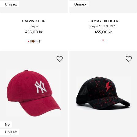
Unisex
Unisex
CALVIN KLEIN
TOMMY HILFIGER
Keps
Keps 'TH X CF1'
455,00 kr
455,00 kr
+
5
Ny
Unisex