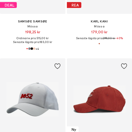
DEAL
REA
SAMSØE SAMSØE
KARL KANI
Mössa
Mössa
198,25 kr
179,00 kr
Ordinarie pris: 515,00 kr
Senaste lägsta pris:
299,00 kr
-40%
Senaste lägsta pris:
183,00 kr
+
4
Ny