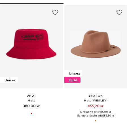
Unisex
Unisex
DEAL
AND1
BRIXTON
Hatt
Hatt 'WESLEY'
380,00 kr
655,20 kr
Ordinarie pris: 915,00 kr
Senaste lägsta pris:
652,50 kr