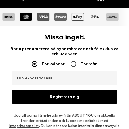
Missa inget!
Börja prenumerera på nyhetsbrevet och få exklusiva
erbjudanden
För kvinnor
För män
Din e-postadress
Registrera dig
Jag vill gärna få nyhetsbrev från ABOUT YOU om aktuella
trender, erbjudanden och kuponger i enlighet med
Integritetspolicy
. Du kan när som helst återkalla ditt samtycke