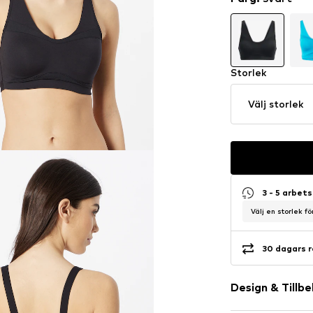
Storlek
Välj storlek
3 - 5 arbet
Välj en storlek f
30 dagars r
Design & Tillb