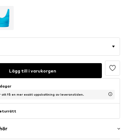
Lägg till i varukorgen
sdagar
ör att få en mer exakt uppskattning av leveranstiden.
eturrätt
ehör