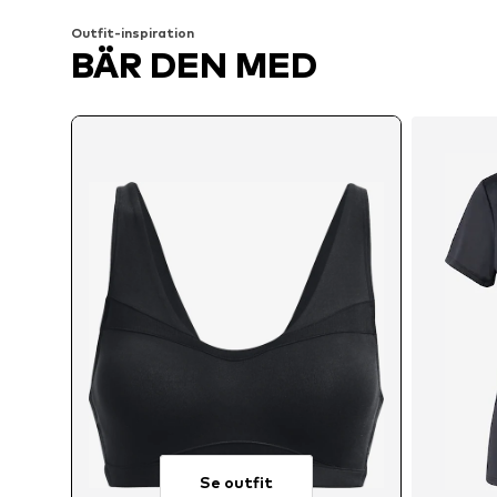
Outfit-inspiration
BÄR DEN MED
Se outfit