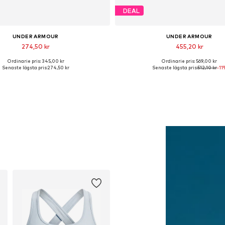
DEAL
UNDER ARMOUR
UNDER ARMOUR
274,50 kr
455,20 kr
Ordinarie pris: 345,00 kr
Ordinarie pris: 569,00 kr
lgängliga storlekar: XS, S, M, L
Tillgängliga storlekar: XS, S, 
Senaste lägsta pris:
274,50 kr
Senaste lägsta pris:
512,10 kr
-11
Lägg till i varukorgen
Lägg till i varukorge