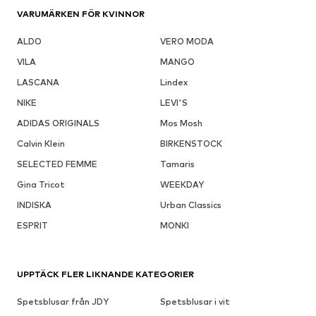
VARUMÄRKEN FÖR KVINNOR
ALDO
VERO MODA
VILA
MANGO
LASCANA
Lindex
NIKE
LEVI'S
ADIDAS ORIGINALS
Mos Mosh
Calvin Klein
BIRKENSTOCK
SELECTED FEMME
Tamaris
Gina Tricot
WEEKDAY
INDISKA
Urban Classics
ESPRIT
MONKI
UPPTÄCK FLER LIKNANDE KATEGORIER
Spetsblusar från JDY
Spetsblusar i vit