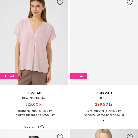
DEAL
DEAL
INWEAR
KOROSHI
Blus 'IWRinda'
Blus
325,00 kr
299,50 kr
Ordinarie pris: 500,00 kr
Ordinarie pris: 599,00 kr
Senaste lägsta pris:
325,00 kr
Senaste lägsta pris:
299,50 kr