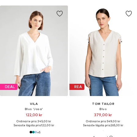
DEAL
REA
VILA
TOM TAILOR
Blus 'Josa'
Blus
122,00 kr
379,00 kr
Ordinarie pris: 345,00 kr
Ordinarie pris: 549,00 kr
Senaste lägsta pris:
122,00 kr
Senaste lägsta pris:
265,30 kr
+
5