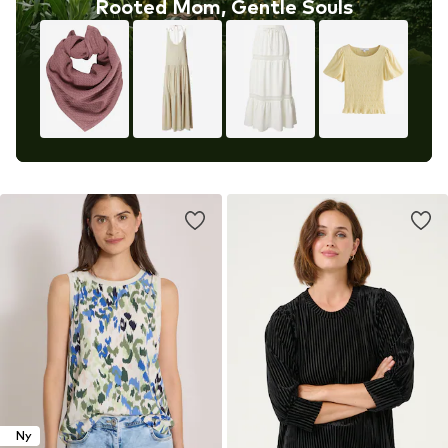
Rooted Mom, Gentle Souls
Ny