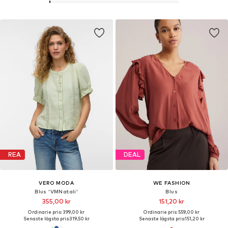
REA
DEAL
VERO MODA
WE FASHION
Blus 'VMNatali'
Blus
355,00 kr
151,20 kr
Ordinarie pris: 399,00 kr
Ordinarie pris: 559,00 kr
Senaste lägsta pris:
319,50 kr
Senaste lägsta pris:
151,20 kr