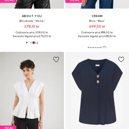
ABOUT YOU
CREAM
Blusbody 'Stina'
Blus 'Bea'
278,10 kr
499,50 kr
Ordinarie pris: 309,00 kr
Ordinarie pris: 999,00 kr
Senaste lägsta pris:
275,00 kr
Senaste lägsta pris:
499,50 kr
+
2
DEAL