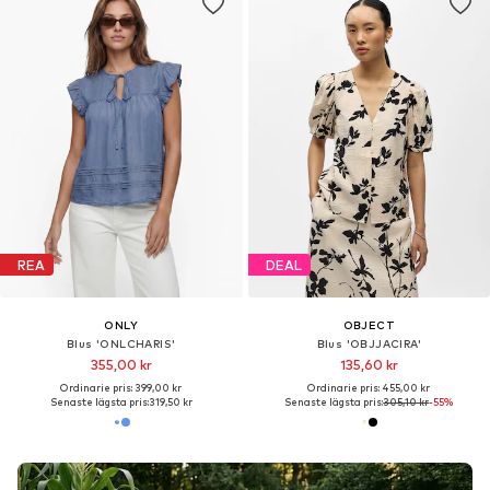
REA
DEAL
ONLY
OBJECT
Blus 'ONLCHARIS'
Blus 'OBJJACIRA'
355,00 kr
135,60 kr
Ordinarie pris: 399,00 kr
Ordinarie pris: 455,00 kr
Senaste lägsta pris:
319,50 kr
Senaste lägsta pris:
305,10 kr
-55%