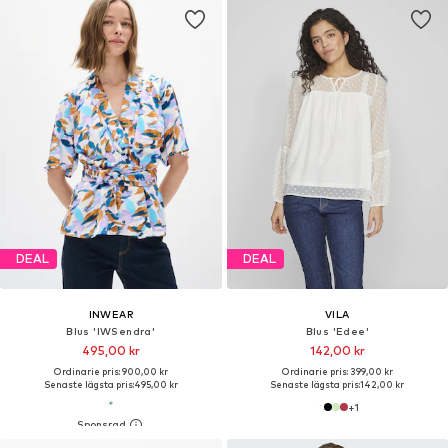
DEAL
DEAL
INWEAR
VILA
Blus 'IWSendra'
Blus 'Edee'
495,00 kr
142,00 kr
Ordinarie pris: 900,00 kr
Ordinarie pris: 399,00 kr
Senaste lägsta pris:
495,00 kr
Senaste lägsta pris:
142,00 kr
+
1