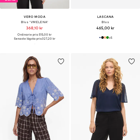
VERO MODA
LASCANA
Blus 'VMELENA'
Blus
368,10 kr
465,00 kr
Ordinarie pris: 515,00 kr
+
5
Senaste lägsta pris:
327,20 kr