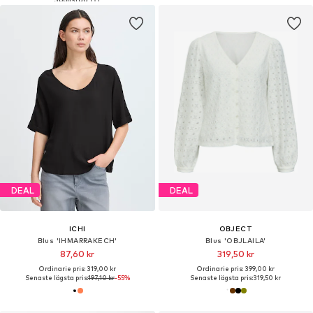
DEAL
DEAL
ICHI
OBJECT
Blus 'IHMARRAKECH'
Blus 'OBJLAILA'
87,60 kr
319,50 kr
Ordinarie pris: 319,00 kr
Ordinarie pris: 399,00 kr
Senaste lägsta pris:
197,10 kr
-55%
Senaste lägsta pris:
319,50 kr