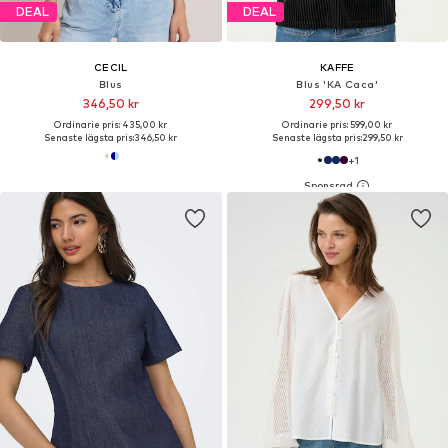
DEAL
DEAL
CECIL
KAFFE
Blus
Blus 'KA Caca'
346,50 kr
299,50 kr
Ordinarie pris: 435,00 kr
Ordinarie pris: 599,00 kr
Senaste lägsta pris:
346,50 kr
Senaste lägsta pris:
299,50 kr
+
1