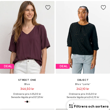
DEAL
DEAL
STREET ONE
OBJECT
Blus
Blus 'Laila'
346,50 kr
242,10 kr
Ordinarie pris: 435,00 kr
Ordinarie pris: 345,00 kr
Senaste lägsta pris:
327,25 kr
Senaste lägsta pris:
242,10 kr
1
Filtrera och sortera