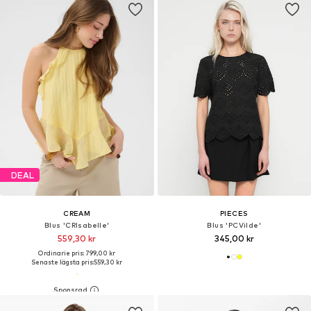
DEAL
CREAM
PIECES
Blus 'CRIsabelle'
Blus 'PCVilde'
559,30 kr
345,00 kr
Ordinarie pris: 799,00 kr
Senaste lägsta pris:
559,30 kr