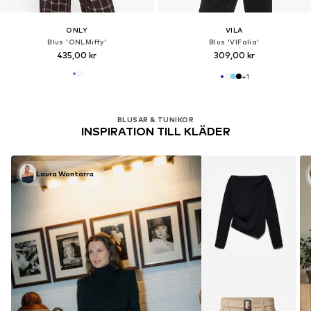
ONLY
VILA
Blus 'ONLMiffy'
Blus 'VIFalia'
435,00 kr
309,00 kr
+
1
BLUSAR & TUNIKOR
INSPIRATION TILL KLÄDER
Laura Wontorra