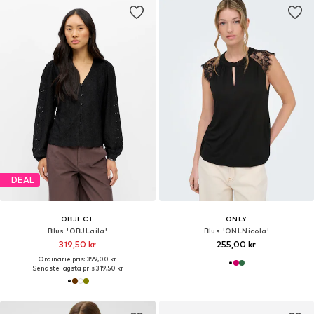
DEAL
OBJECT
ONLY
Blus 'OBJLaila'
Blus 'ONLNicola'
319,50 kr
255,00 kr
Ordinarie pris: 399,00 kr
Senaste lägsta pris:
319,50 kr