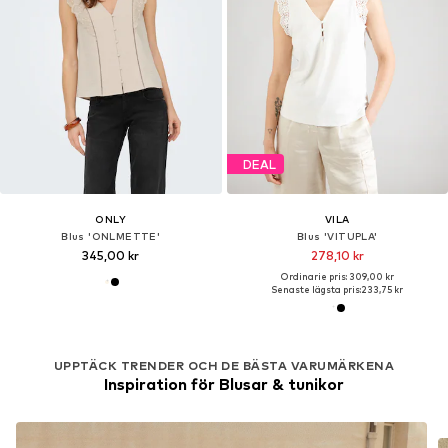
DEAL
ONLY
VILA
Blus 'ONLMETTE'
Blus 'VITUPLA'
345,00 kr
278,10 kr
Ordinarie pris: 309,00 kr
Senaste lägsta pris:
233,75 kr
UPPTÄCK TRENDER OCH DE BÄSTA VARUMÄRKENA
Inspiration för Blusar & tunikor