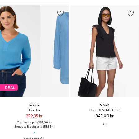
DEAL
KAFFE
ONLY
Tunika
Blus 'ONLMETTE'
259,35 kr
345,00 kr
Ordinarie pris: 399,00 kr
Senaste lägsta pris:
259,35 kr