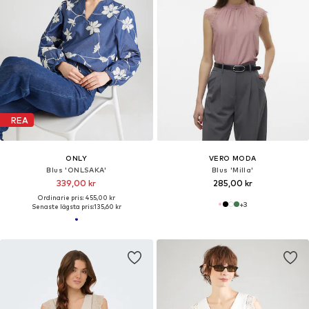
REA
ONLY
VERO MODA
Blus 'ONLSAKA'
Blus 'Milla'
339,00 kr
285,00 kr
Ordinarie pris: 455,00 kr
+
3
Senaste lägsta pris:
135,60 kr