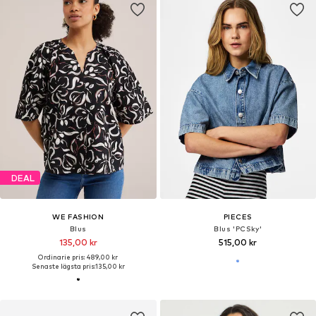
DEAL
WE FASHION
PIECES
Blus
Blus 'PCSky'
135,00 kr
515,00 kr
Ordinarie pris: 489,00 kr
Senaste lägsta pris:
135,00 kr