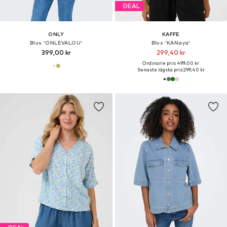
DEAL
ONLY
KAFFE
Blus 'ONLEVALOU'
Blus 'KANaya'
399,00 kr
299,40 kr
Ordinarie pris: 499,00 kr
Senaste lägsta pris:
299,40 kr