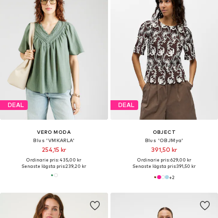
DEAL
DEAL
VERO MODA
OBJECT
Blus 'VMKARLA'
Blus 'OBJMya'
254,15 kr
391,50 kr
Ordinarie pris: 435,00 kr
Ordinarie pris: 629,00 kr
Senaste lägsta pris:
239,20 kr
Senaste lägsta pris:
391,50 kr
+
2