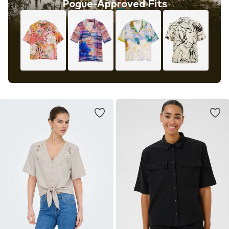
Pogue-Approved Fits