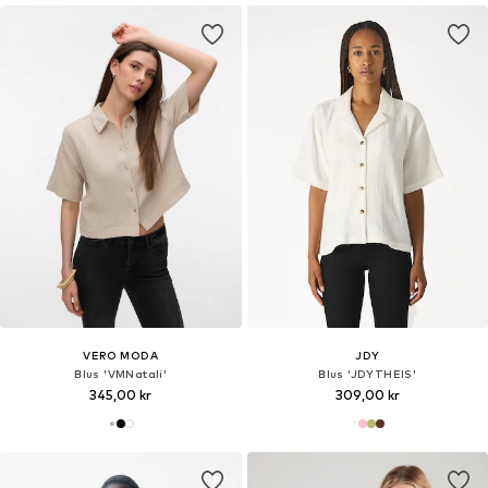
VERO MODA
JDY
Blus 'VMNatali'
Blus 'JDYTHEIS'
345,00 kr
309,00 kr