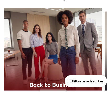
1
Filtrera och sortera
Back to Business
Upptäck nu