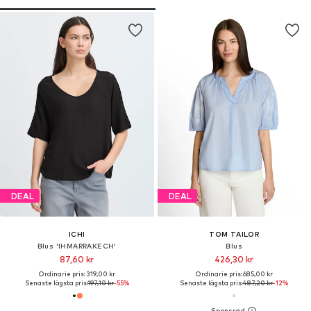
DEAL
DEAL
ICHI
TOM TAILOR
Blus 'IHMARRAKECH'
Blus
87,60 kr
426,30 kr
Ordinarie pris: 319,00 kr
Ordinarie pris: 685,00 kr
Senaste lägsta pris:
197,10 kr
-55%
Senaste lägsta pris:
487,20 kr
-12%