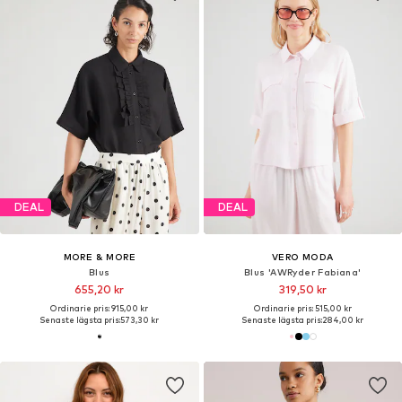
DEAL
DEAL
MORE & MORE
VERO MODA
Blus
Blus 'AWRyder Fabiana'
655,20 kr
319,50 kr
Ordinarie pris: 915,00 kr
Ordinarie pris: 515,00 kr
Senaste lägsta pris:
573,30 kr
Senaste lägsta pris:
284,00 kr