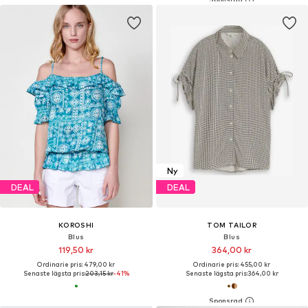
Ny
DEAL
DEAL
KOROSHI
TOM TAILOR
Blus
Blus
119,50 kr
364,00 kr
Ordinarie pris: 479,00 kr
Ordinarie pris: 455,00 kr
Senaste lägsta pris:
203,15 kr
-41%
Senaste lägsta pris:
364,00 kr