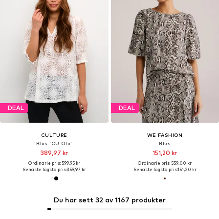
DEAL
DEAL
CULTURE
WE FASHION
Blus 'CU Olu'
Blus
389,97 kr
151,20 kr
Ordinarie pris: 599,95 kr
Ordinarie pris: 559,00 kr
Senaste lägsta pris:
359,97 kr
Senaste lägsta pris:
151,20 kr
Du har sett 32 av 1167 produkter