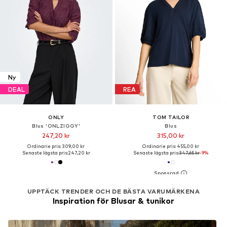
Ny
DEAL
REA
ONLY
TOM TAILOR
Blus 'ONLZIGGY'
Blus
247,20 kr
315,00 kr
Ordinarie pris: 309,00 kr
Ordinarie pris: 455,00 kr
Senaste lägsta pris:
247,20 kr
Senaste lägsta pris:
347,65 kr
-9%
UPPTÄCK TRENDER OCH DE BÄSTA VARUMÄRKENA
Inspiration för Blusar & tunikor