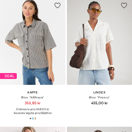
DEAL
KAFFE
LINDEX
Blus 'KANaya'
Blus 'Francy'
356,85 kr
455,00 kr
Ordinarie pris: 549,00 kr
Senaste lägsta pris:
356,85 kr