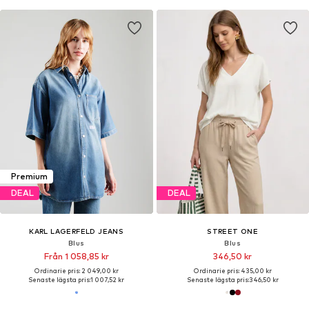
Premium
DEAL
DEAL
KARL LAGERFELD JEANS
STREET ONE
Blus
Blus
Från 1 058,85 kr
346,50 kr
Ordinarie pris: 2 049,00 kr
Ordinarie pris: 435,00 kr
Senaste lägsta pris:
1 007,52 kr
Senaste lägsta pris:
346,50 kr