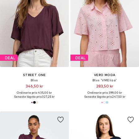
DEAL
DEAL
STREET ONE
VERO MODA
Blus
Blus 'VMEliza'
346,50 kr
283,50 kr
Ordinarie pris: 435,00 kr
Ordinarie pris: 399,00 kr
Senaste lägsta pris:
327,25 kr
Senaste lägsta pris:
247,50 kr