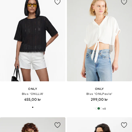
ONLY
ONLY
Blus 'ONLLIA'
Blus 'ONLPaula'
455,00 kr
299,00 kr
+
6