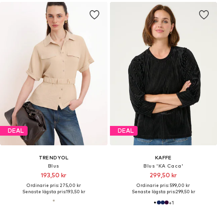
DEAL
DEAL
TRENDYOL
KAFFE
Blus
Blus 'KA Caca'
193,50 kr
299,50 kr
Ordinarie pris: 275,00 kr
Ordinarie pris: 599,00 kr
Senaste lägsta pris:
193,50 kr
Senaste lägsta pris:
299,50 kr
+
1