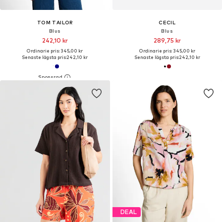
TOM TAILOR
CECIL
Blus
Blus
242,10 kr
289,75 kr
Ordinarie pris: 345,00 kr
Ordinarie pris: 345,00 kr
Senaste lägsta pris:
242,10 kr
Senaste lägsta pris:
242,10 kr
DEAL