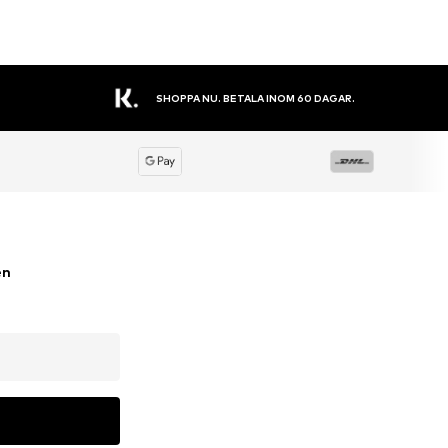
STORT SORTIMENT
en