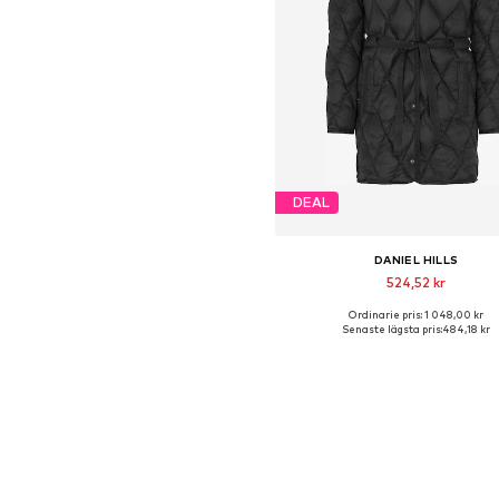
DEAL
DANIEL HILLS
524,52 kr
Ordinarie pris: 1 048,00 kr
Tillgängliga storlekar: XL
Senaste lägsta pris:
484,18 kr
Lägg till i varukorge