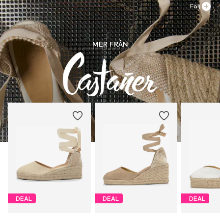
Följ
MER FRÅN
DEAL
DEAL
DEAL