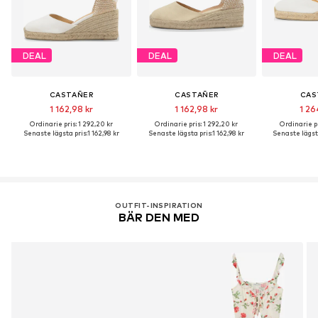
DEAL
DEAL
DEAL
CASTAÑER
CASTAÑER
CAS
1 162,98 kr
1 162,98 kr
1 26
Ordinarie pris: 1 292,20 kr
Ordinarie pris: 1 292,20 kr
Ordinarie pr
Senaste lägsta pris:
1 162,98 kr
Senaste lägsta pris:
1 162,98 kr
Senaste lägsta
OUTFIT-INSPIRATION
BÄR DEN MED