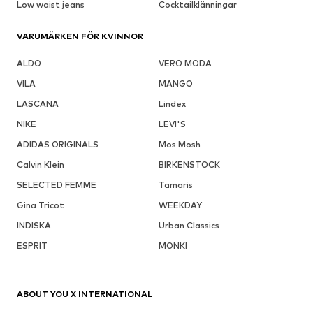
Low waist jeans
Cocktailklänningar
VARUMÄRKEN FÖR KVINNOR
ALDO
VERO MODA
VILA
MANGO
LASCANA
Lindex
NIKE
LEVI'S
ADIDAS ORIGINALS
Mos Mosh
Calvin Klein
BIRKENSTOCK
SELECTED FEMME
Tamaris
Gina Tricot
WEEKDAY
INDISKA
Urban Classics
ESPRIT
MONKI
ABOUT YOU X INTERNATIONAL