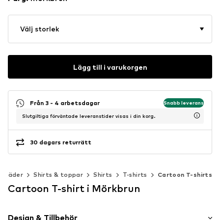
Välj storlek
Lägg till i varukorgen
Från 3 - 4 arbetsdagar
Snabb leverans
Slutgiltiga förväntade leveranstider visas i din korg.
30 dagars returrätt
Kläder
Shirts & toppar
Shirts
T-shirts
Cartoon T-shirts
Cartoon T-shirt i Mörkbrun
Design & Tillbehör