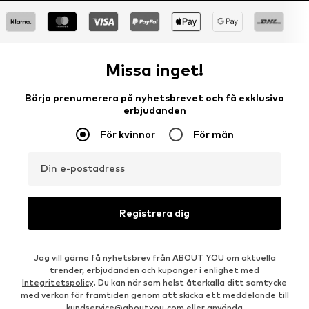
Missa inget!
Börja prenumerera på nyhetsbrevet och få exklusiva
erbjudanden
För kvinnor
För män
Din e-postadress
Registrera dig
Jag vill gärna få nyhetsbrev från ABOUT YOU om aktuella
trender, erbjudanden och kuponger i enlighet med
Integritetspolicy
. Du kan när som helst återkalla ditt samtycke
med verkan för framtiden genom att skicka ett meddelande till
kundservice@aboutyou.com
eller använda