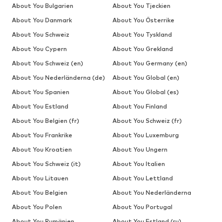
About You Bulgarien
About You Tjeckien
About You Danmark
About You Österrike
About You Schweiz
About You Tyskland
About You Cypern
About You Grekland
About You Schweiz (en)
About You Germany (en)
About You Nederländerna (de)
About You Global (en)
About You Spanien
About You Global (es)
About You Estland
About You Finland
About You Belgien (fr)
About You Schweiz (fr)
About You Frankrike
About You Luxemburg
About You Kroatien
About You Ungern
About You Schweiz (it)
About You Italien
About You Litauen
About You Lettland
About You Belgien
About You Nederländerna
About You Polen
About You Portugal
About You Rumänien
About You Estland (ru)