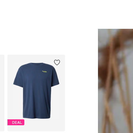
Lägg till i varukorgen
Lägg till i varukorge
DEAL