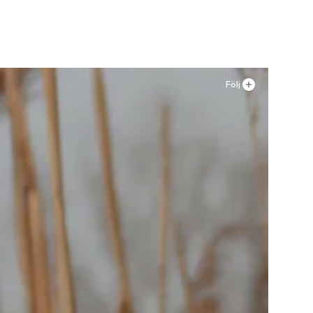
n
Lägg till i varukorgen
Följ