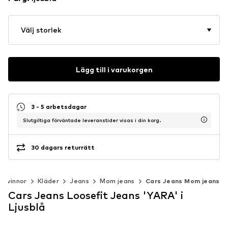
Välj storlek
Lägg till i varukorgen
3 - 5 arbetsdagar
Slutgiltiga förväntade leveranstider visas i din korg.
30 dagars returrätt
Kvinnor
Kläder
Jeans
Mom jeans
Cars Jeans Mom jeans
Cars Jeans Loosefit Jeans 'YARA' i
Ljusblå