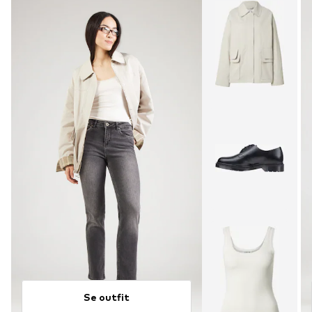
Se outfit