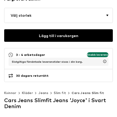
Välj storlek
Lägg till i varukorgen
3 - 4 arbetsdagar
Snabb leverans
Slutgiltiga förväntade leveranstider visas i din korg.
30 dagars returrätt
Kvinnor
Kläder
Jeans
Slim fit
Cars Jeans Slim fit
Cars Jeans Slimfit Jeans 'Joyce' i Svart
Denim