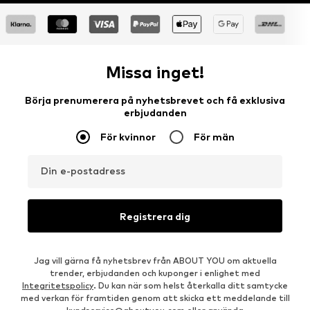
Missa inget!
Börja prenumerera på nyhetsbrevet och få exklusiva
erbjudanden
För kvinnor
För män
Din e-postadress
Registrera dig
Jag vill gärna få nyhetsbrev från ABOUT YOU om aktuella
trender, erbjudanden och kuponger i enlighet med
Integritetspolicy
. Du kan när som helst återkalla ditt samtycke
med verkan för framtiden genom att skicka ett meddelande till