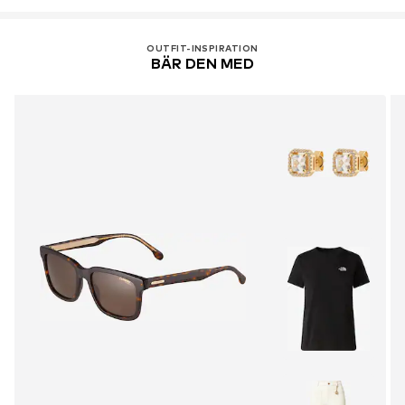
IT
safilo.com
OUTFIT-INSPIRATION
BÄR DEN MED