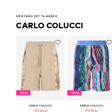
MER FRÅN DETTA MÄRKE
CARLO COLUCCI
DEAL
DEAL
CARLO COLUCCI
CARLO COLUCCI
727,20 kr
917,10 kr