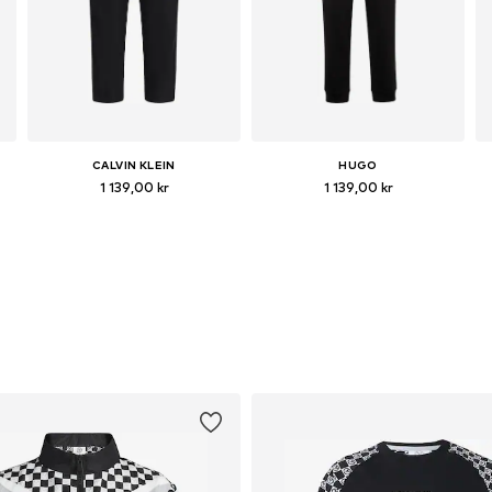
CALVIN KLEIN
HUGO
1 139,00 kr
1 139,00 kr
Tillgängliga storlekar: 31-32, 33, 34, 35-36
Tillgänglig i många storlekar
Lägg till i varukorgen
Lägg till i varukorgen