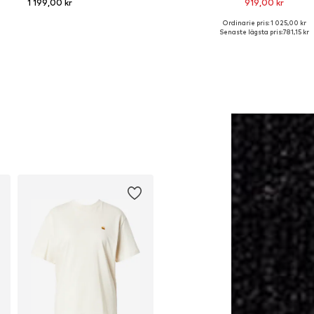
1 199,00 kr
919,00 kr
Ordinarie pris: 1 025,00 kr
Tillgänglig i många storlekar
Tillgängliga storlekar: 36, 36,5, 37
Senaste lägsta pris:
781,15 kr
Lägg till i varukorgen
Lägg till i varukorge