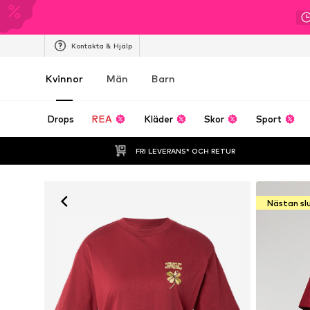
Kontakta & Hjälp
Kvinnor
Män
Barn
Drops
REA
Kläder
Skor
Sport
FRI LEVERANS* OCH RETUR
Nästan sl