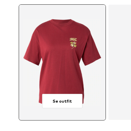
Se outfit