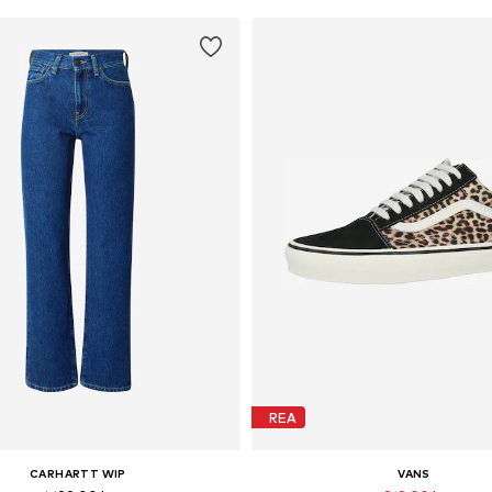
REA
CARHARTT WIP
VANS