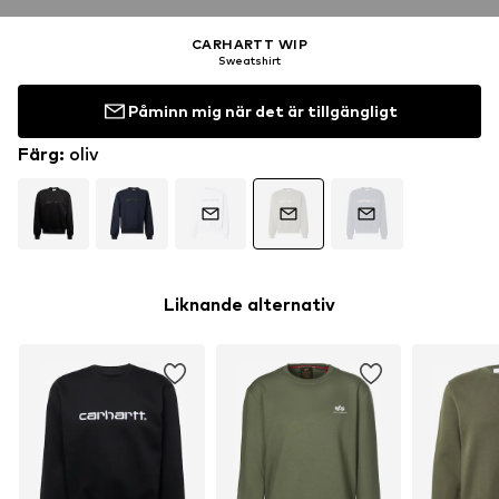
CARHARTT WIP
Sweatshirt
Påminn mig när det är tillgängligt
Färg
:
oliv
Liknande alternativ