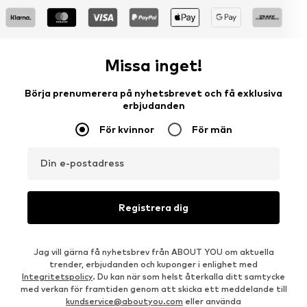
Missa inget!
Börja prenumerera på nyhetsbrevet och få exklusiva
erbjudanden
För kvinnor
För män
Din e-postadress
Registrera dig
Jag vill gärna få nyhetsbrev från ABOUT YOU om aktuella
trender, erbjudanden och kuponger i enlighet med
Integritetspolicy
. Du kan när som helst återkalla ditt samtycke
med verkan för framtiden genom att skicka ett meddelande till
kundservice@aboutyou.com
eller använda