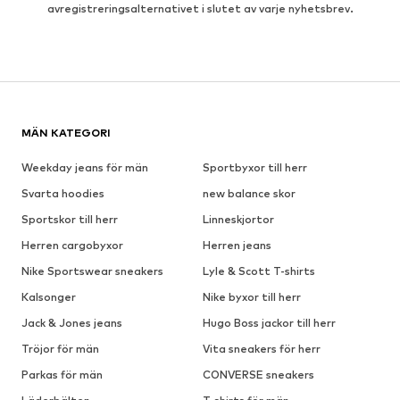
avregistreringsalternativet i slutet av varje nyhetsbrev.
MÄN KATEGORI
Weekday jeans för män
Sportbyxor till herr
Svarta hoodies
new balance skor
Sportskor till herr
Linneskjortor
Herren cargobyxor
Herren jeans
Nike Sportswear sneakers
Lyle & Scott T-shirts
Kalsonger
Nike byxor till herr
Jack & Jones jeans
Hugo Boss jackor till herr
Tröjor för män
Vita sneakers för herr
Parkas för män
CONVERSE sneakers