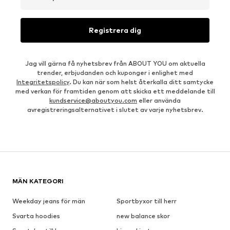
Registrera dig
Jag vill gärna få nyhetsbrev från ABOUT YOU om aktuella
trender, erbjudanden och kuponger i enlighet med
Integritetspolicy
. Du kan när som helst återkalla ditt samtycke
med verkan för framtiden genom att skicka ett meddelande till
kundservice@aboutyou.com
eller använda
avregistreringsalternativet i slutet av varje nyhetsbrev.
MÄN KATEGORI
Weekday jeans för män
Sportbyxor till herr
Svarta hoodies
new balance skor