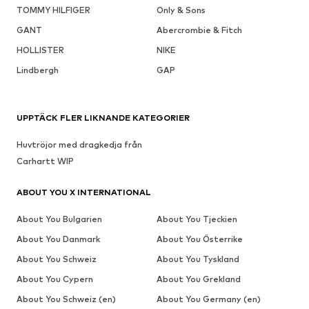
TOMMY HILFIGER
Only & Sons
GANT
Abercrombie & Fitch
HOLLISTER
NIKE
Lindbergh
GAP
UPPTÄCK FLER LIKNANDE KATEGORIER
Huvtröjor med dragkedja från
Carhartt WIP
ABOUT YOU X INTERNATIONAL
About You Bulgarien
About You Tjeckien
About You Danmark
About You Österrike
About You Schweiz
About You Tyskland
About You Cypern
About You Grekland
About You Schweiz (en)
About You Germany (en)