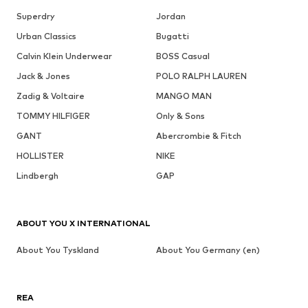
Superdry
Jordan
Urban Classics
Bugatti
Calvin Klein Underwear
BOSS Casual
Jack & Jones
POLO RALPH LAUREN
Zadig & Voltaire
MANGO MAN
TOMMY HILFIGER
Only & Sons
GANT
Abercrombie & Fitch
HOLLISTER
NIKE
Lindbergh
GAP
ABOUT YOU X INTERNATIONAL
About You Tyskland
About You Germany (en)
REA