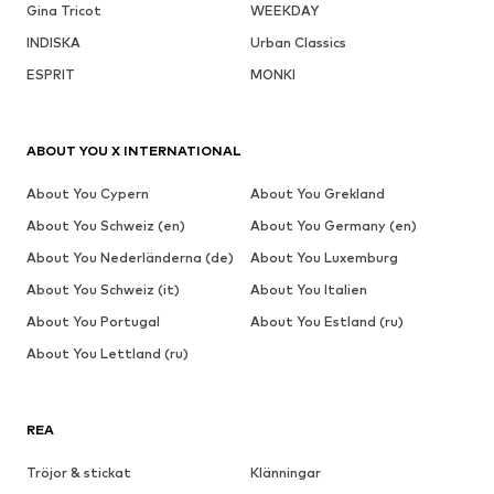
Gina Tricot
WEEKDAY
INDISKA
Urban Classics
ESPRIT
MONKI
ABOUT YOU X INTERNATIONAL
About You Cypern
About You Grekland
About You Schweiz (en)
About You Germany (en)
About You Nederländerna (de)
About You Luxemburg
About You Schweiz (it)
About You Italien
About You Portugal
About You Estland (ru)
About You Lettland (ru)
REA
Tröjor & stickat
Klänningar