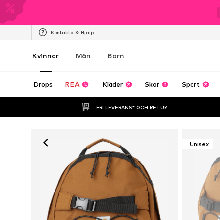
Kontakta & Hjälp
Kvinnor
Män
Barn
Drops
REA
Kläder
Skor
Sport
FRI LEVERANS* OCH RETUR
Unisex