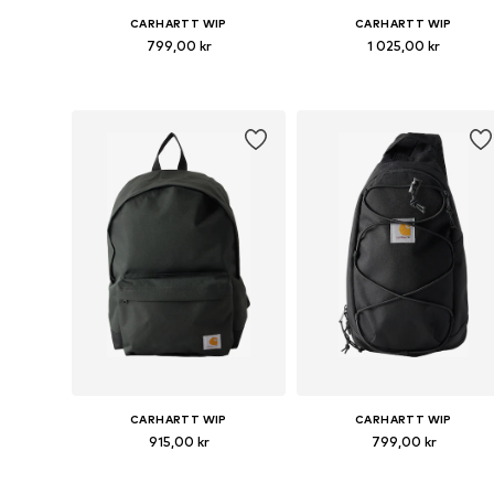
CARHARTT WIP
CARHARTT WIP
799,00 kr
1 025,00 kr
Tillgängliga storlekar: One Size
Tillgängliga storlekar: One Siz
Lägg till i varukorgen
Lägg till i varukorgen
CARHARTT WIP
CARHARTT WIP
915,00 kr
799,00 kr
Tillgängliga storlekar: One Size
Tillgängliga storlekar: One Siz