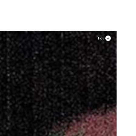
n
Lägg till i varukorgen
Följ