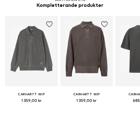
Kompletterande produkter
CARHARTT WIP
CARHARTT WIP
CARHA
1 359,00 kr
1 359,00 kr
685