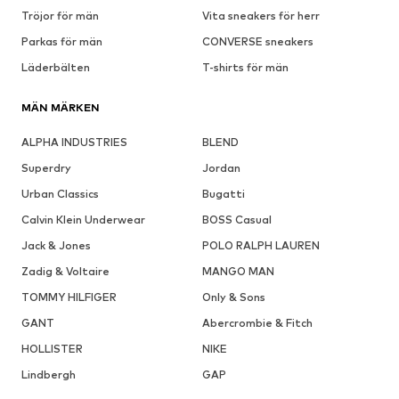
Tröjor för män
Vita sneakers för herr
Parkas för män
CONVERSE sneakers
Läderbälten
T-shirts för män
MÄN MÄRKEN
ALPHA INDUSTRIES
BLEND
Superdry
Jordan
Urban Classics
Bugatti
Calvin Klein Underwear
BOSS Casual
Jack & Jones
POLO RALPH LAUREN
Zadig & Voltaire
MANGO MAN
TOMMY HILFIGER
Only & Sons
GANT
Abercrombie & Fitch
HOLLISTER
NIKE
Lindbergh
GAP