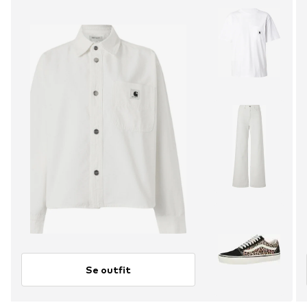
Se outfit