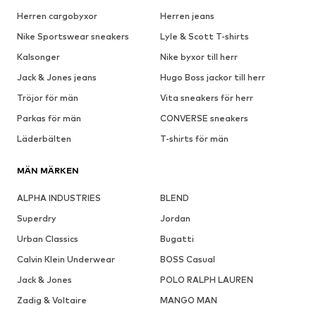
Herren cargobyxor
Herren jeans
Nike Sportswear sneakers
Lyle & Scott T-shirts
Kalsonger
Nike byxor till herr
Jack & Jones jeans
Hugo Boss jackor till herr
Tröjor för män
Vita sneakers för herr
Parkas för män
CONVERSE sneakers
Läderbälten
T-shirts för män
MÄN MÄRKEN
ALPHA INDUSTRIES
BLEND
Superdry
Jordan
Urban Classics
Bugatti
Calvin Klein Underwear
BOSS Casual
Jack & Jones
POLO RALPH LAUREN
Zadig & Voltaire
MANGO MAN