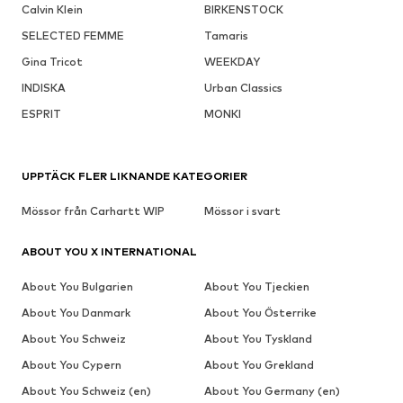
Calvin Klein
BIRKENSTOCK
SELECTED FEMME
Tamaris
Gina Tricot
WEEKDAY
INDISKA
Urban Classics
ESPRIT
MONKI
UPPTÄCK FLER LIKNANDE KATEGORIER
Mössor från Carhartt WIP
Mössor i svart
ABOUT YOU X INTERNATIONAL
About You Bulgarien
About You Tjeckien
About You Danmark
About You Österrike
About You Schweiz
About You Tyskland
About You Cypern
About You Grekland
About You Schweiz (en)
About You Germany (en)