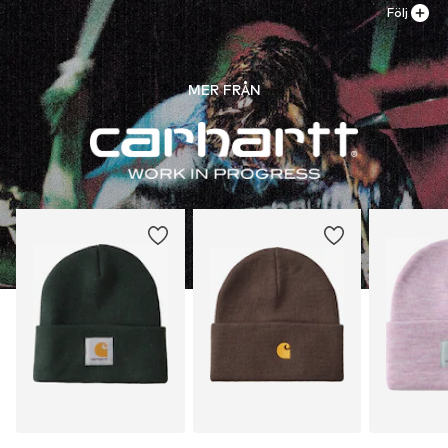
Följ
MER FRÅN