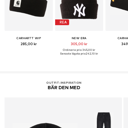
REA
CARHARTT WIP
NEW ERA
CARHA
285,00 kr
305,00 kr
349
Ordinarie pris: 345,00 kr
Senaste lägsta pris:
242,10 kr
OUTFIT-INSPIRATION
BÄR DEN MED