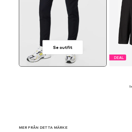
Se outfit
DEAL
Se
Tillg
MER FRÅN DETTA MÄRKE