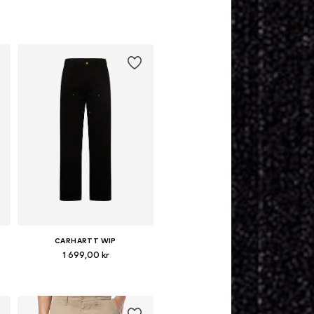
CARHARTT WIP
1 699,00 kr
Tillgänglig i många storlekar
Lägg till i varukorgen