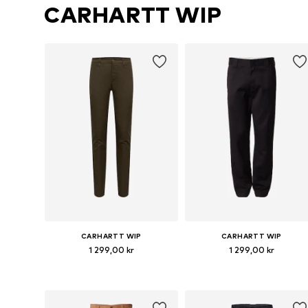
CARHARTT WIP
CARHARTT WIP
CARHARTT WIP
1 299,00 kr
1 299,00 kr
Tillgänglig i många storlekar
Tillgänglig i många storlekar
Lägg till i varukorgen
Lägg till i varukorgen