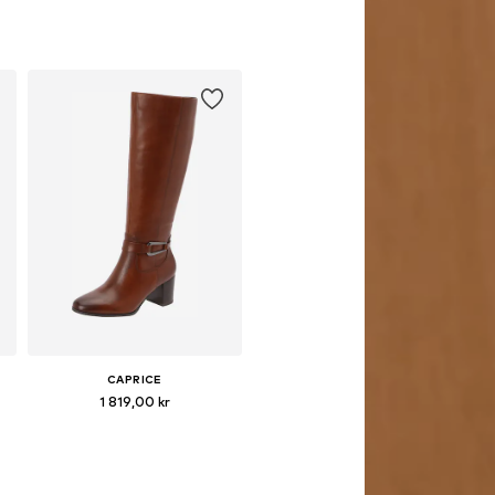
CAPRICE
1 819,00 kr
Tillgänglig i många storlekar
Lägg till i varukorgen