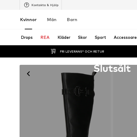
Kontakta & Hjälp
Kvinnor
Män
Barn
Drops
REA
Kläder
Skor
Sport
Accessoare
FRI LEVERANS* OCH RETUR
Tyvärr slutsåld
Slutsålt