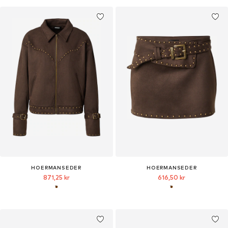
HOERMANSEDER
HOERMANSEDER
871,25 kr
616,50 kr