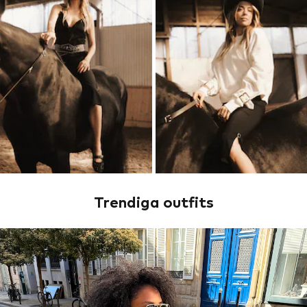
Trendiga outfits