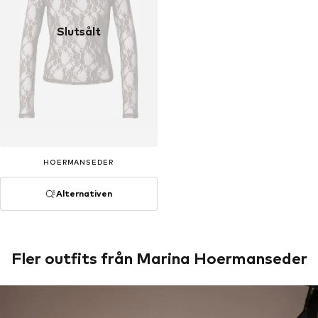
Slutsålt
HOERMANSEDER
Alternativen
Fler outfits från Marina Hoermanseder