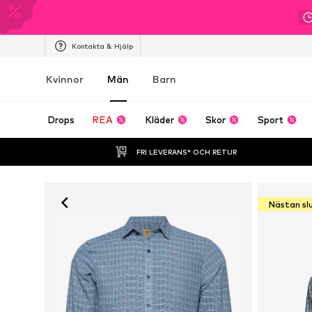
Kontakta & Hjälp
Kvinnor
Män
Barn
Drops
REA
Kläder
Skor
Sport
FRI LEVERANS* OCH RETUR
Nästan sl