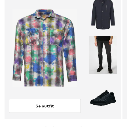
Se outfit