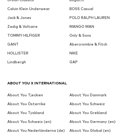
Calvin Klein Underwear
BOSS Casual
Jack & Jones
POLO RALPH LAUREN
Zadig & Voltaire
MANGO MAN
TOMMY HILFIGER
Only & Sons
GANT
Abercrombie & Fitch
HOLLISTER
NIKE
Lindbergh
GAP
ABOUT YOU X INTERNATIONAL
About You Tjeckien
About You Danmark
About You Österrike
About You Schweiz
About You Tyskland
About You Grekland
About You Schweiz (en)
About You Germany (en)
About You Nederländerna (de)
About You Global (en)