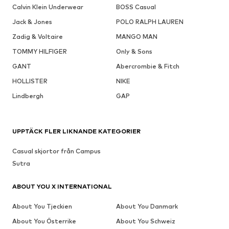
Calvin Klein Underwear
BOSS Casual
Jack & Jones
POLO RALPH LAUREN
Zadig & Voltaire
MANGO MAN
TOMMY HILFIGER
Only & Sons
GANT
Abercrombie & Fitch
HOLLISTER
NIKE
Lindbergh
GAP
UPPTÄCK FLER LIKNANDE KATEGORIER
Casual skjortor från Campus
Sutra
ABOUT YOU X INTERNATIONAL
About You Tjeckien
About You Danmark
About You Österrike
About You Schweiz