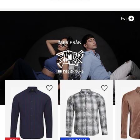
Följ
MER FRÅN