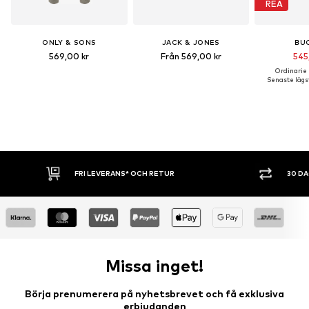
REA
ONLY & SONS
JACK & JONES
BU
569,00 kr
Från 569,00 kr
545
Ordinarie p
Senaste lägst
30 DAGARS ÖPPET KÖP
SHOP
Missa inget!
Börja prenumerera på nyhetsbrevet och få exklusiva
erbjudanden