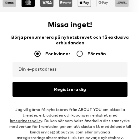
Missa inget!
Börja prenumerera på nyhetsbrevet och få exklusiva
erbjudanden
För kvinnor
För män
Din e-postadress
Registrera dig
Jag vill gärna få nyhetsbrev från ABOUT YOU om aktuella
trender, erbjudanden och kuponger i enlighet med
Integritetspolicy
. Du kan när som helst återkalla ditt samtycke
med verkan för framtiden genom att skicka ett meddelande till
kundservice@aboutyou.com
eller använda
avregistreringsalternativet i slutet av varje nyhetsbrev.