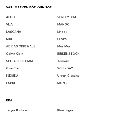
VARUMÄRKEN FÖR KVINNOR
ALDO
VERO MODA
VILA
MANGO
LASCANA
Lindex
NIKE
LEVI'S
ADIDAS ORIGINALS
Mos Mosh
Calvin Klein
BIRKENSTOCK
SELECTED FEMME
Tamaris
Gina Tricot
WEEKDAY
INDISKA
Urban Classics
ESPRIT
MONKI
REA
Tröjor & stickat
Klänningar