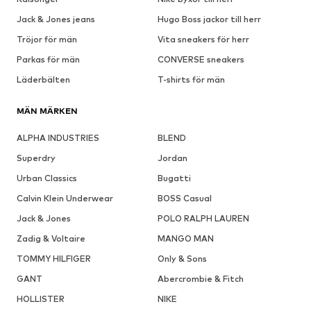
Jack & Jones jeans
Hugo Boss jackor till herr
Tröjor för män
Vita sneakers för herr
Parkas för män
CONVERSE sneakers
Läderbälten
T-shirts för män
MÄN MÄRKEN
ALPHA INDUSTRIES
BLEND
Superdry
Jordan
Urban Classics
Bugatti
Calvin Klein Underwear
BOSS Casual
Jack & Jones
POLO RALPH LAUREN
Zadig & Voltaire
MANGO MAN
TOMMY HILFIGER
Only & Sons
GANT
Abercrombie & Fitch
HOLLISTER
NIKE