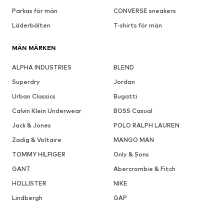
Parkas för män
CONVERSE sneakers
Läderbälten
T-shirts för män
MÄN MÄRKEN
ALPHA INDUSTRIES
BLEND
Superdry
Jordan
Urban Classics
Bugatti
Calvin Klein Underwear
BOSS Casual
Jack & Jones
POLO RALPH LAUREN
Zadig & Voltaire
MANGO MAN
TOMMY HILFIGER
Only & Sons
GANT
Abercrombie & Fitch
HOLLISTER
NIKE
Lindbergh
GAP