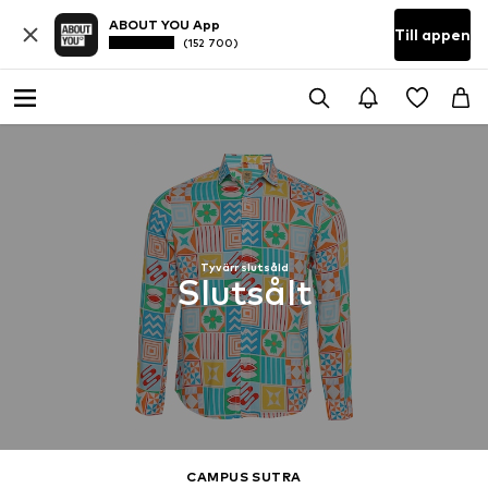
ABOUT YOU App
Till appen
(152 700)
Tyvärr slutsåld
Slutsålt
CAMPUS SUTRA