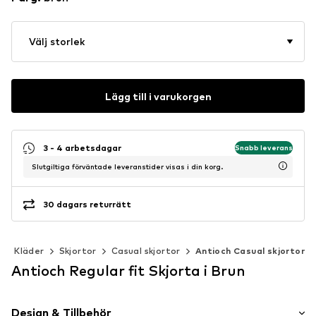
Välj storlek
Lägg till i varukorgen
3 - 4 arbetsdagar
Snabb leverans
Slutgiltiga förväntade leveranstider visas i din korg.
30 dagars returrätt
Kläder
Skjortor
Casual skjortor
Antioch Casual skjortor
Antioch Regular fit Skjorta i Brun
Design & Tillbehör