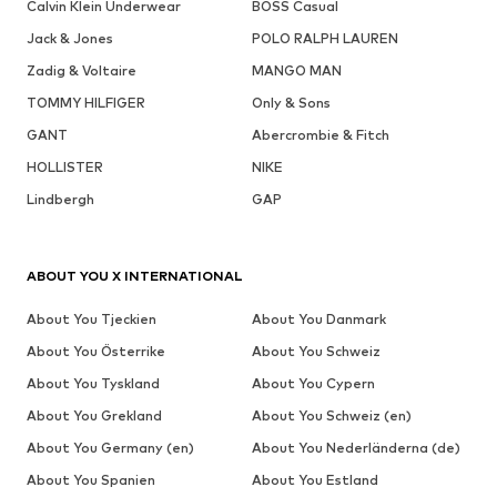
Calvin Klein Underwear
BOSS Casual
Jack & Jones
POLO RALPH LAUREN
Zadig & Voltaire
MANGO MAN
TOMMY HILFIGER
Only & Sons
GANT
Abercrombie & Fitch
HOLLISTER
NIKE
Lindbergh
GAP
ABOUT YOU X INTERNATIONAL
About You Tjeckien
About You Danmark
About You Österrike
About You Schweiz
About You Tyskland
About You Cypern
About You Grekland
About You Schweiz (en)
About You Germany (en)
About You Nederländerna (de)
About You Spanien
About You Estland