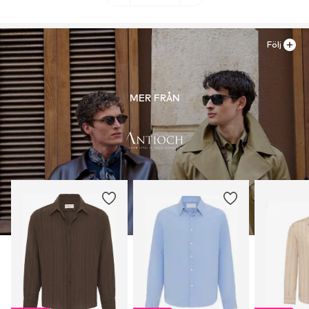
Följ
MER FRÅN