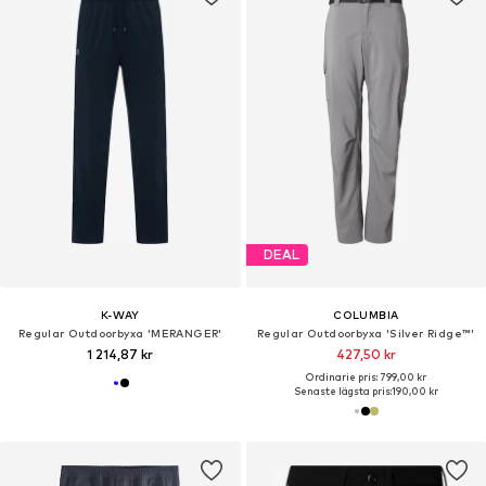
DEAL
K-WAY
COLUMBIA
Regular Outdoorbyxa 'MERANGER'
Regular Outdoorbyxa 'Silver Ridge™'
1 214,87 kr
427,50 kr
Ordinarie pris: 799,00 kr
Senaste lägsta pris:
190,00 kr