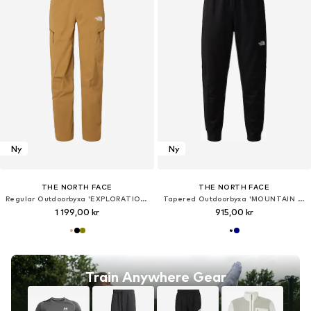
Ny
Ny
THE NORTH FACE
THE NORTH FACE
Regular Outdoorbyxa 'EXPLORATION'
Tapered Outdoorbyxa 'MOUNTAIN ATHLETICS 2.0'
1 199,00 kr
915,00 kr
Train Anywhere Gear