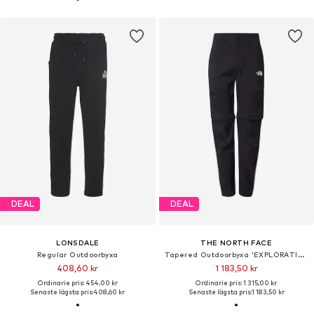
DEAL
DEAL
LONSDALE
THE NORTH FACE
Regular Outdoorbyxa
Tapered Outdoorbyxa 'EXPLORATION'
408,60 kr
1 183,50 kr
Ordinarie pris: 454,00 kr
Ordinarie pris: 1 315,00 kr
Senaste lägsta pris:
408,60 kr
Senaste lägsta pris:
1 183,50 kr