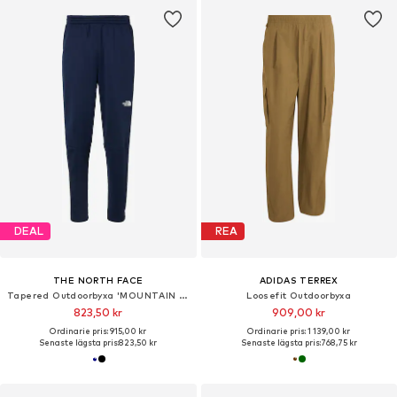
DEAL
REA
THE NORTH FACE
ADIDAS TERREX
Tapered Outdoorbyxa 'MOUNTAIN ATHLETICS 2.0'
Loosefit Outdoorbyxa
823,50 kr
909,00 kr
Ordinarie pris: 915,00 kr
Ordinarie pris: 1 139,00 kr
Senaste lägsta pris:
823,50 kr
Senaste lägsta pris:
768,75 kr