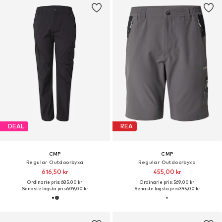
DEAL
REA
CMP
CMP
Regular Outdoorbyxa
Regular Outdoorbyxa
616,50 kr
455,00 kr
Ordinarie pris: 685,00 kr
Ordinarie pris: 569,00 kr
Senaste lägsta pris:
609,00 kr
Senaste lägsta pris:
395,00 kr