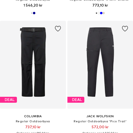
1 546,20 kr
773,10 kr
DEAL
DEAL
COLUMBIA
JACK WOLFSKIN
Regular Outdoorbyxa
Regular Outdoorbyxa 'Pico Trail'
737,10 kr
572,00 kr