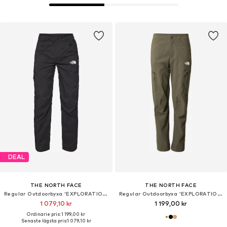
DEAL
THE NORTH FACE
THE NORTH FACE
Regular Outdoorbyxa 'EXPLORATION'
Regular Outdoorbyxa 'EXPLORATION'
1 079,10 kr
1 199,00 kr
Ordinarie pris: 1 199,00 kr
Senaste lägsta pris:
1 079,10 kr