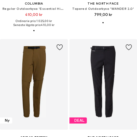
COLUMBIA
THE NORTH FACE
Regular Outdoorbyxa 'Essential Hike'
Tapered Outdoorbyxa 'WANDER 2.0'
410,00 kr
799,00 kr
Ordinarie pris: 1 025,00 kr
Senaste lägsta pris:
410,00 kr
Ny
DEAL