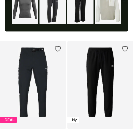
DEAL
Ny