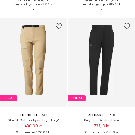
Ordinarie pris: 915,00 kr
Ordinarie pris: 1 025,00 kr
Senaste lägsta pris:
737,10 kr
Senaste lägsta pris:
286,00 kr
DEAL
DEAL
THE NORTH FACE
ADIDAS TERREX
Slimfit Outdoorbyxa 'Lighthing'
Regular Outdoorbyxa
430,00 kr
737,10 kr
Ordinarie pris: 1 199,00 kr
Ordinarie pris: 915,00 kr