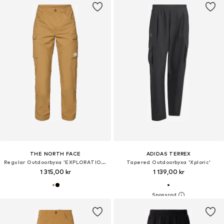
THE NORTH FACE
ADIDAS TERREX
Regular Outdoorbyxa 'EXPLORATION'
Tapered Outdoorbyxa 'Xploric'
1 315,00 kr
1 139,00 kr