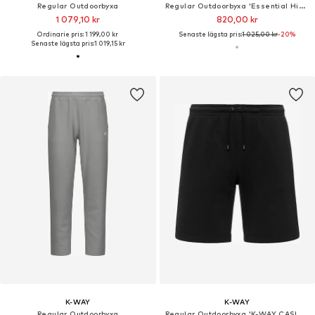
Regular Outdoorbyxa
Regular Outdoorbyxa 'Essential Hike™ 365'
1 079,10 kr
820,00 kr
Ordinarie pris: 1 199,00 kr
Senaste lägsta pris:
1 025,00 kr
-20%
Senaste lägsta pris:
1 019,15 kr
K-WAY
K-WAY
Regular Outdoorbyxa
Regular Outdoorbyxa 'K-WAY CASIMIR POLY COTTON BERMUDA'