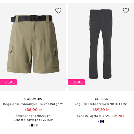
DEAL
DEAL
COLUMBIA
ICEPEAK
Regular Outdoorbyxa 'Silver Ridge™'
Regular Outdoorbyxa 'BOUTON'
436,00 kr
639,20 kr
Ordinarie pris: 685,00 kr
Senaste lägsta pris:
799,00 kr
-20%
Senaste lägsta pris:
245,25 kr