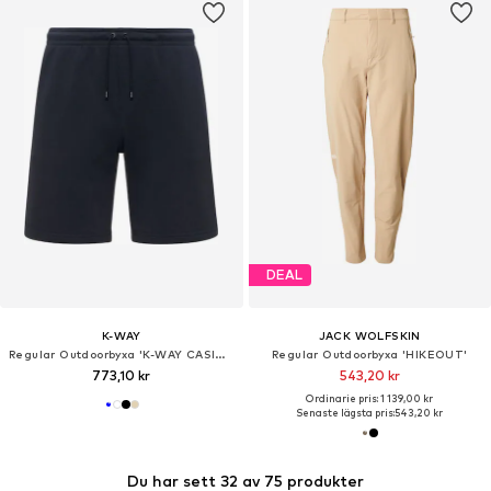
DEAL
K-WAY
JACK WOLFSKIN
Regular Outdoorbyxa 'K-WAY CASIMIR POLY COTTON BERMUDA'
Regular Outdoorbyxa 'HIKEOUT'
773,10 kr
543,20 kr
Ordinarie pris: 1 139,00 kr
Senaste lägsta pris:
543,20 kr
Du har sett 32 av 75 produkter