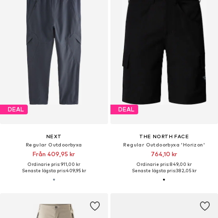
DEAL
DEAL
NEXT
THE NORTH FACE
Regular Outdoorbyxa
Regular Outdoorbyxa 'Horizon'
Från 409,95 kr
764,10 kr
Ordinarie pris: 911,00 kr
Ordinarie pris: 849,00 kr
Senaste lägsta pris:
409,95 kr
Senaste lägsta pris:
382,05 kr