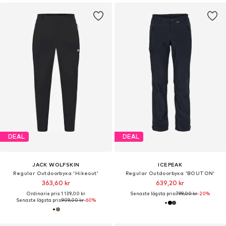
DEAL
DEAL
JACK WOLFSKIN
ICEPEAK
Regular Outdoorbyxa 'Hikeout'
Regular Outdoorbyxa 'BOUTON'
363,60 kr
639,20 kr
Ordinarie pris: 1 139,00 kr
Senaste lägsta pris:
799,00 kr
-20%
Senaste lägsta pris:
909,00 kr
-60%