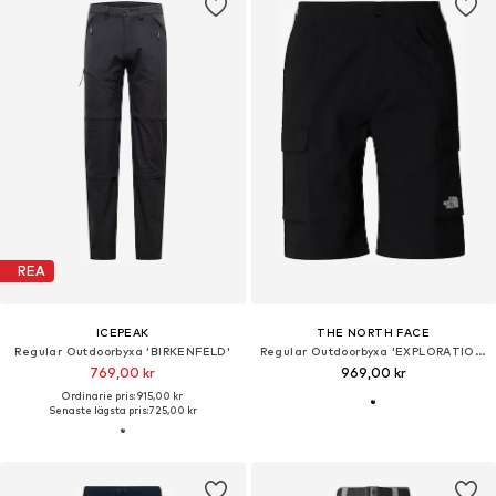
REA
ICEPEAK
THE NORTH FACE
Regular Outdoorbyxa 'BIRKENFELD'
Regular Outdoorbyxa 'EXPLORATION'
769,00 kr
969,00 kr
Ordinarie pris: 915,00 kr
Senaste lägsta pris:
725,00 kr