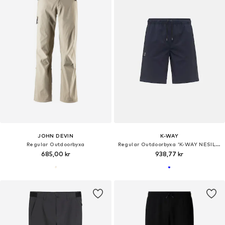
JOHN DEVIN
K-WAY
Regular Outdoorbyxa
Regular Outdoorbyxa 'K-WAY NESILIER TRAVEL BERMUDA'
685,00 kr
938,77 kr