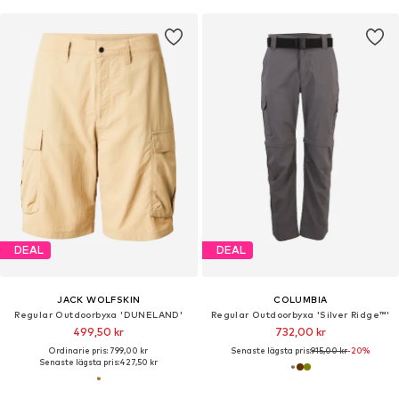
DEAL
DEAL
JACK WOLFSKIN
COLUMBIA
Regular Outdoorbyxa 'DUNELAND'
Regular Outdoorbyxa 'Silver Ridge™'
499,50 kr
732,00 kr
Ordinarie pris: 799,00 kr
Senaste lägsta pris:
915,00 kr
-20%
Senaste lägsta pris:
427,50 kr