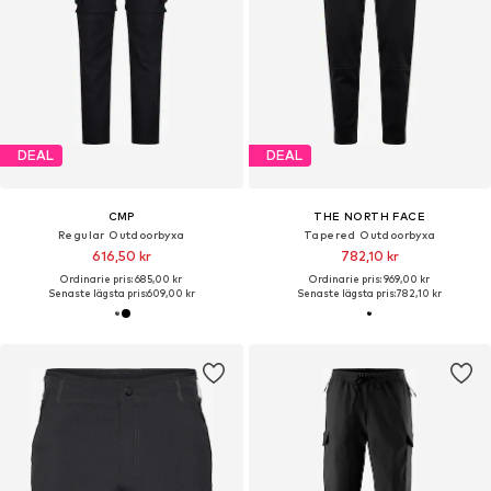
DEAL
DEAL
CMP
THE NORTH FACE
Regular Outdoorbyxa
Tapered Outdoorbyxa
616,50 kr
782,10 kr
Ordinarie pris: 685,00 kr
Ordinarie pris: 969,00 kr
Senaste lägsta pris:
609,00 kr
Senaste lägsta pris:
782,10 kr