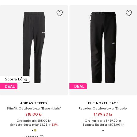
Stor & Lång
DEAL
DEAL
ADIDAS TERREX
THE NORTH FACE
Slimfit Outdoorbyxa 'Essentials'
Regular Outdoorbyxa 'Diablo'
218,00 kr
1 199,20 kr
Ordinarie pris: 685,00 kr
Ordinarie pris: 1 499,00 kr
Senaste lägsta pris:
463,25 kr
-53%
Senaste lägsta pris:
879,00 kr