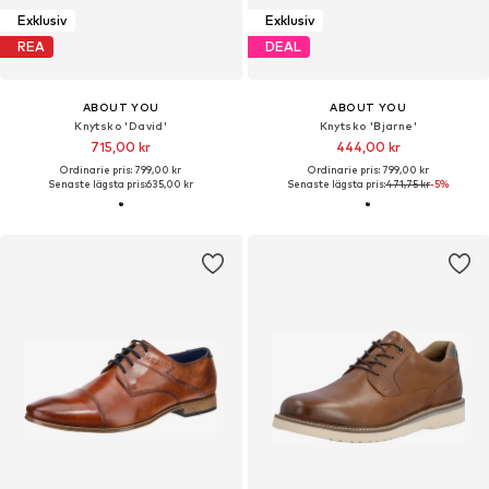
Exklusiv
Exklusiv
REA
DEAL
ABOUT YOU
ABOUT YOU
Knytsko 'David'
Knytsko 'Bjarne'
715,00 kr
444,00 kr
Ordinarie pris: 799,00 kr
Ordinarie pris: 799,00 kr
Senaste lägsta pris:
635,00 kr
Senaste lägsta pris:
471,75 kr
-5%