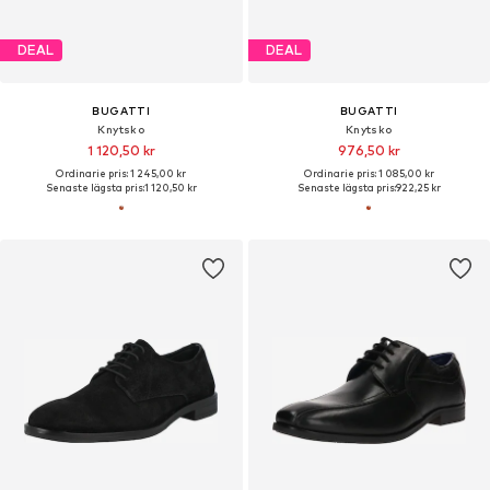
DEAL
DEAL
BUGATTI
BUGATTI
Knytsko
Knytsko
1 120,50 kr
976,50 kr
Ordinarie pris: 1 245,00 kr
Ordinarie pris: 1 085,00 kr
Senaste lägsta pris:
1 120,50 kr
Senaste lägsta pris:
922,25 kr