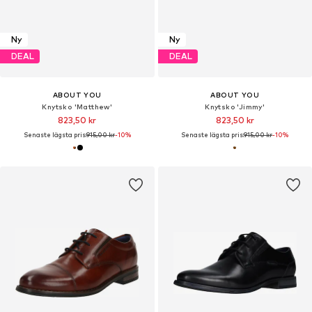
Ny
Ny
DEAL
DEAL
ABOUT YOU
ABOUT YOU
Knytsko 'Matthew'
Knytsko 'Jimmy'
823,50 kr
823,50 kr
Senaste lägsta pris:
915,00 kr
-10%
Senaste lägsta pris:
915,00 kr
-10%