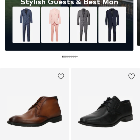
Stylish Guests & Best Man