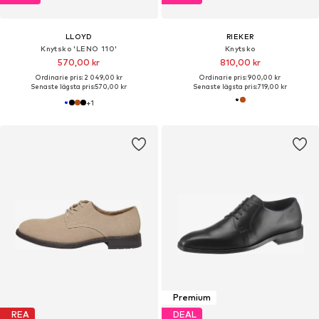
LLOYD
RIEKER
Knytsko 'LENO 110'
Knytsko
570,00 kr
810,00 kr
Ordinarie pris: 2 049,00 kr
Ordinarie pris: 900,00 kr
Senaste lägsta pris:
570,00 kr
Senaste lägsta pris:
719,00 kr
+
1
Premium
REA
DEAL