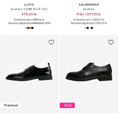
LLOYD
SALAMANDER
Knytsko 'CORE PLUS 110'
Knytsko
679,60 kr
Från 1 097,10 kr
Ordinarie pris: 1 699,00 kr
Ordinarie pris: 1 359,00 kr
Senaste lägsta pris:
1 367,10 kr
-50%
Senaste lägsta pris:
1 097,10 kr
Premium
DEAL