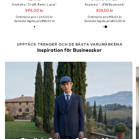
Knytsko 'Craft Remi Lace'
Knytsko ' JFWRaymond'
996,00 kr
823,50 kr
Ordinarie pris: 1 245,00 kr
Ordinarie pris: 915,00 kr
Senaste lägsta pris:
996,00 kr
Senaste lägsta pris:
823,50 kr
UPPTÄCK TRENDER OCH DE BÄSTA VARUMÄRKENA
Inspiration för Businesskor