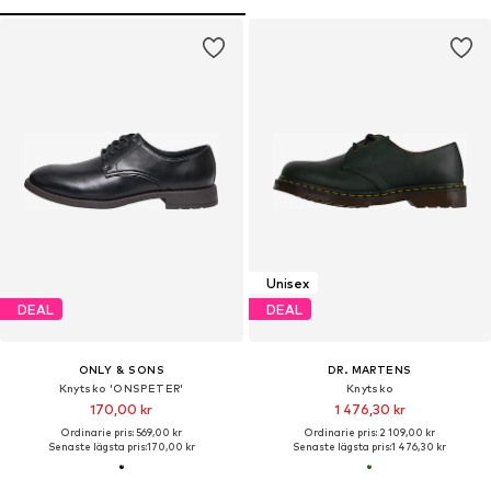
Unisex
DEAL
DEAL
ONLY & SONS
DR. MARTENS
Knytsko 'ONSPETER'
Knytsko
170,00 kr
1 476,30 kr
Ordinarie pris: 569,00 kr
Ordinarie pris: 2 109,00 kr
Senaste lägsta pris:
170,00 kr
Senaste lägsta pris:
1 476,30 kr