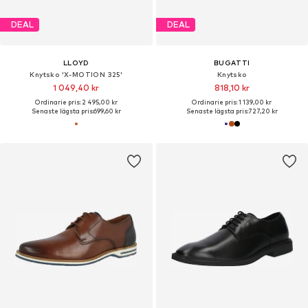
DEAL
DEAL
LLOYD
BUGATTI
Knytsko 'X-MOTION 325'
Knytsko
1 049,40 kr
818,10 kr
Ordinarie pris: 2 495,00 kr
Ordinarie pris: 1 139,00 kr
Senaste lägsta pris:
699,60 kr
Senaste lägsta pris:
727,20 kr