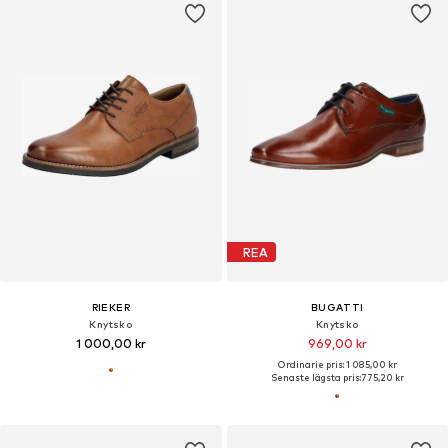
REA
RIEKER
BUGATTI
Knytsko
Knytsko
1 000,00 kr
969,00 kr
Ordinarie pris: 1 085,00 kr
Senaste lägsta pris:
775,20 kr