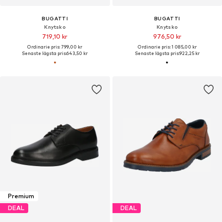
BUGATTI
BUGATTI
Knytsko
Knytsko
719,10 kr
976,50 kr
Ordinarie pris: 799,00 kr
Ordinarie pris: 1 085,00 kr
Senaste lägsta pris:
643,50 kr
Senaste lägsta pris:
922,25 kr
Premium
DEAL
DEAL