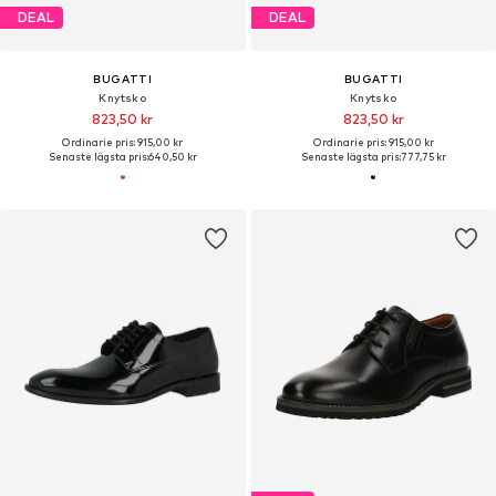
DEAL
DEAL
BUGATTI
BUGATTI
Knytsko
Knytsko
823,50 kr
823,50 kr
Ordinarie pris: 915,00 kr
Ordinarie pris: 915,00 kr
Senaste lägsta pris:
640,50 kr
Senaste lägsta pris:
777,75 kr