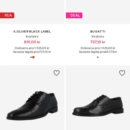
REA
DEAL
S.OLIVER BLACK LABEL
BUGATTI
Knytsko
Knytsko
819,00 kr
737,10 kr
Ordinarie pris: 1 025,00 kr
Ordinarie pris: 1 025,00 kr
Senaste lägsta pris:
737,10 kr
Senaste lägsta pris:
607,75 kr