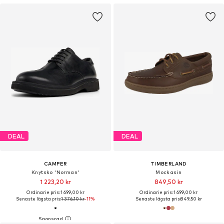
DEAL
DEAL
CAMPER
TIMBERLAND
Knytsko 'Norman'
Mockasin
1 223,20 kr
849,50 kr
Ordinarie pris: 1 699,00 kr
Ordinarie pris: 1 699,00 kr
Senaste lägsta pris:
1 376,10 kr
-11%
Senaste lägsta pris:
849,50 kr