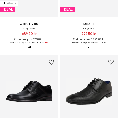
Exklusiv
DEAL
DEAL
ABOUT YOU
BUGATTI
Knytsko
Knytsko
639,20 kr
922,50 kr
Ordinarie pris: 799,00 kr
Ordinarie pris: 1 025,00 kr
Senaste lägsta pris:
679,15 kr
-5%
Senaste lägsta pris:
871,25 kr