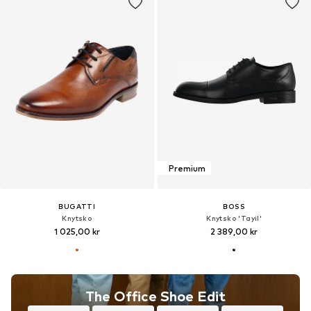
Premium
BUGATTI
BOSS
Knytsko
Knytsko 'Tayil'
1 025,00 kr
2 389,00 kr
The Office Shoe Edit