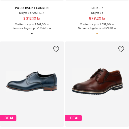
POLO RALPH LAUREN
RIEKER
Knytsko 'ASHER'
Knytsko
2 312,10 kr
879,20 kr
Ordinarie pris: 2 569,00 kr
Ordinarie pris: 1 099,00 kr
Senaste lägsta pris:
1 954,15 kr
Senaste lägsta pris:
879,20 kr
DEAL
DEAL