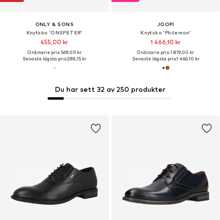
ONLY & SONS
JOOP!
Knytsko 'ONSPETER'
Knytsko 'Philemon'
455,00 kr
1 466,10 kr
Ordinarie pris: 569,00 kr
Ordinarie pris: 1 819,00 kr
Senaste lägsta pris:
288,15 kr
Senaste lägsta pris:
1 466,10 kr
Du har sett 32 av 250 produkter