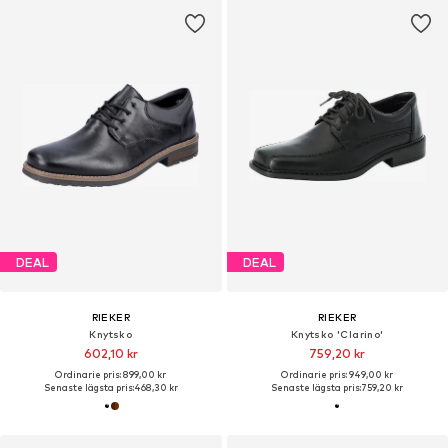
DEAL
DEAL
RIEKER
RIEKER
Knytsko
Knytsko 'Clarino'
602,10 kr
759,20 kr
Ordinarie pris: 899,00 kr
Ordinarie pris: 949,00 kr
Senaste lägsta pris:
468,30 kr
Senaste lägsta pris:
759,20 kr