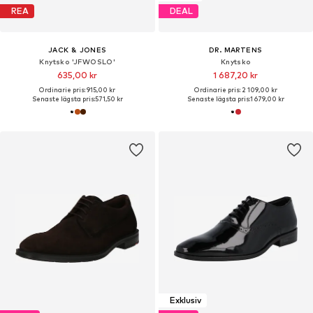
REA
DEAL
JACK & JONES
DR. MARTENS
Knytsko 'JFWOSLO'
Knytsko
635,00 kr
1 687,20 kr
Ordinarie pris: 915,00 kr
Ordinarie pris: 2 109,00 kr
Senaste lägsta pris:
571,50 kr
Senaste lägsta pris:
1 679,00 kr
Exklusiv