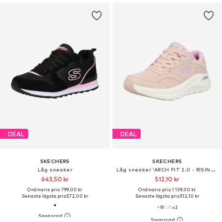
DEAL
DEAL
SKECHERS
SKECHERS
Låg sneaker
Låg sneaker 'ARCH FIT 2.0 - RISING TIDE'
643,50 kr
512,10 kr
Ordinarie pris: 799,00 kr
Ordinarie pris: 1 139,00 kr
Senaste lägsta pris:
572,00 kr
Senaste lägsta pris:
512,10 kr
+
2