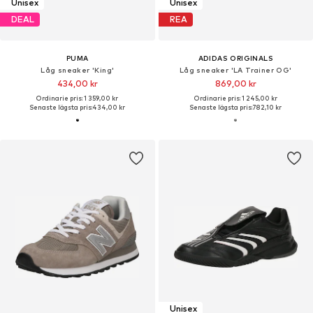
Unisex
Unisex
DEAL
REA
PUMA
ADIDAS ORIGINALS
Låg sneaker 'King'
Låg sneaker 'LA Trainer OG'
434,00 kr
869,00 kr
Ordinarie pris: 1 359,00 kr
Ordinarie pris: 1 245,00 kr
Senaste lägsta pris:
434,00 kr
Senaste lägsta pris:
782,10 kr
Unisex