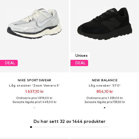
Unisex
DEAL
DEAL
NIKE SPORTSWEAR
NEW BALANCE
Låg sneaker 'Zoom Vomero 5'
Låg sneaker '370'
1 637,10 kr
854,10 kr
Ordinarie pris: 1 819,00 kr
Ordinarie pris: 1 359,00 kr
Senaste lägsta pris:
1 449,00 kr
Senaste lägsta pris:
759,50 kr
Du har sett 32 av 1444 produkter