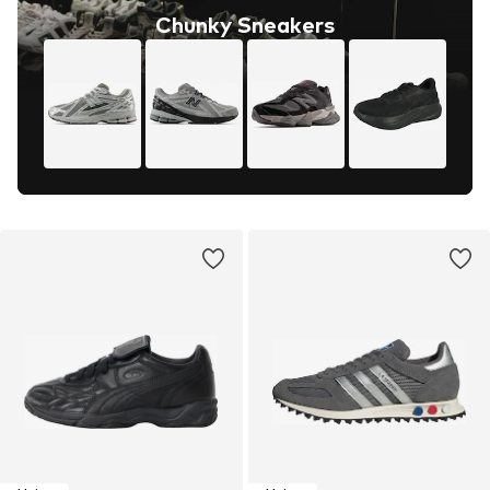
Chunky Sneakers