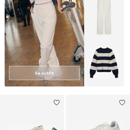
Se outfit