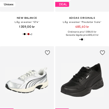
Unisex
DEAL
NEW BALANCE
ADIDAS ORIGINALS
Låg sneaker '574'
Låg sneaker 'Predator Sala'
1 359,00 kr
485,40 kr
Ordinarie pris: 1 359,00 kr
+
2
Senaste lägsta pris:
485,40 kr