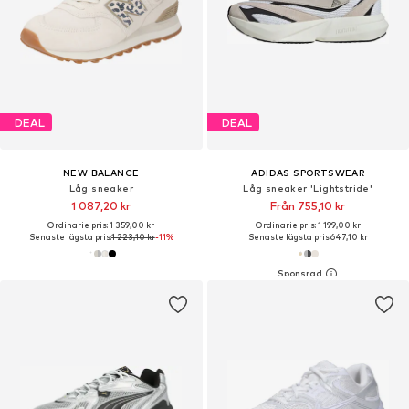
DEAL
DEAL
NEW BALANCE
ADIDAS SPORTSWEAR
Låg sneaker
Låg sneaker 'Lightstride'
1 087,20 kr
Från 755,10 kr
Ordinarie pris: 1 359,00 kr
Ordinarie pris: 1 199,00 kr
Senaste lägsta pris:
1 223,10 kr
-11%
Senaste lägsta pris:
647,10 kr