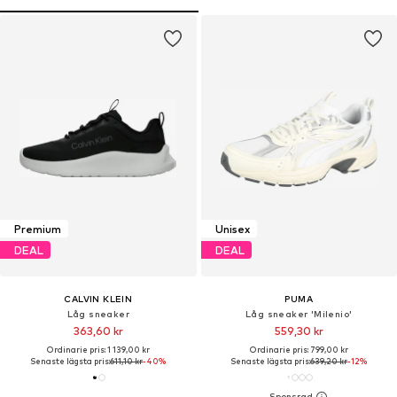
Premium
Unisex
DEAL
DEAL
CALVIN KLEIN
PUMA
Låg sneaker
Låg sneaker 'Milenio'
363,60 kr
559,30 kr
Ordinarie pris: 1 139,00 kr
Ordinarie pris: 799,00 kr
Senaste lägsta pris:
611,10 kr
-40%
Senaste lägsta pris:
639,20 kr
-12%