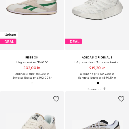
Unisex
DEAL
DEAL
REEBOK
ADIDAS ORIGINALS
Låg sneaker 'R400'
Låg sneaker 'Adizero Aruku'
302,00 kr
919,20 kr
Ordinarie pris: 1 085,00 kr
Ordinarie pris: 1 649,00 kr
Senaste lägsta pris:
302,00 kr
Senaste lägsta pris:
890,10 kr