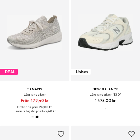
DEAL
Unisex
TAMARIS
NEW BALANCE
Låg sneaker
Låg sneaker '530'
Från 479,40 kr
1 475,00 kr
Ordinarie pris: 799,00 kr
Senaste lägsta pris:
479,40 kr