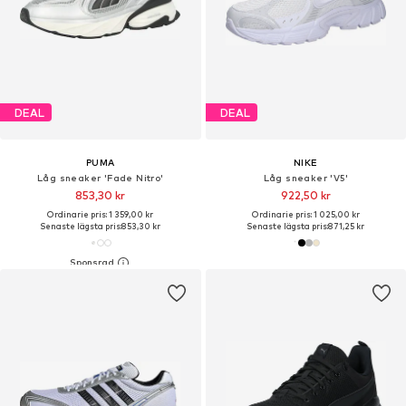
DEAL
DEAL
PUMA
NIKE
Låg sneaker 'Fade Nitro'
Låg sneaker 'V5'
853,30 kr
922,50 kr
Ordinarie pris: 1 359,00 kr
Ordinarie pris: 1 025,00 kr
Senaste lägsta pris:
853,30 kr
Senaste lägsta pris:
871,25 kr