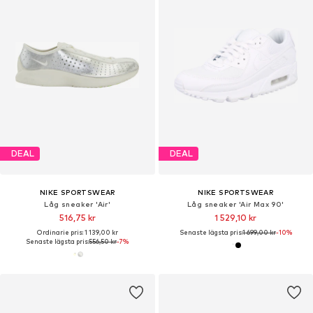
DEAL
DEAL
NIKE SPORTSWEAR
NIKE SPORTSWEAR
Låg sneaker 'Air'
Låg sneaker 'Air Max 90'
516,75 kr
1 529,10 kr
Ordinarie pris: 1 139,00 kr
Senaste lägsta pris:
1 699,00 kr
-10%
Senaste lägsta pris:
556,50 kr
-7%