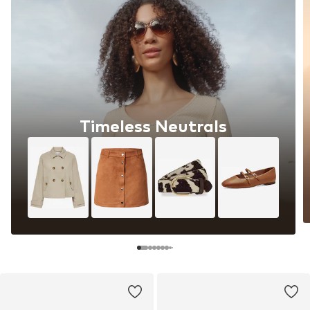
Timeless Neutrals