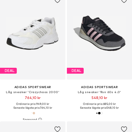
DEAL
DEAL
ADIDAS SPORTSWEAR
ADIDAS SPORTSWEAR
Låg sneaker 'Crazychaos 2000'
Låg sneaker 'Run 60s 4.0'
764,10 kr
548,10 kr
Ordinarie pris: 949,00 kr
Ordinarie pris: 685,00 kr
Senaste lägsta pris:
764,10 kr
Senaste lägsta pris:
548,10 kr