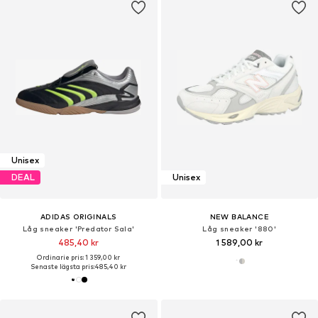
Unisex
DEAL
Unisex
ADIDAS ORIGINALS
NEW BALANCE
Låg sneaker 'Predator Sala'
Låg sneaker '880'
485,40 kr
1 589,00 kr
Ordinarie pris: 1 359,00 kr
Senaste lägsta pris:
485,40 kr