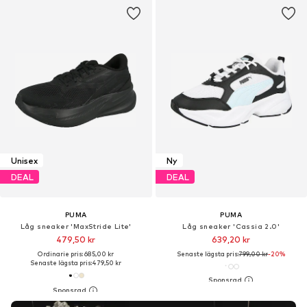
Unisex
Ny
DEAL
DEAL
PUMA
PUMA
Låg sneaker 'MaxStride Lite'
Låg sneaker 'Cassia 2.0'
479,50 kr
639,20 kr
Ordinarie pris: 685,00 kr
Senaste lägsta pris:
799,00 kr
-20%
Senaste lägsta pris:
479,50 kr