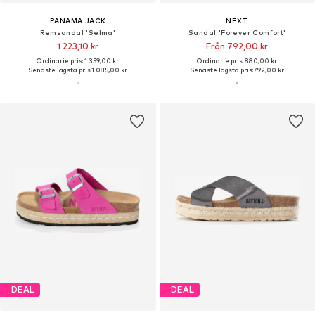
PANAMA JACK
NEXT
Remsandal 'Selma'
Sandal 'Forever Comfort'
1 223,10 kr
Från 792,00 kr
Ordinarie pris: 1 359,00 kr
Ordinarie pris: 880,00 kr
Senaste lägsta pris:
1 085,00 kr
Senaste lägsta pris:
792,00 kr
DEAL
DEAL