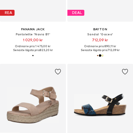
REA
DEAL
PANAMA JACK
BAYTON
Pantolette 'Navia B1'
Sandal 'Gaceo'
1 029,00 kr
712,09 kr
Ordinarie pris: 1 475,00 kr
Ordinarie pris: 890,11 kr
Senaste lägsta pris:
823,20 kr
Senaste lägsta pris:
712,09 kr