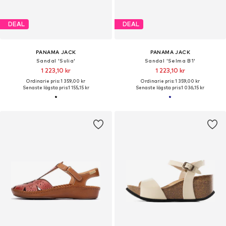
DEAL
DEAL
PANAMA JACK
PANAMA JACK
Sandal 'Sulia'
Sandal 'Selma B1'
1 223,10 kr
1 223,10 kr
Ordinarie pris: 1 359,00 kr
Ordinarie pris: 1 359,00 kr
Senaste lägsta pris:
1 155,15 kr
Senaste lägsta pris:
1 036,15 kr