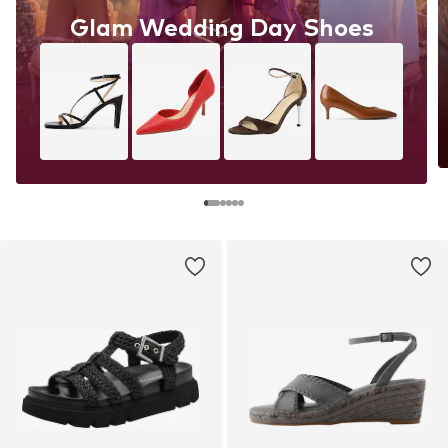
Glam Wedding Day Shoes