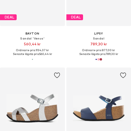
DEAL
DEAL
BAYTON
LIPSY
Sandal 'Venus'
Sandal
560,44 kr
789,30 kr
Ordinarie pris: 934,07 kr
Ordinarie pris: 877,00 kr
Senaste lägsta pris:
560,44 kr
Senaste lägsta pris:
789,30 kr