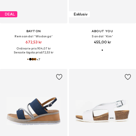
DEAL
Exklusiv
BAYTON
ABOUT YOU
Remsandal 'Wodonga'
Sandal 'Kim'
672,53 kr
455,00 kr
Ordinarie pris: 934,07 kr
Senaste lägsta pris:
672,53 kr
+
7