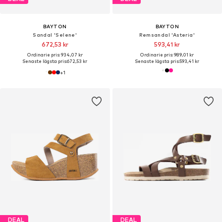
BAYTON
BAYTON
Sandal 'Selene'
Remsandal 'Asteria'
672,53 kr
593,41 kr
Ordinarie pris: 934,07 kr
Ordinarie pris: 989,01 kr
Senaste lägsta pris:
672,53 kr
Senaste lägsta pris:
593,41 kr
+
1
DEAL
DEAL