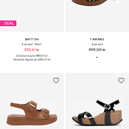
DEAL
BAYTON
TAMARIS
Sandal 'Rea'
Sandal
593,41 kr
999,00 kr
Ordinarie pris: 989,01 kr
Senaste lägsta pris:
593,41 kr