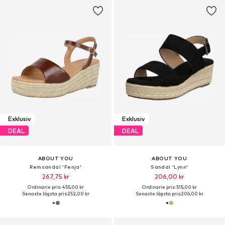
Exklusiv
Exklusiv
DEAL
DEAL
ABOUT YOU
ABOUT YOU
Remsandal 'Fenja'
Sandal 'Lynn'
267,75 kr
206,00 kr
Ordinarie pris: 455,00 kr
Ordinarie pris: 515,00 kr
Senaste lägsta pris:
252,00 kr
Senaste lägsta pris:
206,00 kr