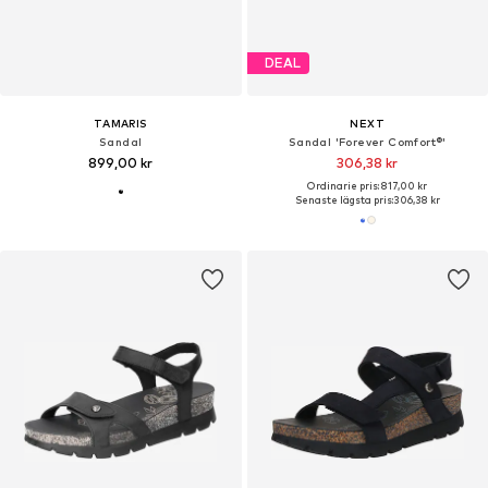
DEAL
TAMARIS
NEXT
Sandal
Sandal 'Forever Comfort®'
899,00 kr
306,38 kr
Ordinarie pris: 817,00 kr
Senaste lägsta pris:
306,38 kr