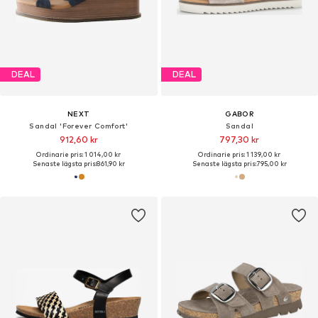
DEAL
DEAL
NEXT
GABOR
Sandal 'Forever Comfort'
Sandal
912,60 kr
797,30 kr
Ordinarie pris: 1 014,00 kr
Ordinarie pris: 1 139,00 kr
Senaste lägsta pris:
861,90 kr
Senaste lägsta pris:
795,00 kr