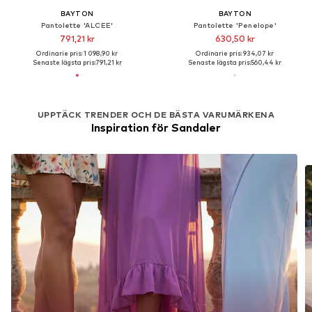
BAYTON
BAYTON
Pantolette 'ALCEE'
Pantolette 'Penelope'
791,21 kr
630,50 kr
Ordinarie pris: 1 098,90 kr
Ordinarie pris: 934,07 kr
Senaste lägsta pris:
791,21 kr
Senaste lägsta pris:
560,44 kr
UPPTÄCK TRENDER OCH DE BÄSTA VARUMÄRKENA
Inspiration för Sandaler