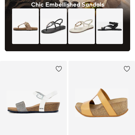
Chic Embellished Sandals