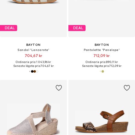
DEAL
DEAL
BAYTON
BAYTON
Sandal 'Lanzarote'
Pantolette 'Penelope'
704,67 kr
712,09 kr
Ordinarie pris: 1 043,96 kr
Ordinarie pris: 890,11 kr
Senaste lägsta pris:
704,67 kr
Senaste lägsta pris:
712,09 kr