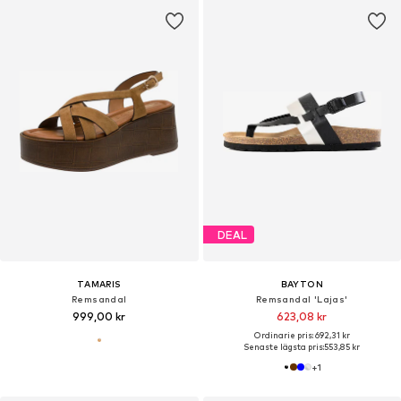
DEAL
TAMARIS
BAYTON
Remsandal
Remsandal 'Lajas'
999,00 kr
623,08 kr
Ordinarie pris: 692,31 kr
Senaste lägsta pris:
553,85 kr
+
1