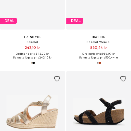
DEAL
DEAL
TRENDYOL
BAYTON
Sandal
Sandal 'Venus'
242,10 kr
560,44 kr
Ordinarie pris: 345,00 kr
Ordinarie pris: 934,07 kr
Senaste lägsta pris:
242,10 kr
Senaste lägsta pris:
560,44 kr