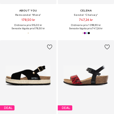
ABOUT YOU
CELENA
Remsandal 'Mona'
Sandal 'Chelsey'
178,50 kr
747,26 kr
Ordinarie pris: 515,00 kr
Ordinarie pris: 1 098,90 kr
Senaste lägsta pris:
178,50 kr
Senaste lägsta pris:
747,26 kr
DEAL
DEAL