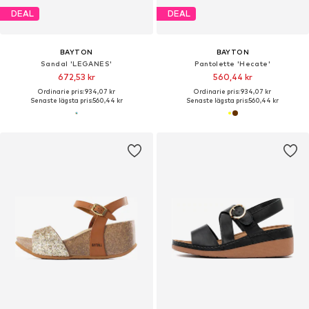
DEAL
DEAL
BAYTON
BAYTON
Sandal 'LEGANES'
Pantolette 'Hecate'
672,53 kr
560,44 kr
Ordinarie pris: 934,07 kr
Ordinarie pris: 934,07 kr
Senaste lägsta pris:
560,44 kr
Senaste lägsta pris:
560,44 kr