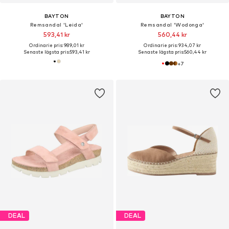
BAYTON
BAYTON
Remsandal 'Leida'
Remsandal 'Wodonga'
593,41 kr
560,44 kr
Ordinarie pris: 989,01 kr
Ordinarie pris: 934,07 kr
Senaste lägsta pris:
593,41 kr
Senaste lägsta pris:
560,44 kr
+
7
DEAL
DEAL