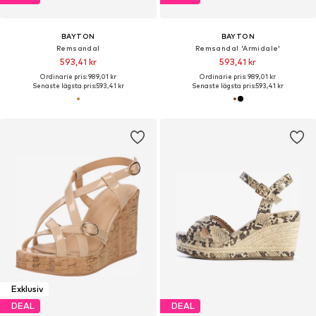
BAYTON
BAYTON
Remsandal
Remsandal 'Armidale'
593,41 kr
593,41 kr
Ordinarie pris: 989,01 kr
Ordinarie pris: 989,01 kr
Senaste lägsta pris:
593,41 kr
Senaste lägsta pris:
593,41 kr
Exklusiv
DEAL
DEAL