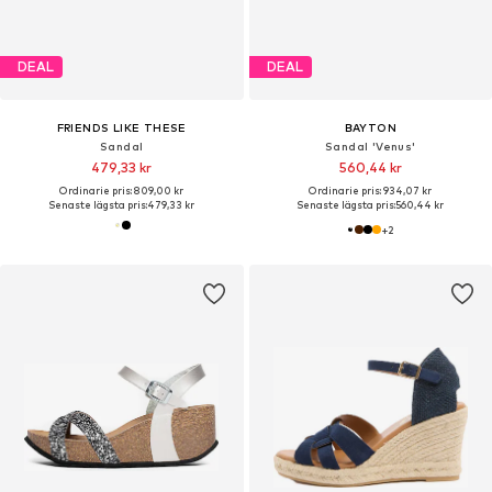
DEAL
DEAL
FRIENDS LIKE THESE
BAYTON
Sandal
Sandal 'Venus'
479,33 kr
560,44 kr
Ordinarie pris: 809,00 kr
Ordinarie pris: 934,07 kr
Senaste lägsta pris:
479,33 kr
Senaste lägsta pris:
560,44 kr
+
2