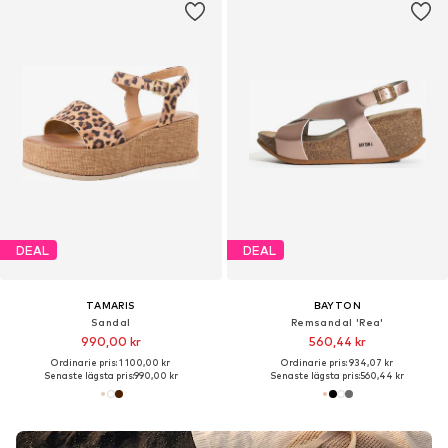
DEAL
DEAL
TAMARIS
BAYTON
Sandal
Remsandal 'Rea'
990,00 kr
560,44 kr
Ordinarie pris: 1 100,00 kr
Ordinarie pris: 934,07 kr
Senaste lägsta pris:
990,00 kr
Senaste lägsta pris:
560,44 kr