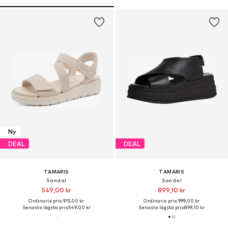
Ny
DEAL
DEAL
TAMARIS
TAMARIS
Sandal
Sandal
549,00 kr
899,10 kr
Ordinarie pris: 915,00 kr
Ordinarie pris: 999,00 kr
Senaste lägsta pris:
549,00 kr
Senaste lägsta pris:
899,10 kr