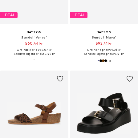
DEAL
DEAL
BAYTON
BAYTON
Sandal 'Venus'
Sandal 'Maya'
560,44 kr
593,41 kr
Ordinarie pris: 934,07 kr
Ordinarie pris: 989,01 kr
Senaste lägsta pris:
560,44 kr
Senaste lägsta pris:
593,41 kr
+
8