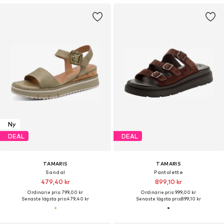
Ny
DEAL
DEAL
TAMARIS
TAMARIS
Sandal
Pantolette
479,40 kr
899,10 kr
Ordinarie pris: 799,00 kr
Ordinarie pris: 999,00 kr
Senaste lägsta pris:
479,40 kr
Senaste lägsta pris:
899,10 kr