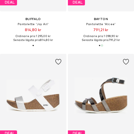
DEAL
DEAL
BUFFALO
BAYTON
Pantolette 'Joy Ari'
Pantolette 'Alcee'
814,80 kr
791,21 kr
Ordinarie pris: 1 295,00 kr
Ordinarie pris: 1 098,90 kr
Senaste lägsta pris:
814,80 kr
Senaste lägsta pris:
791,21 kr
DEAL
DEAL