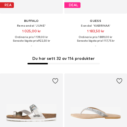
REA
DEAL
BUFFALO
GUESS
Remsandal 'JUNE'
Sandal 'KABRINAA'
1 025,00 kr
1 183,50 kr
Ordinarie pris: 1 139,00 kr
Ordinarie pris: 1 889,00 kr
Senaste lägsta pris:
922,50 kr
Senaste lägsta pris:
1 117,75 kr
Du har sett 32 av 114 produkter