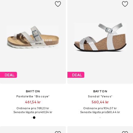
DEAL
DEAL
BAYTON
BAYTON
Pantolette 'Biscaye'
Sandal 'Venus'
461,54 kr
560,44 kr
Ordinarie pris: 769,23 kr
Ordinarie pris: 934,07 kr
Senaste lägsta pris:
461,54 kr
Senaste lägsta pris:
560,44 kr