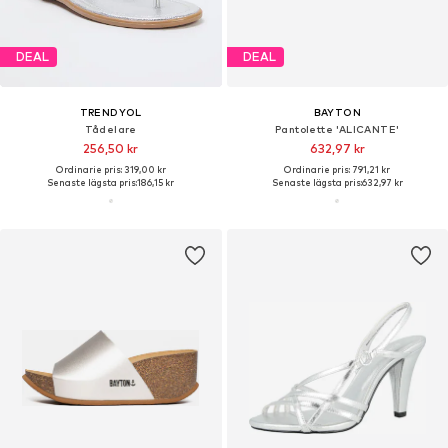
DEAL
DEAL
TRENDYOL
BAYTON
Tådelare
Pantolette 'ALICANTE'
256,50 kr
632,97 kr
Ordinarie pris: 319,00 kr
Ordinarie pris: 791,21 kr
Senaste lägsta pris:
186,15 kr
Senaste lägsta pris:
632,97 kr