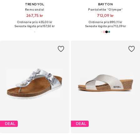
TRENDYOL
BAYTON
Remsandal
Pantolette 'Olympe'
267,75 kr
712,09 kr
Ordinarie pris: 455,00 kr
Ordinarie pris: 890,11 kr
Senaste lägsta pris:
157,50 kr
Senaste lägsta pris:
712,09 kr
DEAL
DEAL