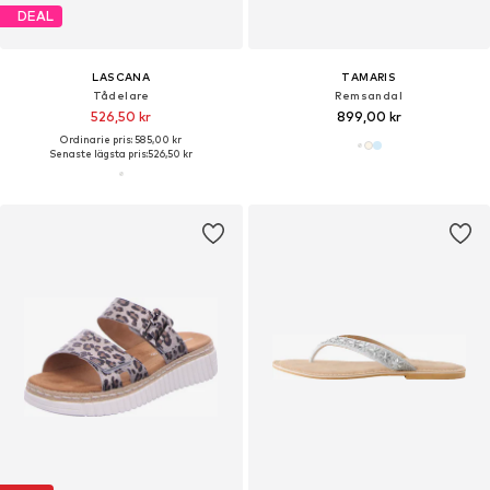
DEAL
LASCANA
TAMARIS
Tådelare
Remsandal
526,50 kr
899,00 kr
Ordinarie pris: 585,00 kr
Senaste lägsta pris:
526,50 kr