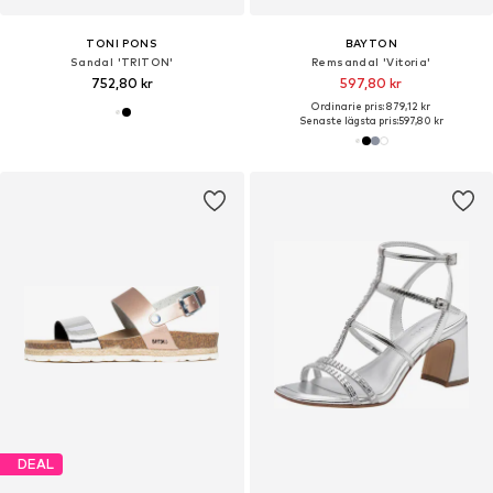
TONI PONS
BAYTON
Sandal 'TRITON'
Remsandal 'Vitoria'
752,80 kr
597,80 kr
Ordinarie pris: 879,12 kr
Senaste lägsta pris:
597,80 kr
DEAL