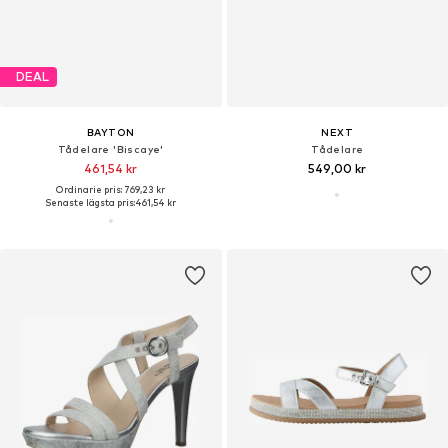
DEAL
BAYTON
NEXT
Tådelare 'Biscaye'
Tådelare
461,54 kr
549,00 kr
Ordinarie pris: 769,23 kr
Senaste lägsta pris:
461,54 kr