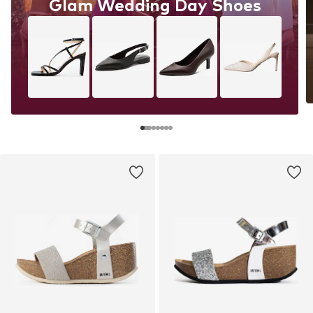
Glam Wedding Day Shoes