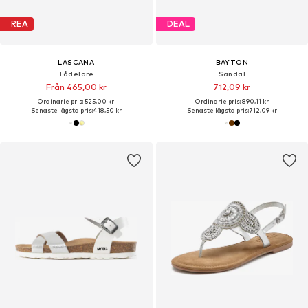
REA
DEAL
LASCANA
BAYTON
Tådelare
Sandal
Från 465,00 kr
712,09 kr
Ordinarie pris: 525,00 kr
Ordinarie pris: 890,11 kr
Senaste lägsta pris:
418,50 kr
Senaste lägsta pris:
712,09 kr