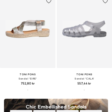
TONI PONS
TONI PONS
Sandal 'EIRE'
Sandal 'CALA'
752,80 kr
557,44 kr
Chic Embellished Sandals