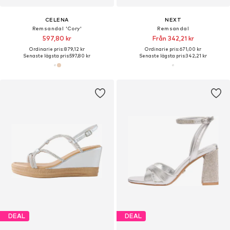
CELENA
NEXT
Remsandal 'Cory'
Remsandal
597,80 kr
Från 342,21 kr
Ordinarie pris: 879,12 kr
Ordinarie pris: 671,00 kr
Senaste lägsta pris:
597,80 kr
Senaste lägsta pris:
342,21 kr
DEAL
DEAL