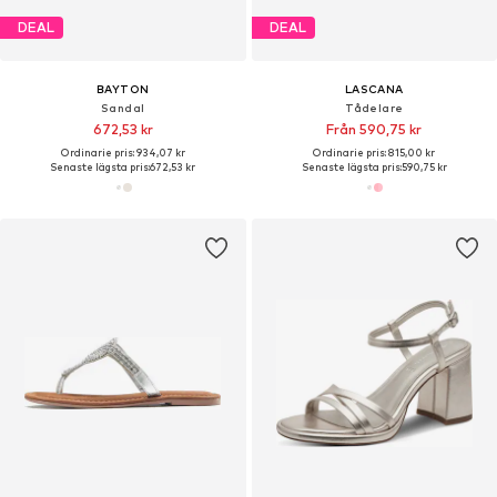
DEAL
DEAL
BAYTON
LASCANA
Sandal
Tådelare
672,53 kr
Från 590,75 kr
Ordinarie pris: 934,07 kr
Ordinarie pris: 815,00 kr
Senaste lägsta pris:
672,53 kr
Senaste lägsta pris:
590,75 kr