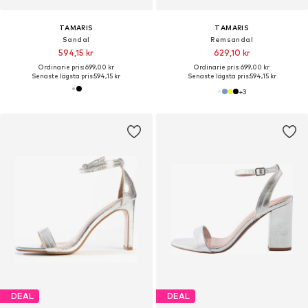
TAMARIS
TAMARIS
Sandal
Remsandal
594,15 kr
629,10 kr
Ordinarie pris: 699,00 kr
Ordinarie pris: 699,00 kr
Senaste lägsta pris:
594,15 kr
Senaste lägsta pris:
594,15 kr
+
3
DEAL
DEAL