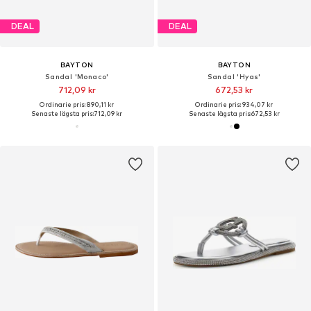
DEAL
DEAL
BAYTON
BAYTON
Sandal 'Monaco'
Sandal 'Hyas'
712,09 kr
672,53 kr
Ordinarie pris: 890,11 kr
Ordinarie pris: 934,07 kr
Senaste lägsta pris:
712,09 kr
Senaste lägsta pris:
672,53 kr