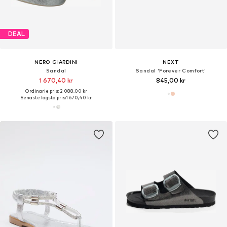
DEAL
NERO GIARDINI
NEXT
Sandal
Sandal 'Forever Comfort'
1 670,40 kr
845,00 kr
Ordinarie pris: 2 088,00 kr
Senaste lägsta pris:
1 670,40 kr