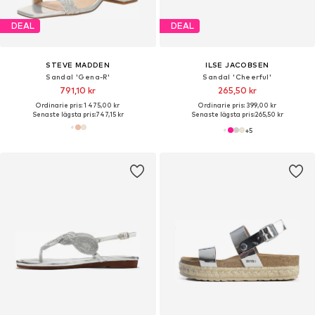
DEAL
DEAL
STEVE MADDEN
ILSE JACOBSEN
Sandal 'Gena-R'
Sandal 'Cheerful'
791,10 kr
265,50 kr
Ordinarie pris: 1 475,00 kr
Ordinarie pris: 399,00 kr
Senaste lägsta pris:
747,15 kr
Senaste lägsta pris:
265,50 kr
+
5