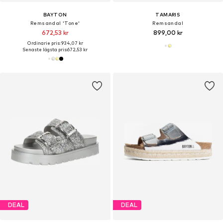
BAYTON
TAMARIS
Remsandal 'Tone'
Remsandal
672,53 kr
899,00 kr
Ordinarie pris: 934,07 kr
Senaste lägsta pris:
672,53 kr
DEAL
DEAL