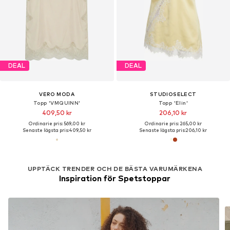
DEAL
DEAL
VERO MODA
STUDIOSELECT
Topp 'VMQUINN'
Topp 'Elin'
409,50 kr
206,10 kr
Ordinarie pris: 569,00 kr
Ordinarie pris: 265,00 kr
Senaste lägsta pris:
409,50 kr
Senaste lägsta pris:
206,10 kr
UPPTÄCK TRENDER OCH DE BÄSTA VARUMÄRKENA
Inspiration för Spetstoppar