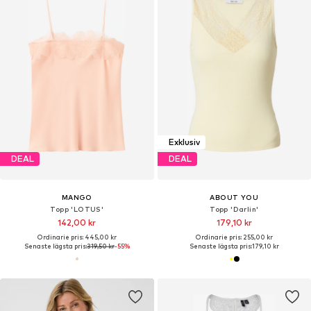
Exklusiv
DEAL
DEAL
MANGO
ABOUT YOU
Topp 'LOTUS'
Topp 'Darlin'
142,00 kr
179,10 kr
Ordinarie pris: 445,00 kr
Ordinarie pris: 255,00 kr
Senaste lägsta pris:
319,50 kr
-55%
Senaste lägsta pris:
179,10 kr