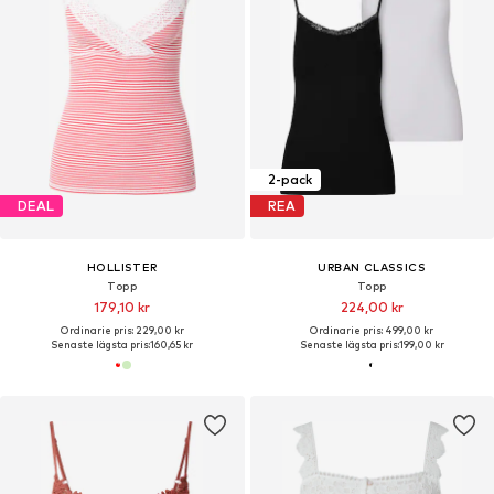
2-pack
DEAL
REA
HOLLISTER
URBAN CLASSICS
Topp
Topp
179,10 kr
224,00 kr
Ordinarie pris: 229,00 kr
Ordinarie pris: 499,00 kr
Senaste lägsta pris:
160,65 kr
Senaste lägsta pris:
199,00 kr