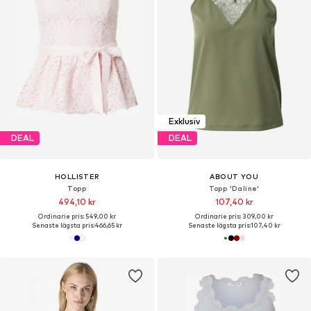
Exklusiv
DEAL
DEAL
HOLLISTER
ABOUT YOU
Topp
Topp 'Daline'
494,10 kr
107,40 kr
Ordinarie pris: 549,00 kr
Ordinarie pris: 309,00 kr
Senaste lägsta pris:
466,65 kr
Senaste lägsta pris:
107,40 kr