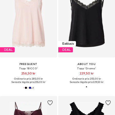
Exklusiv
DEAL
DEAL
FREEQUENT
ABOUT YOU
Topp 'BICCO'
Topp 'Drama'
256,50 kr
229,50 kr
Ordinarie pris: 285,00 kr
Ordinarie pris: 255,00 kr
Senaste lägsta pris:
255,00 kr
Senaste lägsta pris:
229,50 kr
+
1