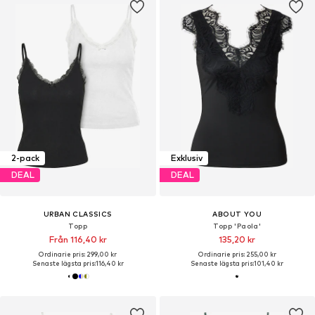
2-pack
Exklusiv
DEAL
DEAL
URBAN CLASSICS
ABOUT YOU
Topp
Topp 'Paola'
Från 116,40 kr
135,20 kr
Ordinarie pris: 299,00 kr
Ordinarie pris: 255,00 kr
Senaste lägsta pris:
116,40 kr
Senaste lägsta pris:
101,40 kr