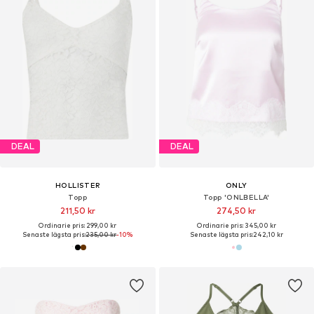
DEAL
DEAL
HOLLISTER
ONLY
Topp
Topp 'ONLBELLA'
211,50 kr
274,50 kr
Ordinarie pris: 299,00 kr
Ordinarie pris: 345,00 kr
Senaste lägsta pris:
235,00 kr
-10%
Senaste lägsta pris:
242,10 kr