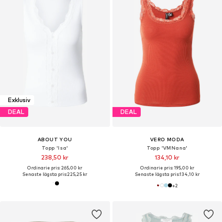
Exklusiv
DEAL
DEAL
ABOUT YOU
VERO MODA
Topp 'Isa'
Topp 'VMNana'
238,50 kr
134,10 kr
Ordinarie pris: 265,00 kr
Ordinarie pris: 195,00 kr
Senaste lägsta pris:
225,25 kr
Senaste lägsta pris:
134,10 kr
+
2