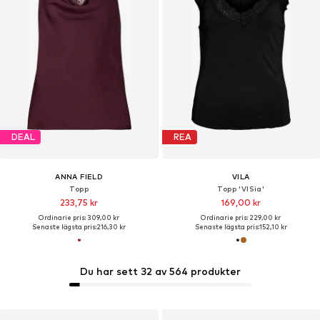
DEAL
REA
ANNA FIELD
VILA
Topp
Topp 'VISia'
233,75 kr
169,00 kr
Ordinarie pris: 309,00 kr
Ordinarie pris: 229,00 kr
Senaste lägsta pris:
216,30 kr
Senaste lägsta pris:
152,10 kr
Du har sett 32 av 564 produkter