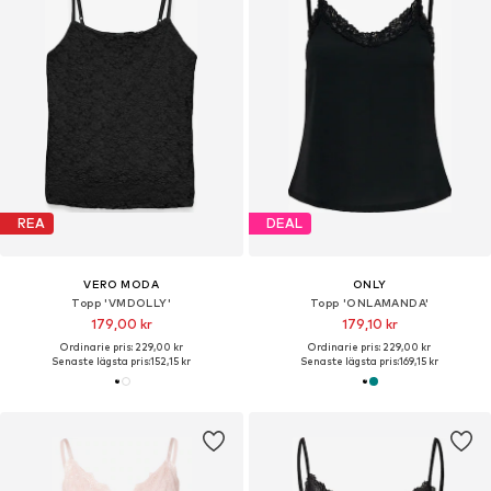
REA
DEAL
VERO MODA
ONLY
Topp 'VMDOLLY'
Topp 'ONLAMANDA'
179,00 kr
179,10 kr
Ordinarie pris: 229,00 kr
Ordinarie pris: 229,00 kr
Senaste lägsta pris:
152,15 kr
Senaste lägsta pris:
169,15 kr