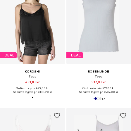
DEAL
DEAL
KOROSHI
ROSEMUNDE
Topp
Topp
431,10 kr
512,10 kr
Ordinarie pris: 479,00 kr
Ordinarie pris: 569,00 kr
Senaste lägsta pris:
383,20 kr
Senaste lägsta pris:
509,00 kr
+
7