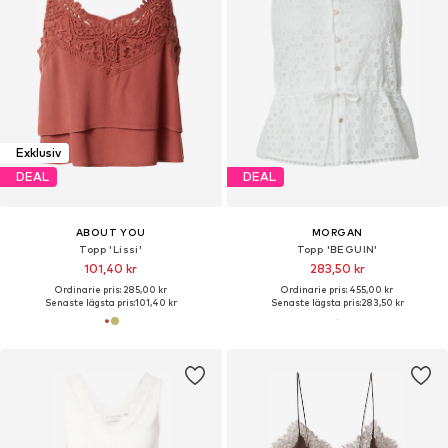
Exklusiv
DEAL
DEAL
ABOUT YOU
MORGAN
Topp 'Lissi'
Topp 'BEGUIN'
101,40 kr
283,50 kr
Ordinarie pris: 285,00 kr
Ordinarie pris: 455,00 kr
Senaste lägsta pris:
101,40 kr
Senaste lägsta pris:
283,50 kr