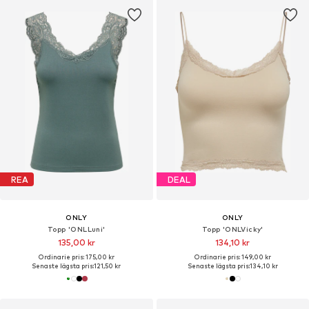
REA
DEAL
ONLY
ONLY
Topp 'ONLLuni'
Topp 'ONLVicky'
135,00 kr
134,10 kr
Ordinarie pris: 175,00 kr
Ordinarie pris: 149,00 kr
Senaste lägsta pris:
121,50 kr
Senaste lägsta pris:
134,10 kr