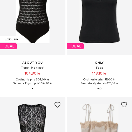
Exklusiv
DEAL
DEAL
ABOUT YOU
ONLY
Topp 'Maxima'
Topp
104,30 kr
143,10 kr
Ordinarie pris: 309,00 kr
Ordinarie pris: 195,00 kr
Senaste lägsta pris:
104,30 kr
Senaste lägsta pris:
126,65 kr