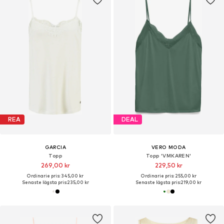
REA
DEAL
GARCIA
VERO MODA
Topp
Topp 'VMKAREN'
269,00 kr
229,50 kr
Ordinarie pris: 345,00 kr
Ordinarie pris: 255,00 kr
Senaste lägsta pris:
235,00 kr
Senaste lägsta pris:
219,00 kr