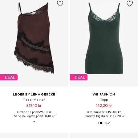
DEAL
DEAL
LEGER BY LENA GERCKE
WE FASHION
Topp 'Maike'
Topp
512,10 kr
142,20 kr
Ordinarie pris: 569,00 kr
Ordinarie pris: 158,00 kr
Senaste lägsta pris:
458,10 kr
Senaste lägsta pris:
142,20 kr
+
1