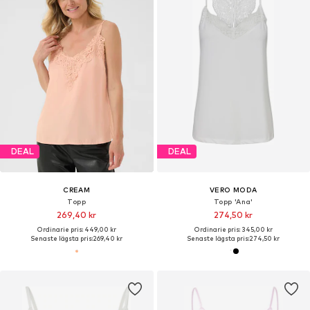
DEAL
DEAL
CREAM
VERO MODA
Topp
Topp 'Ana'
269,40 kr
274,50 kr
Ordinarie pris: 449,00 kr
Ordinarie pris: 345,00 kr
Senaste lägsta pris:
269,40 kr
Senaste lägsta pris:
274,50 kr