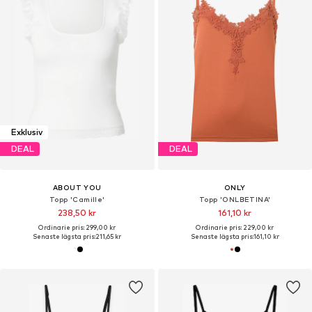
Exklusiv
DEAL
DEAL
ABOUT YOU
ONLY
Topp 'Camille'
Topp 'ONLBETINA'
238,50 kr
161,10 kr
Ordinarie pris: 299,00 kr
Ordinarie pris: 229,00 kr
Senaste lägsta pris:
211,65 kr
Senaste lägsta pris:
161,10 kr