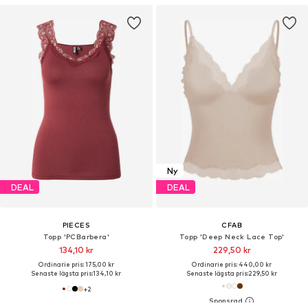
Ny
DEAL
DEAL
PIECES
CFAB
Topp 'PCBarbera'
Topp 'Deep Neck Lace Top'
134,10 kr
229,50 kr
Ordinarie pris: 175,00 kr
Ordinarie pris: 440,00 kr
Senaste lägsta pris:
134,10 kr
Senaste lägsta pris:
229,50 kr
+
2