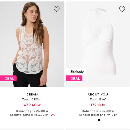
Exklusiv
DEAL
DEAL
CREAM
ABOUT YOU
Topp 'CRMai'
Topp 'Eve'
479,40 kr
179,10 kr
Ordinarie pris: 799,00 kr
Ordinarie pris: 255,00 kr
Senaste lägsta pris:
559,30 kr
-14%
Senaste lägsta pris:
179,10 kr