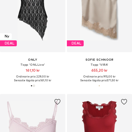
Ny
DEAL
DEAL
ONLY
SOFIE SCHNOOR
Topp 'ONLLiva'
Topp 'VIRA'
161,10 kr
655,20 kr
Ordinarie pris: 229,00 kr
Ordinarie pris: 915,00 kr
Senaste lägsta pris:
161,10 kr
Senaste lägsta pris:
571,50 kr