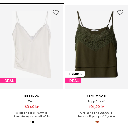
Exklusiv
DEAL
DEAL
BERSHKA
ABOUT YOU
Topp
Topp 'Lissi'
63,60 kr
101,40 kr
Ordinarie pris: 199,00 kr
Ordinarie pris: 285,00 kr
Senaste lägsta pris:
63,60 kr
Senaste lägsta pris:
101,40 kr