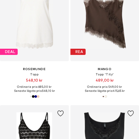
DEAL
REA
ROSEMUNDE
MANGO
Topp
Topp 'Tity'
548,10 kr
489,00 kr
Ordinarie pris: 685,00 kr
Ordinarie pris: 549,00 kr
Senaste lägsta pris:
548,10 kr
Senaste lägsta pris:
415,65 kr