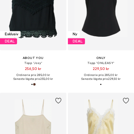
Exklusiv
Ny
DEAL
DEAL
ABOUT YOU
ONLY
Topp 'Josy'
Topp 'ONLEASY'
256,50 kr
229,50 kr
Ordinarie pris: 285,00 kr
Ordinarie pris: 285,00 kr
Senaste lägsta pris:
255,00 kr
Senaste lägsta pris:
229,50 kr