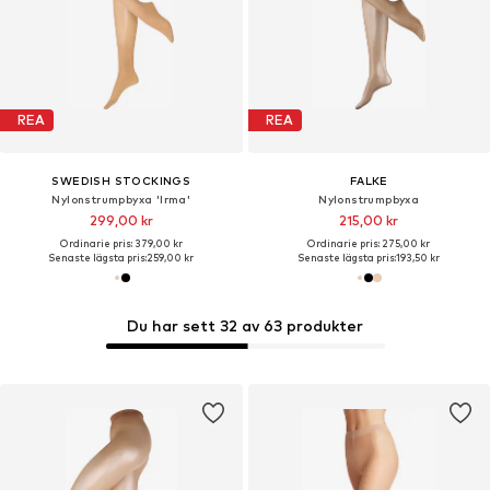
REA
REA
SWEDISH STOCKINGS
FALKE
Nylonstrumpbyxa 'Irma'
Nylonstrumpbyxa
299,00 kr
215,00 kr
Ordinarie pris: 379,00 kr
Ordinarie pris: 275,00 kr
Senaste lägsta pris:
259,00 kr
Senaste lägsta pris:
193,50 kr
Du har sett 32 av 63 produkter