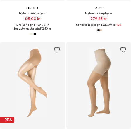
LINDEX
FALKE
Nylonstrumpbyxa
Nylonstrumpbyxa
125,00 kr
279,65 kr
Ordinarie pris: 149,00 kr
Senaste lägsta pris:
329,00 kr
-15%
Senaste lägsta pris:
112,50 kr
REA