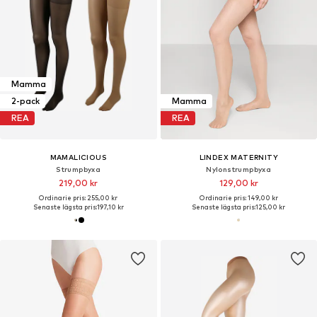
Mamma
2-pack
Mamma
REA
REA
MAMALICIOUS
LINDEX MATERNITY
Strumpbyxa
Nylonstrumpbyxa
219,00 kr
129,00 kr
Ordinarie pris: 255,00 kr
Ordinarie pris: 149,00 kr
Senaste lägsta pris:
197,10 kr
Senaste lägsta pris:
125,00 kr