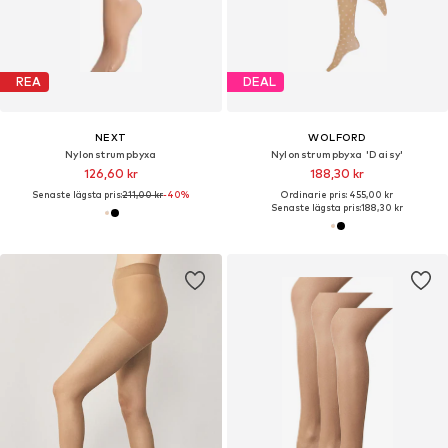
REA
DEAL
NEXT
WOLFORD
Nylonstrumpbyxa
Nylonstrumpbyxa 'Daisy'
126,60 kr
188,30 kr
Senaste lägsta pris:
211,00 kr
-40%
Ordinarie pris: 455,00 kr
Senaste lägsta pris:
188,30 kr