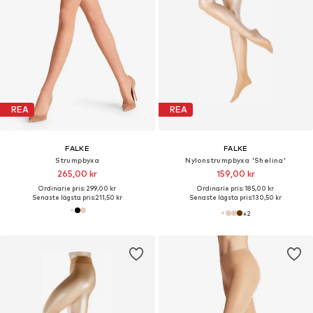
REA
REA
FALKE
FALKE
Strumpbyxa
Nylonstrumpbyxa 'Shelina'
265,00 kr
159,00 kr
Ordinarie pris: 299,00 kr
Ordinarie pris: 185,00 kr
Senaste lägsta pris:
211,50 kr
Senaste lägsta pris:
130,50 kr
+
2