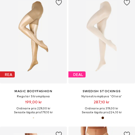
REA
DEAL
MAGIC BODYFASHION
SWEDISH STOCKINGS
Regular Strumpbyxa
Nylonstrumpbyxa 'Olivia'
199,00 kr
287,10 kr
Ordinarie pris: 229,00 kr
Ordinarie pris: 319,00 kr
Senaste lägsta pris:
179,10 kr
Senaste lägsta pris:
224,10 kr