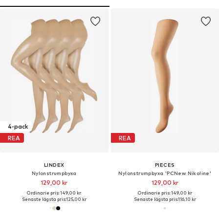
4-pack
REA
REA
LINDEX
PIECES
Nylonstrumpbyxa
Nylonstrumpbyxa 'PCNew Nikoline'
129,00 kr
129,00 kr
Ordinarie pris: 149,00 kr
Ordinarie pris: 149,00 kr
Senaste lägsta pris:
125,00 kr
Senaste lägsta pris:
116,10 kr