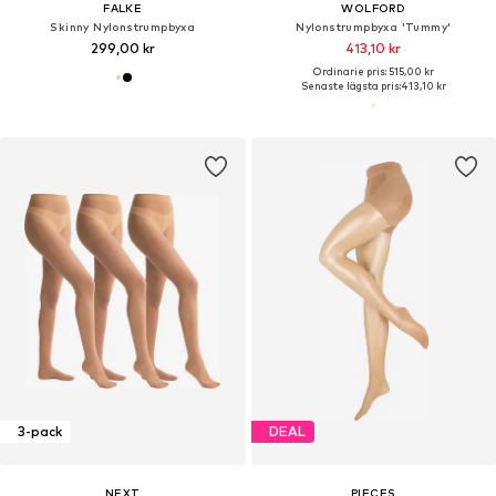
FALKE
WOLFORD
Skinny Nylonstrumpbyxa
Nylonstrumpbyxa 'Tummy'
299,00 kr
413,10 kr
Ordinarie pris: 515,00 kr
Senaste lägsta pris:
413,10 kr
3-pack
DEAL
NEXT
PIECES