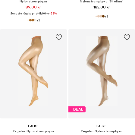
Nylonstrumpbyxa
Nylonstrumpbyxa 'Shelina'
89,00 kr
185,00 kr
Senaste lägsta pris:
115,00 kr
-22%
+
2
+
2
DEAL
FALKE
FALKE
Regular Nylonstrumpbyxa
Regular Nylonstrumpbyxa