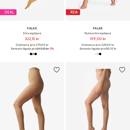
DEAL
REA
FALKE
FALKE
Strumpbyxa
Nylonstrumpbyxa
322,15 kr
199,00 kr
Ordinarie pris: 379,00 kr
Ordinarie pris: 229,00 kr
Senaste lägsta pris:
341,10 kr
-5%
Senaste lägsta pris:
161,10 kr