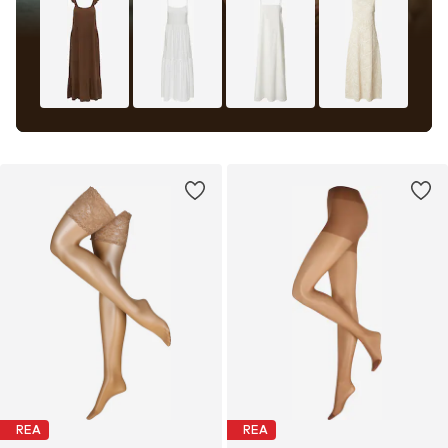
REA
REA