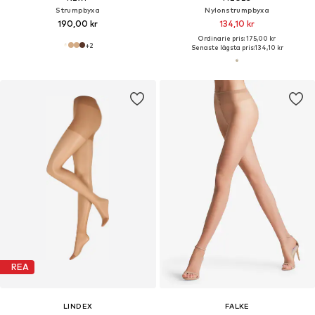
Strumpbyxa
Nylonstrumpbyxa
190,00 kr
134,10 kr
Ordinarie pris: 175,00 kr
+
2
Senaste lägsta pris:
134,10 kr
REA
LINDEX
FALKE