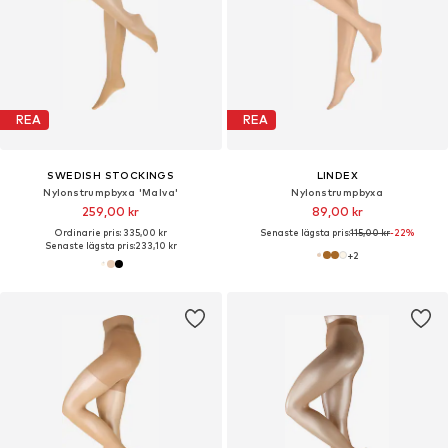
REA
REA
SWEDISH STOCKINGS
LINDEX
Nylonstrumpbyxa 'Malva'
Nylonstrumpbyxa
259,00 kr
89,00 kr
Ordinarie pris: 335,00 kr
Senaste lägsta pris:
115,00 kr
-22%
Senaste lägsta pris:
233,10 kr
+
2