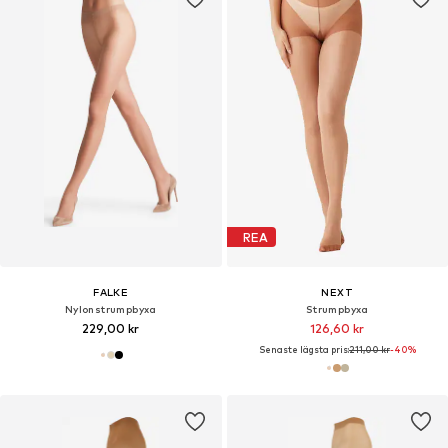
REA
FALKE
NEXT
Nylonstrumpbyxa
Strumpbyxa
229,00 kr
126,60 kr
Senaste lägsta pris:
211,00 kr
-40%