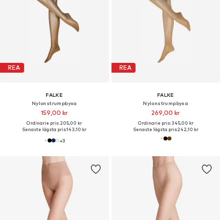
REA
REA
FALKE
FALKE
Nylonstrumpbyxa
Nylonstrumpbyxa
159,00 kr
269,00 kr
Ordinarie pris: 205,00 kr
Ordinarie pris: 345,00 kr
Senaste lägsta pris:
143,10 kr
Senaste lägsta pris:
242,10 kr
+
3