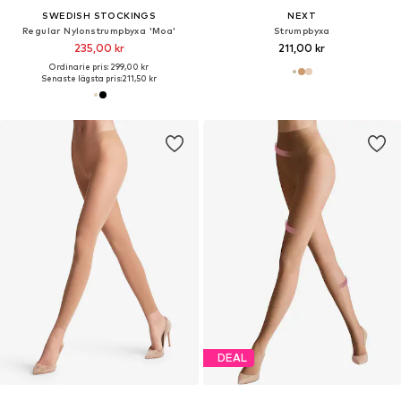
SWEDISH STOCKINGS
NEXT
Regular Nylonstrumpbyxa 'Moa'
Strumpbyxa
235,00 kr
211,00 kr
Ordinarie pris: 299,00 kr
Senaste lägsta pris:
211,50 kr
DEAL