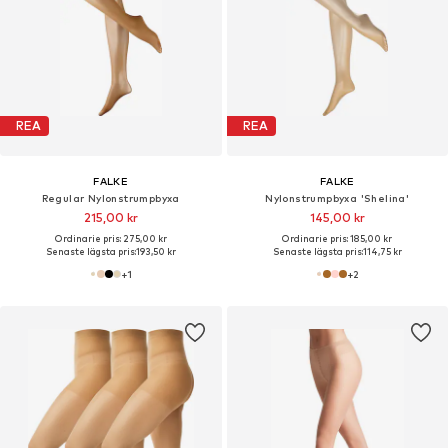
REA
REA
FALKE
FALKE
Regular Nylonstrumpbyxa
Nylonstrumpbyxa 'Shelina'
215,00 kr
145,00 kr
Ordinarie pris: 275,00 kr
Ordinarie pris: 185,00 kr
Senaste lägsta pris:
193,50 kr
Senaste lägsta pris:
114,75 kr
+
1
+
2